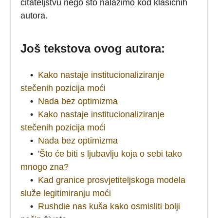
čitateljstvu nego što nalazimo kod klasičnih
autora.
Još tekstova ovog autora:
•
Kako nastaje institucionaliziranje
stečenih pozicija moći
•
Nada bez optimizma
•
Kako nastaje institucionaliziranje
stečenih pozicija moći
•
Nada bez optimizma
•
'Što će biti s ljubavlju koja o sebi tako
mnogo zna?
•
Kad granice prosvjetiteljskoga modela
služe legitimiranju moći
•
Rushdie nas kuša kako osmisliti bolji