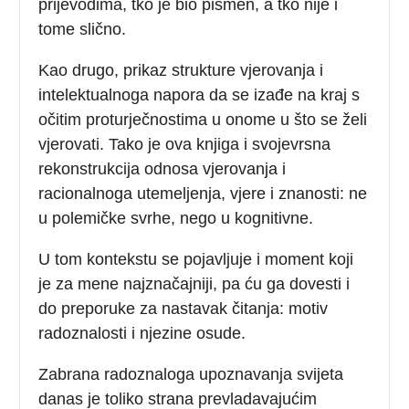
prijevodima, tko je bio pismen, a tko nije i
tome slično.
Kao drugo, prikaz strukture vjerovanja i
intelektualnoga napora da se izađe na kraj s
očitim proturječnostima u onome u što se želi
vjerovati. Tako je ova knjiga i svojevrsna
rekonstrukcija odnosa vjerovanja i
racionalnoga utemeljenja, vjere i znanosti: ne
u polemičke svrhe, nego u kognitivne.
U tom kontekstu se pojavljuje i moment koji
je za mene najznačajniji, pa ću ga dovesti i
do preporuke za nastavak čitanja: motiv
radoznalosti i njezine osude.
Zabrana radoznaloga upoznavanja svijeta
danas je toliko strana prevladavajućim