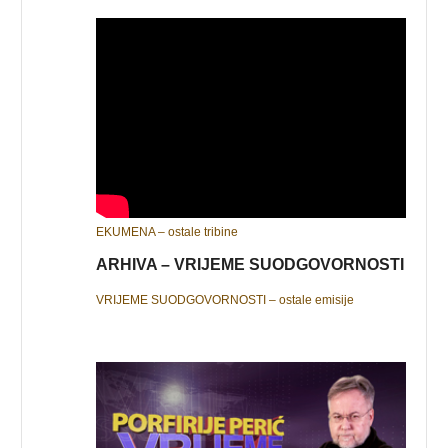
EKUMENA – ostale tribine
ARHIVA – VRIJEME SUODGOVORNOSTI
VRIJEME SUODGOVORNOSTI – ostale emisije