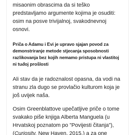
misaonim obrascima da si teško
predstavljamo argumente kojima je osuditi:
osim na posve trivijalnoj, svakodnevnoj
osnovi.
Priča o Adamu i Evi je upravo sjajan povod za
demonstriranje metode stjecanja sposobnosti
razlikovanja bez kojih nemamo pristupa ni vlastitoj
ni tuđoj prošlosti
Ali stav da je radoznalost opasna, da vodi na
stranu zla dugo se provlačio kulturom koja je
još uvijek naša.
Osim Greenblattove upečatljive priče o tome
svakako piše knjiga Alberta Manguela (u
Hrvatskoj poznatom po ”Povijesti čitanja”),
(
Curiosity,
New Haven, 2015.) a za one