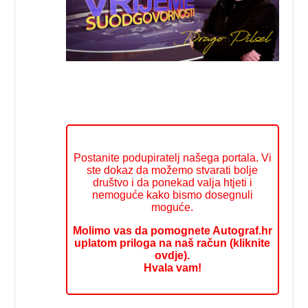
Postanite podupiratelj našega portala. Vi
ste dokaz da možemo stvarati bolje
društvo i da ponekad valja htjeti i
nemoguće kako bismo dosegnuli
moguće.
Molimo vas da pomognete Autograf.hr
uplatom priloga na naš račun (kliknite
ovdje).
Hvala vam!