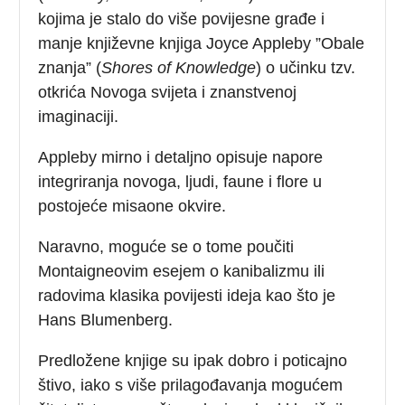
kojima je stalo do više povijesne građe i
manje književne knjiga Joyce Appleby ”Obale
znanja” (
Shores of Knowledge
) o učinku tzv.
otkrića Novoga svijeta i znanstvenoj
imaginaciji.
Appleby mirno i detaljno opisuje napore
integriranja novoga, ljudi, faune i flore u
postojeće misaone okvire.
Naravno, moguće se o tome poučiti
Montaigneovim esejem o kanibalizmu ili
radovima klasika povijesti ideja kao što je
Hans Blumenberg.
Predložene knjige su ipak dobro i poticajno
štivo, iako s više prilagođavanja mogućem