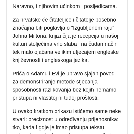
Naravno, i njihovim učinkom i posljedicama.
Za hrvatske će čitateljice i čitatelje posebno
značajna biti poglavlja o ”Izgubljenom raju”
Johna Miltona, knjizi čija je recepcija u našoj
kulturi stoljećima vrlo slaba i na čudan način
tek malo ojačana velikim utjecajem engleske
književnosti i engleskoga jezika.
Priča o Adamu i Evi je upravo sjajan povod
za demonstriranje metode stjecanja
sposobnosti razlikovanja bez kojih nemamo
pristupa ni vlastitoj ni tuđoj prošlosti.
U ovako kratkom prikazu ističemo same neke
stvari: preciznost u određivanju prijenosnika:
tko, kada i gdje je imao pristupa tekstu,