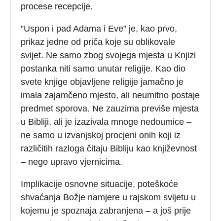
procese recepcije.
”Uspon i pad Adama i Eve” je, kao prvo,
prikaz jedne od priča koje su oblikovale
svijet. Ne samo zbog svojega mjesta u Knjizi
postanka niti samo unutar religije. Kao dio
svete knjige objavljene religije jamačno je
imala zajamčeno mjesto, ali neumitno postaje
predmet sporova. Ne zauzima previše mjesta
u Bibliji, ali je izazivala mnoge nedoumice –
ne samo u izvanjskoj procjeni onih koji iz
različitih razloga čitaju Bibliju kao književnost
– nego upravo vjernicima.
Implikacije osnovne situacije, poteškoće
shvaćanja Božje namjere u rajskom svijetu u
kojemu je spoznaja zabranjena – a još prije