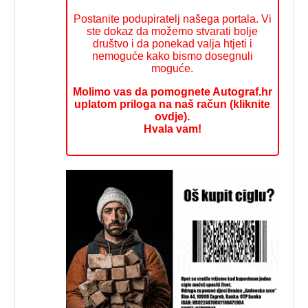
Postanite podupiratelj našega portala. Vi
ste dokaz da možemo stvarati bolje
društvo i da ponekad valja htjeti i
nemoguće kako bismo dosegnuli
moguće.
Molimo vas da pomognete Autograf.hr
uplatom priloga na naš račun (kliknite
ovdje).
Hvala vam!