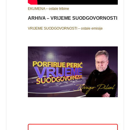
EKUMENA – ostale tribine
ARHIVA – VRIJEME SUODGOVORNOSTI
VRIJEME SUODGOVORNOSTI – ostale emisije