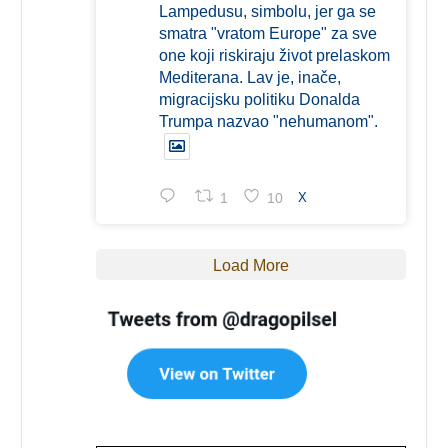
Lampedusu, simbolu, jer ga se
smatra "vratom Europe" za sve
one koji riskiraju život prelaskom
Mediterana. Lav je, inače,
migracijsku politiku Donalda
Trumpa nazvao "nehumanom".
1
10
X
Load More