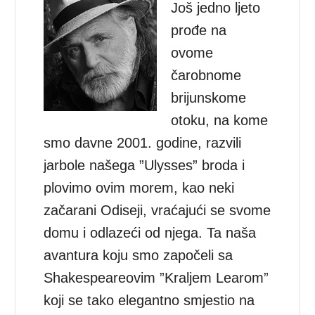
Još jedno ljeto
prođe na
ovome
čarobnome
brijunskome
otoku, na kome
smo davne 2001. godine, razvili
jarbole našega ”Ulysses” broda i
plovimo ovim morem, kao neki
začarani Odiseji, vraćajući se svome
domu i odlazeći od njega. Ta naša
avantura koju smo započeli sa
Shakespeareovim ”Kraljem Learom”
koji se tako elegantno smjestio na