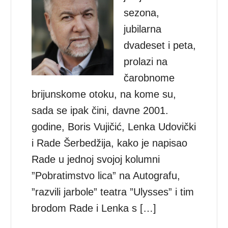
sezona,
jubilarna
dvadeset i peta,
prolazi na
čarobnome
brijunskome otoku, na kome su,
sada se ipak čini, davne 2001.
godine, Boris Vujičić, Lenka Udovički
i Rade Šerbedžija, kako je napisao
Rade u jednoj svojoj kolumni
”Pobratimstvo lica” na Autografu,
”razvili jarbole” teatra ”Ulysses” i tim
brodom Rade i Lenka s […]