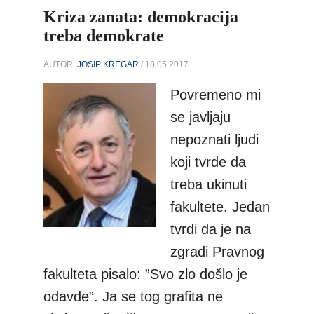
Kriza zanata: demokracija
treba demokrate
AUTOR:
JOSIP KREGAR
/ 18.05.2017.
Povremeno mi
se javljaju
nepoznati ljudi
koji tvrde da
treba ukinuti
fakultete. Jedan
tvrdi da je na
zgradi Pravnog
fakulteta pisalo: ”Svo zlo došlo je
odavde”. Ja se tog grafita ne