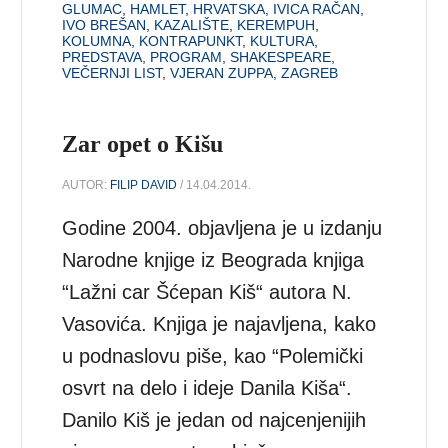
GLUMAC
,
HAMLET
,
HRVATSKA
,
IVICA RAČAN
,
IVO BREŠAN
,
KAZALIŠTE
,
KEREMPUH
,
KOLUMNA
,
KONTRAPUNKT
,
KULTURA
,
PREDSTAVA
,
PROGRAM
,
SHAKESPEARE
,
VEČERNJI LIST
,
VJERAN ZUPPA
,
ZAGREB
Zar opet o Kišu
AUTOR:
FILIP DAVID
/ 14.04.2014.
Godine 2004. objavljena je u izdanju
Narodne knjige iz Beograda knjiga
“Lažni car Šćepan Kiš“ autora N.
Vasovića. Knjiga je najavljena, kako
u podnaslovu piše, kao “Polemički
osvrt na delo i ideje Danila Kiša“.
Danilo Kiš je jedan od najcenjenijih