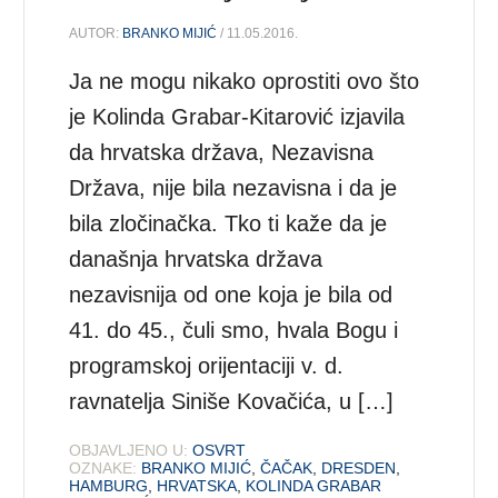
AUTOR:
BRANKO MIJIĆ
/ 11.05.2016.
Ja ne mogu nikako oprostiti ovo što
je Kolinda Grabar-Kitarović izjavila
da hrvatska država, Nezavisna
Država, nije bila nezavisna i da je
bila zločinačka. Tko ti kaže da je
današnja hrvatska država
nezavisnija od one koja je bila od
41. do 45., čuli smo, hvala Bogu i
programskoj orijentaciji v. d.
ravnatelja Siniše Kovačića, u […]
OBJAVLJENO U:
OSVRT
OZNAKE:
BRANKO MIJIĆ
,
ČAČAK
,
DRESDEN
,
HAMBURG
,
HRVATSKA
,
KOLINDA GRABAR