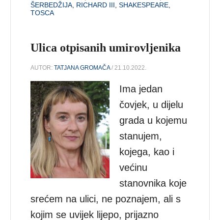
ŠERBEDŽIJA
,
RICHARD III
,
SHAKESPEARE
,
TOSCA
Ulica otpisanih umirovljenika
AUTOR:
TATJANA GROMAČA
/ 21.10.2022.
Ima jedan
čovjek, u dijelu
grada u kojemu
stanujem,
kojega, kao i
većinu
stanovnika koje
srećem na ulici, ne poznajem, ali s
kojim se uvijek lijepo, prijazno