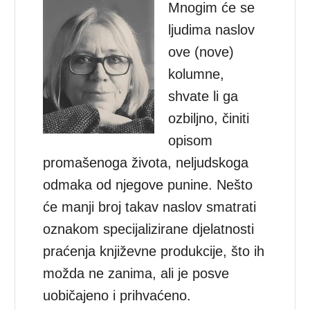
Mnogim će se
ljudima naslov
ove (nove)
kolumne,
shvate li ga
ozbiljno, činiti
opisom
promašenoga života, neljudskoga
odmaka od njegove punine. Nešto
će manji broj takav naslov smatrati
oznakom specijalizirane djelatnosti
praćenja književne produkcije, što ih
možda ne zanima, ali je posve
uobičajeno i prihvaćeno.