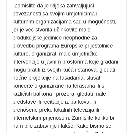
”Zamislite da je Rijeka zahvaljujući
povezanosti sa svojim umjetnicima i
kulturnim organizacijama sad u mogućnosti,
jer je već stvorila učinkovite male
produkcijske jedinice neophodne za
provedbu programa Europske prijestolnice
kulture, organizirati male umjetničke
intervencije u javnim prostorima koje građani
mogu pratiti iz svojih kuća i stanova: gledati
noćne projekcije na fasadama, slušati
koncerte organizirane na terasama ili s
različitih balkona i prozora, gledati male
predstave ili recitacije iz parkova, ili
prenošene preko lokalnih televizija ili
internetskim prijenosom. Zamislite koliko bi
nam bilo zabavnije i lakše. Kako bismo se