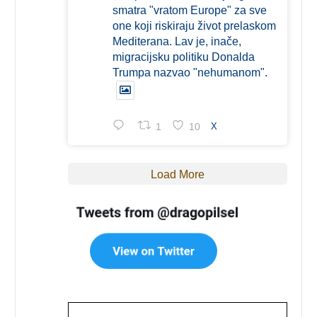
smatra "vratom Europe" za sve
one koji riskiraju život prelaskom
Mediterana. Lav je, inače,
migracijsku politiku Donalda
Trumpa nazvao "nehumanom".
1
10
X
Load More