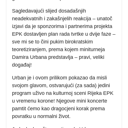
Sagledavajući slijed dosadašnjih
neadekvatnih i zakašnjelih reakcija – unatoč
izjavi da je sponzorima i partnerima projekta
EPK dostavljen plan rada tvrtke u dvije faze –
sve mi se to čini pukim birokratskim
teoretiziranjem, prema kojem miniturneja
Damira Urbana predstavlja – pravi, veliki
događaj!
Urban je i ovom prilikom pokazao da misli
svojom glavom, ostvarujući (za sada) jedini
program uživo na kulturnoj sceni Rijeka EPK
u vremenu korone! Njegove mini koncerte
pamtit ćemo kao dragocjeni korak prema
povratku u normalni život.