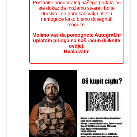
Postanite podupiratelj našega portala. Vi
ste dokaz da možemo stvarati bolje
društvo i da ponekad valja htjeti i
nemoguće kako bismo dosegnuli
moguće.
Molimo vas da pomognete Autograf.hr
uplatom priloga na naš račun (kliknite
ovdje).
Hvala vam!