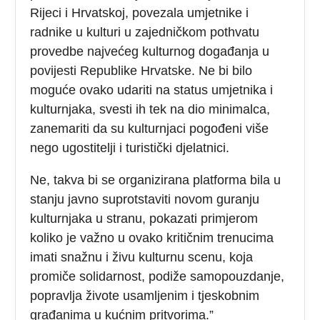
Rijeci i Hrvatskoj, povezala umjetnike i
radnike u kulturi u zajedničkom pothvatu
provedbe najvećeg kulturnog događanja u
povijesti Republike Hrvatske. Ne bi bilo
moguće ovako udariti na status umjetnika i
kulturnjaka, svesti ih tek na dio minimalca,
zanemariti da su kulturnjaci pogođeni više
nego ugostitelji i turistički djelatnici.
Ne, takva bi se organizirana platforma bila u
stanju javno suprotstaviti novom guranju
kulturnjaka u stranu, pokazati primjerom
koliko je važno u ovako kritičnim trenucima
imati snažnu i živu kulturnu scenu, koja
promiče solidarnost, podiže samopouzdanje,
popravlja živote usamljenim i tjeskobnim
građanima u kućnim pritvorima.”