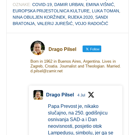
OZNAKE:
COVID-19
,
DAMIR URBAN
,
EMINA VIŠNIĆ
,
EUROPSKA PRIJESTOLNICA KULTURE
,
LUKA TOMAN
,
NINA OBULJEN KORŽINEK
,
RIJEKA 2020
,
SANDI
BRATONJA
,
VALERIJ JUREŠIĆ
,
VOJO RADOIČIĆ
Drago Pilsel
Follow
Born in 1962 in Buenos Aires, Argentina. Lives in
Zagreb, Croatia. Journalist and Theologian. Married.
d.pilsel@zamir.net
Drago Pilsel
4 Jul
Papa Prevost je, nikako
slučajno, na 250. godišnjicu
osnivanja SAD-a i Dan
neovisnosti, posjetio otok
Lampedusu, simbolu, jer ga se