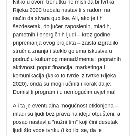
Nitko u ovom trenutku ne misli da bi tvrtka
Rijeka 2020 trebala nastaviti s radom na
način da stvara gubitke. Ali, ako je tih
šezdesetak, do jučer zaposlenih, mladih,
pametnih i energičnih ljudi – kroz godine
pripremanja ovog projekta – zaista izgradilo
stručna znanja i steklo golema iskustva u
području kulturnog menadžmenta i popratnih
aktivnosti poput financija, marketinga i
komunikacija (kako to tvrde iz tvrtke Rijeka
2020), onda su mogli učiniti i korak dalje:
Domisliti program i u nemogućim uvjetima!
Ali ta je eventualna mogućnost otklonjena –
mladi su ljudi bez prava na ideju otpušteni, a
posao nastavlja ”nužni tim” koji čini desetak
ljudi što vode tvrtku (i koji bi se, da je