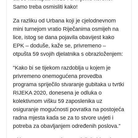
Samo treba osmisliti kako!
Za razliku od Urbana koji je cjelodnevnom
mini turnejom vratio Riječanima osmijeh na
lice, istog se dana pojavila obavijest kako
EPK – doduše, kaže se, privremeno –
otpušta 59 svojih djelatnika s obrazloženjem:
”Kako bi se tijekom razdoblja u kojem je
privremeno onemogućena provedba
programa spriječilo stvaranje gubitaka u tvrtki
RIJEKA 2020, donesena je odluka o
kolektivnom višku 59 zaposlenika uz
osiguranje mogućnosti povratka na postojeća
radna mjesta kada se za to stvore uvjeti i
potreba za obavljanjem određenih poslova.”