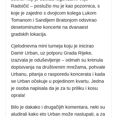
Radoičić – poslužio mu je kao pozornica, s
koje je zajedno s dvojicom kolega Lukom
Tomanom i Sandijem Bratonjom odsvirao
desetominutne koncerte na dvanaest
gradskih lokacija.
Cjelodnevna mini turneja koju je inicirao
Damir Urban, uz potporu Grada Rijeke,
izazvala je oduševljenje – odmah su krenula
dopisivanja na društvenim mrežama, pohvale
Urbanu, pitanja o rasporedu koncerata i kada
se Urban očekuje u pojedinom kvartu. Jedna
je osoba napisala da je za tu priliku i kosu
oprala!
Bilo je dakako i drugačijih komentara, neki su
aludirali kako eto Urban može nastupati, a za