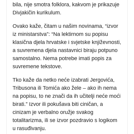
bila, nije smotra folklora, kakvom je prikazuje
Divjakičin kurikulum.
Ovako kaže, čitam u našim novinama, “izvor
iz ministarstva”: “Na lektirnom su popisu
klasična djela hrvatske i svjetske književnosti,
a suvremena djela nastavnici biraju potpuno
samostalno. Nema potrebe imati popis za
suvremene tekstove.
Tko kaže da netko neće izabrati Jergovića,
Tribusona ili Tomića ako žele – ako ih nema
na popisu, to ne znači da ih učitelji neće moći
birati.” Izvor ili pokušava biti ciničan, a
cinizam je verbalno oružje svakog
totalitarizma, ili se izvor pozdravio s logikom
u rasuđivanju.