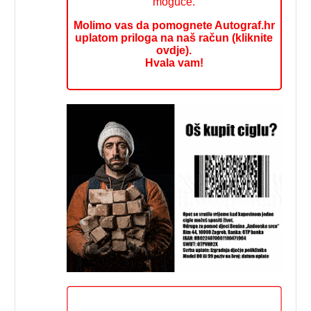
moguće.
Molimo vas da pomognete Autograf.hr
uplatom priloga na naš račun (kliknite
ovdje).
Hvala vam!