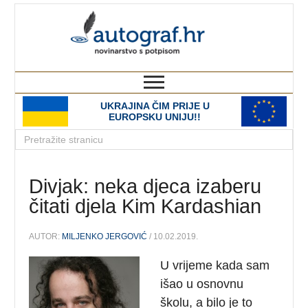
autograf.hr
novinarstvo s potpisom
UKRAJINA ČIM PRIJE U
EUROPSKU UNIJU!!
Divjak: neka djeca izaberu
čitati djela Kim Kardashian
AUTOR:
MILJENKO JERGOVIĆ
/ 10.02.2019.
U vrijeme kada sam
išao u osnovnu
školu, a bilo je to