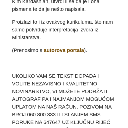
Kim Kardashian, utvrdi li se da je i ona
pismena te da je nešto napisala.
Proizlazi to i iz ovakvog kurikuluma, što nam
samo potvrđuje interpretacija izvora iz
Ministarstva.
(Prenosimo s
autorova portala
).
UKOLIKO VAM SE TEKST DOPADA I
VOLITE NEZAVISNO I KVALITETNO
NOVINARSTVO, VI MOŽETE PODRŽATI
AUTOGRAF PA I NAJMANJOM MOGUĆOM
UPLATOM NA NAŠ RAČUN, POZIVOM NA
BROJ 060 800 333 ILI SLANJEM SMS
PORUKE NA 647647 UZ KLJUČNU RIJEČ