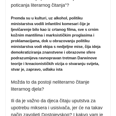
poticanja literarnog čitanja”?
Premda su u kulturi, uz alkohol, politiku
ministarstva vodili infantilni komesari čije je
ljevičarenje bilo kao iz crtanog filma, sve s crnim
kožnim mantilima i marksističkim proglasima i
proklamacijama, dok u obrazovanju politiku
ministarstva vodi ekipa s nedjeljne mise, čija ideja
demokratiziranja znanstvene i obrazovne sfere
podrazumijeva ravnopravan tretman Darwinove
teorije i kreacionističkih vizija o stvaranju svijeta,
stvar je, zapravo, udlaku ista
Možda to da postoji neliterarno čitanje
literarnog djela?
Ili da je važno da djeca čitaju uputstva za
upotrebu miksera i usisivača, jer će na takav
način zavoljeti Dostojevskog? I kakvo vam je