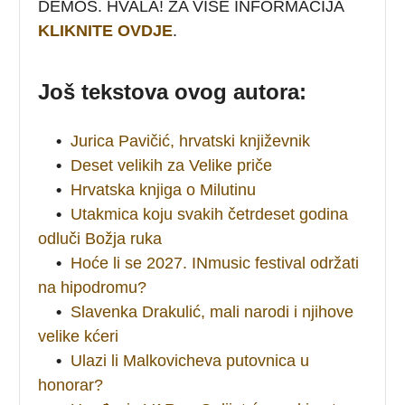
DEMOS. HVALA! ZA VIŠE INFORMACIJA
KLIKNITE OVDJE
.
Još tekstova ovog autora:
•
Jurica Pavičić, hrvatski književnik
•
Deset velikih za Velike priče
•
Hrvatska knjiga o Milutinu
•
Utakmica koju svakih četrdeset godina
odluči Božja ruka
•
Hoće li se 2027. INmusic festival održati
na hipodromu?
•
Slavenka Drakulić, mali narodi i njihove
velike kćeri
•
Ulazi li Malkovicheva putovnica u
honorar?