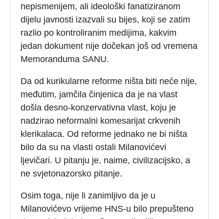
nepismenijem, ali ideološki fanatiziranom
dijelu javnosti izazvali su bijes, koji se zatim
razlio po kontroliranim medijima, kakvim
jedan dokument nije dočekan još od vremena
Memoranduma SANU.
Da od kurikularne reforme ništa biti neće nije,
međutim, jamčila činjenica da je na vlast
došla desno-konzervativna vlast, koju je
nadzirao neformalni komesarijat crkvenih
klerikalaca. Od reforme jednako ne bi ništa
bilo da su na vlasti ostali Milanovićevi
ljevičari. U pitanju je, naime, civilizacijsko, a
ne svjetonazorsko pitanje.
Osim toga, nije li zanimljivo da je u
Milanovićevo vrijeme HNS-u bilo prepušteno