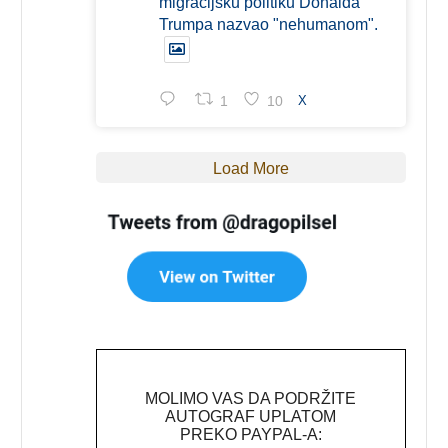
migracijsku politiku Donalda
Trumpa nazvao "nehumanom".
1
10
X
Load More
MOLIMO VAS DA PODRŽITE
AUTOGRAF UPLATOM
PREKO PAYPAL-A: