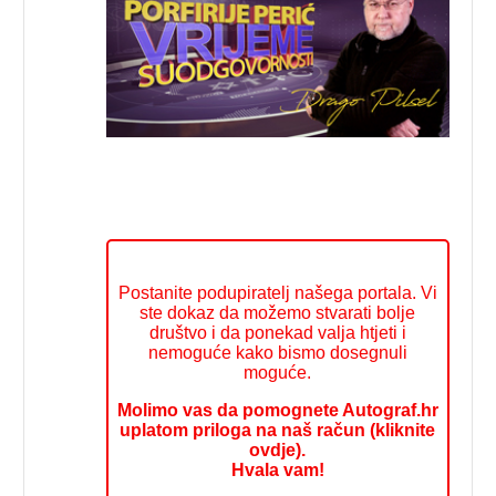
Postanite podupiratelj našega portala. Vi
ste dokaz da možemo stvarati bolje
društvo i da ponekad valja htjeti i
nemoguće kako bismo dosegnuli
moguće.
Molimo vas da pomognete Autograf.hr
uplatom priloga na naš račun (kliknite
ovdje).
Hvala vam!