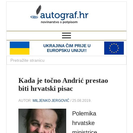
autograf.hr
novinarstvo s potpisom
UKRAJINA ČIM PRIJE U
EUROPSKU UNIJU!!
Kada je točno Andrić prestao
biti hrvatski pisac
AUTOR:
MILJENKO JERGOVIĆ
/ 25.08.2019.
Polemika
hrvatske
ministrice