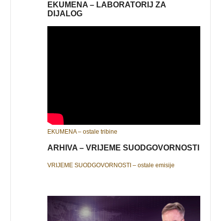
EKUMENA – LABORATORIJ ZA
DIJALOG
EKUMENA – ostale tribine
ARHIVA – VRIJEME SUODGOVORNOSTI
VRIJEME SUODGOVORNOSTI – ostale emisije