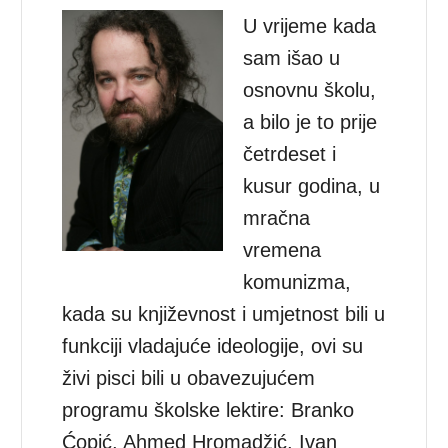
U vrijeme kada
sam išao u
osnovnu školu,
a bilo je to prije
četrdeset i
kusur godina, u
mračna
vremena
komunizma,
kada su književnost i umjetnost bili u
funkciji vladajuće ideologije, ovi su
živi pisci bili u obavezujućem
programu školske lektire: Branko
Ćopić, Ahmed Hromadžić, Ivan