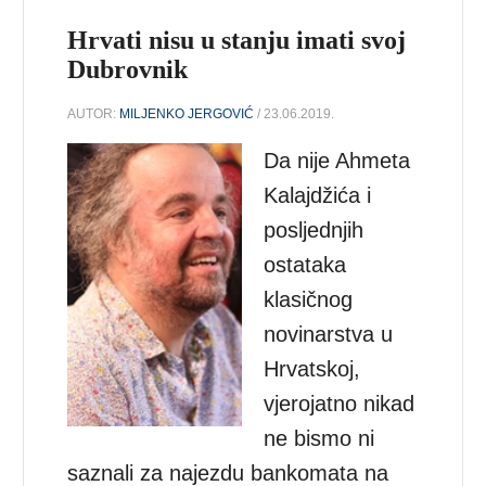
Hrvati nisu u stanju imati svoj
Dubrovnik
AUTOR:
MILJENKO JERGOVIĆ
/ 23.06.2019.
Da nije Ahmeta
Kalajdžića i
posljednjih
ostataka
klasičnog
novinarstva u
Hrvatskoj,
vjerojatno nikad
ne bismo ni
saznali za najezdu bankomata na