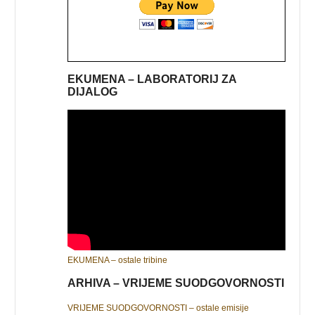
EKUMENA – LABORATORIJ ZA
DIJALOG
EKUMENA – ostale tribine
ARHIVA – VRIJEME SUODGOVORNOSTI
VRIJEME SUODGOVORNOSTI – ostale emisije