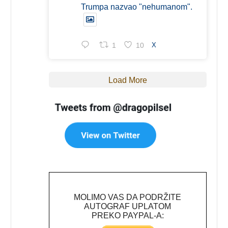
Trumpa nazvao "nehumanom".
1
10
X
Load More
MOLIMO VAS DA PODRŽITE
AUTOGRAF UPLATOM
PREKO PAYPAL-A: