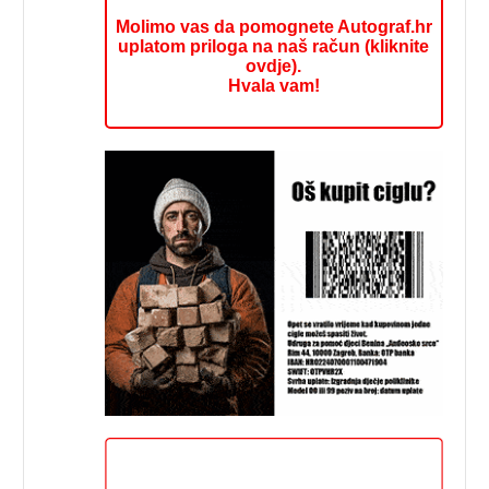
Molimo vas da pomognete Autograf.hr
uplatom priloga na naš račun (kliknite
ovdje).
Hvala vam!