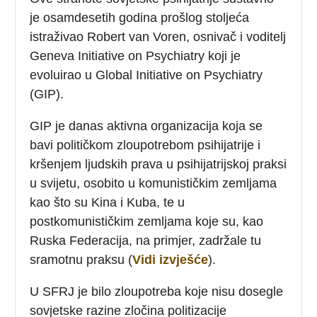
je osamdesetih godina prošlog stoljeća
istraživao Robert van Voren, osnivač i voditelj
Geneva Initiative on Psychiatry koji je
evoluirao u Global Initiative on Psychiatry
(GIP).
GIP je danas aktivna organizacija koja se
bavi političkom zloupotrebom psihijatrije i
kršenjem ljudskih prava u psihijatrijskoj praksi
u svijetu, osobito u komunističkim zemljama
kao što su Kina i Kuba, te u
postkomunističkim zemljama koje su, kao
Ruska Federacija, na primjer, zadržale tu
sramotnu praksu (
Vidi izvješće
).
U SFRJ je bilo zloupotreba koje nisu dosegle
sovjetske razine zločina politizacije