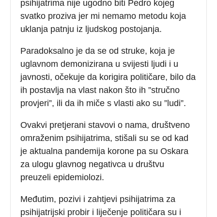
psihijatrima nije ugodno biti Pedro kojeg
svatko proziva jer mi nemamo metodu koja
uklanja patnju iz ljudskog postojanja.
Paradoksalno je da se od struke, koja je
uglavnom demonizirana u svijesti ljudi i u
javnosti, očekuje da korigira političare, bilo da
ih postavlja na vlast nakon što ih ”stručno
provjeri”, ili da ih miče s vlasti ako su ”ludi”.
Ovakvi pretjerani stavovi o nama, društveno
omraženim psihijatrima, stišali su se od kad
je aktualna pandemija korone pa su Oskara
za ulogu glavnog negativca u društvu
preuzeli epidemiolozi.
Međutim, pozivi i zahtjevi psihijatrima za
psihijatrijski probir i liječenje političara su i