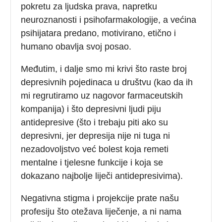
pokretu za ljudska prava, napretku
neuroznanosti i psihofarmakologije, a većina
psihijatara predano, motivirano, etično i
humano obavlja svoj posao.
Međutim, i dalje smo mi krivi što raste broj
depresivnih pojedinaca u društvu (kao da ih
mi regrutiramo uz nagovor farmaceutskih
kompanija) i što depresivni ljudi piju
antidepresive (što i trebaju piti ako su
depresivni, jer depresija nije ni tuga ni
nezadovoljstvo već bolest koja remeti
mentalne i tjelesne funkcije i koja se
dokazano najbolje liječi antidepresivima).
Negativna stigma i projekcije prate našu
profesiju što otežava liječenje, a ni nama