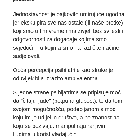
Jednostavnost je bajkovito umirujuće ugodna
jer ekskulpira sve nas ostale (ili naše pretke)
koji smo u tim vremenima živjeli bez svijesti i
odgovornosti za događaje kojima smo
svjedočili i u kojima smo na različite načine
sudjelovali.
Opća percepcija psihijatrije kao struke je
oduvijek bila izrazito ambivalentna.
S jedne strane psihijatrima se pripisuje moć
da ”čitaju ljude” (potpuna glupost), te da tom
svojom mogućnošću, podebljanom s moći
koju im je udijelilo društvo, a ne znanost na
koju se pozivaju, manipuliraju ranjivim
ljudima u korist vladajućih.