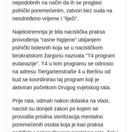
nepodobnih na način da ih se proglasi
psihički poremećenim, zatvori bez suda na
neodređeno vrijeme i ”liječi”.
Najekstremnija je bila nacistička praksa
provođenja ”rasne higijene” ubijanjem
psihički bolesnih koja se u nacističkom
birokratskom žargonu nazivala ”T4 program
eutanazije”. T4 u tom programu se odnosio
na adresu Tiergartenstraße 4 u Berlinu od
kud se koordinirao taj program koji je
aktiviran početkom Drugog svjetskog rata.
Prije rata, odmah nakon dolaska na vlast,
nacisti su donijeli zakon po kojem se
provodila prisilna sterilizacija mentalno
poremećenih osoba koja je kao praksa