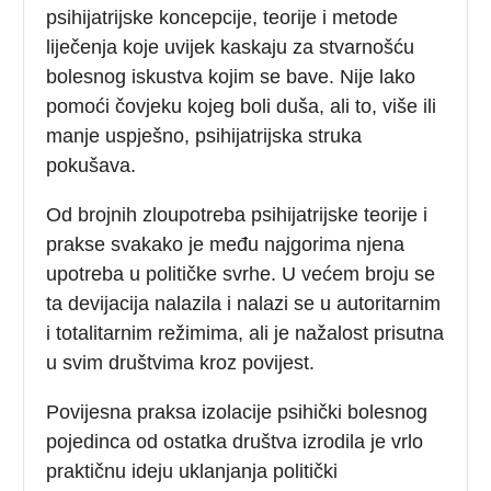
psihijatrijske koncepcije, teorije i metode
liječenja koje uvijek kaskaju za stvarnošću
bolesnog iskustva kojim se bave. Nije lako
pomoći čovjeku kojeg boli duša, ali to, više ili
manje uspješno, psihijatrijska struka
pokušava.
Od brojnih zloupotreba psihijatrijske teorije i
prakse svakako je među najgorima njena
upotreba u političke svrhe. U većem broju se
ta devijacija nalazila i nalazi se u autoritarnim
i totalitarnim režimima, ali je nažalost prisutna
u svim društvima kroz povijest.
Povijesna praksa izolacije psihički bolesnog
pojedinca od ostatka društva izrodila je vrlo
praktičnu ideju uklanjanja politički