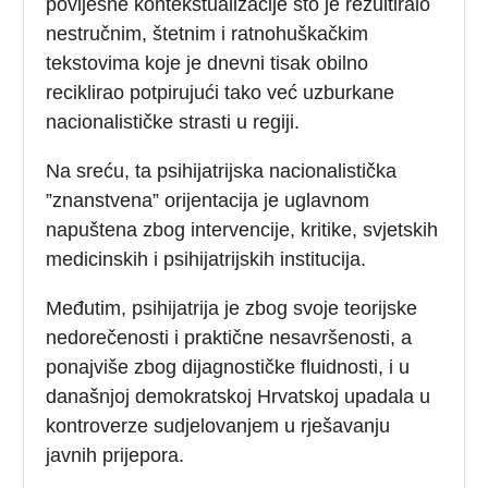
povijesne kontekstualizacije što je rezultiralo
nestručnim, štetnim i ratnohuškačkim
tekstovima koje je dnevni tisak obilno
reciklirao potpirujući tako već uzburkane
nacionalističke strasti u regiji.
Na sreću, ta psihijatrijska nacionalistička
”znanstvena” orijentacija je uglavnom
napuštena zbog intervencije, kritike, svjetskih
medicinskih i psihijatrijskih institucija.
Međutim, psihijatrija je zbog svoje teorijske
nedorečenosti i praktične nesavršenosti, a
ponajviše zbog dijagnostičke fluidnosti, i u
današnjoj demokratskoj Hrvatskoj upadala u
kontroverze sudjelovanjem u rješavanju
javnih prijepora.