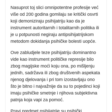
Nasuprot toj slici omnipotentne profesije već
više od 200 godina gomilaju se kritički osvrti
koji demoniziraju psihijatriju kao da je
instrument autoritarnih i totalitarnih politika ili
je u potpunosti negiraju antipsihijatrijskom
metodom dokidanja psihičke bolesti uopće.
Ove zabludjele teze psihijatriju dominantno
vide kao instrument političke represije bilo
zbog magijske moći koju ona, po mišljenju
jednih, sadržava ili zbog društvenih aspekata
njenog djelovanja i pri tom izostavljaju ono
što je bitno i najvažnije da su to pojedinci koji
imaju psihičke smetnje i njihova subjektivna
patnja koja vapi za pomoć.
Pravi predmet psihijatrije su psihički