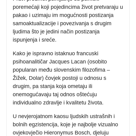
poremećaji koji pojedincima život pretvaraju u
pakao i uzimaju im mogućnosti postizanja
samoaktualizacije i povezivanja s drugim
ljudima što je jedini način postizanja
ispunjenja i sreće.
Kako je ispravno istaknuo francuski
psihoanalitičar Jacques Lacan (osobito
popularan među slovenskim filozofima –
Žižek, Dolar) čovjek postoji u odnosu s
drugim, pa stanja koja ometaju ili
onemogućavaju taj odnos oštećuju
individualno zdravlje i kvalitetu života.
U nevjerojatnom kaosu ljudskih ustrašnih i
bolnih egzistencija, koje je najbolje vizualno
ovjekovječio Hieronymus Bosch, djeluju