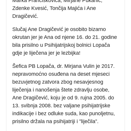
Marka Frančiškovića, Mirjane Pukanić,
Zdenke Kvesić, Tončija Majića i Ane
Dragičević.
Slučaj Ane Dragičević je osobito bizarno
okrutan jer je Ana od njene 16. do 21. godine
bila prisilno u Psihijatrijskoj bolnici Lopača
gdje je liječena jer je lezbijka!
Šefica PB Lopača, dr. Mirjana Vulin je 2017.
nepravomoćno osuđena na deset mjeseci
bezuvjetnog zatvora zbog nesavjesnog
liječenja i nanošenja štete zdravlju osobe,
Ane Dragičević, koju je od 9. rujna 2005. do
13. svibnja 2008. bez valjane psihijatrijske
indikacije i bez odluke suda, kao punoljetnu,
prisilno držala na psihijatriji i ”liječila”.