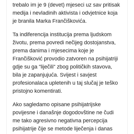
trebalo im je 9 (devet) mjeseci uz sav pritisak
medija i nevladinih aktivista i odvjetnice koja
je branila Marka Frančiškovića.
Ta indiferencija institucija prema ljudskom
životu, prema povredi nečijeg dostojanstva,
prema danima i mjesecima koje je
Frančišković provodio zatvoren na psihijatriji
gdje su ga ”liječili” zbog političkih stavova,
bila je zapanjujuća. Svijest i savjest
profesionalaca upletenih u taj slučaj je teško
pristojno komentirati.
Ako sagledamo opisane psihijatrijske
povijesne i današnje dogodovštine ne čudi
me tako agresivno negativna percepcija
psihijatrije čije se metode liječenja i danas