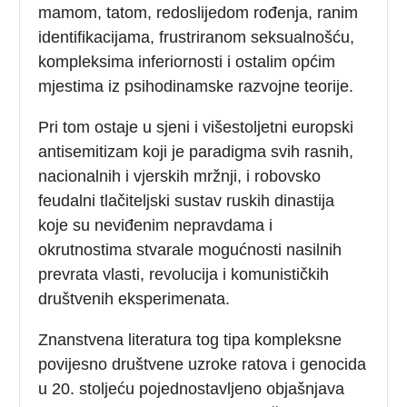
mamom, tatom, redoslijedom rođenja, ranim
identifikacijama, frustriranom seksualnošću,
kompleksima inferiornosti i ostalim općim
mjestima iz psihodinamske razvojne teorije.
Pri tom ostaje u sjeni i višestoljetni europski
antisemitizam koji je paradigma svih rasnih,
nacionalnih i vjerskih mržnji, i robovsko
feudalni tlačiteljski sustav ruskih dinastija
koje su neviđenim nepravdama i
okrutnostima stvarale mogućnosti nasilnih
prevrata vlasti, revolucija i komunističkih
društvenih eksperimenata.
Znanstvena literatura tog tipa kompleksne
povijesno društvene uzroke ratova i genocida
u 20. stoljeću pojednostavljeno objašnjava