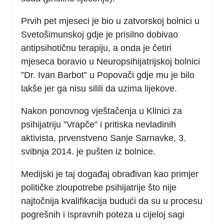
Prvih pet mjeseci je bio u zatvorskoj bolnici u
Svetošimunskoj gdje je prisilno dobivao
antipsihotičnu terapiju, a onda je četiri
mjeseca boravio u Neuropsihijatrijskoj bolnici
”Dr. Ivan Barbot” u Popovači gdje mu je bilo
lakše jer ga nisu silili da uzima lijekove.
Nakon ponovnog vještačenja u Klinici za
psihijatriju ”Vrapče” i pritiska nevladinih
aktivista, prvenstveno Sanje Sarnavke, 3.
svibnja 2014. je pušten iz bolnice.
Medijski je taj događaj obrađivan kao primjer
političke zloupotrebe psihijatrije što nije
najtočnija kvalifikacija budući da su u procesu
pogrešnih i ispravnih poteza u cijeloj sagi