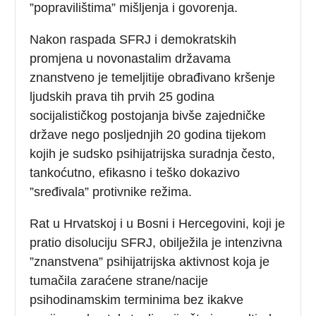
”popravilištima” mišljenja i govorenja.
Nakon raspada SFRJ i demokratskih
promjena u novonastalim državama
znanstveno je temeljitije obrađivano kršenje
ljudskih prava tih prvih 25 godina
socijalističkog postojanja bivše zajedničke
države nego posljednjih 20 godina tijekom
kojih je sudsko psihijatrijska suradnja često,
tankoćutno, efikasno i teško dokazivo
”sređivala” protivnike režima.
Rat u Hrvatskoj i u Bosni i Hercegovini, koji je
pratio disoluciju SFRJ, obilježila je intenzivna
”znanstvena” psihijatrijska aktivnost koja je
tumačila zaraćene strane/nacije
psihodinamskim terminima bez ikakve