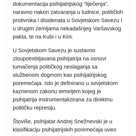
dokumentacija psihijatrijskog ”liječenja”,
naravno nakon zatvaranja u ludnice, političkih
protivnika i disidenata u Sovjetskom Savezu i
u drugim zemljama nekadašnjeg Varšavskog
pakta, te na Kubi i u Kini.
U Sovjetskom Savezu je sustavno
zloupotrebljavana psihijatrija na osnovi
tumačenja političkog neslaganja sa
službenom dogmom kao psihijatrijskog
poremećaja. Isto je definirano u sovjetskom
kaznenom zakonu temeljem kojeg je
psihijatrija instrumentalizirana za direktnu
političku represiju.
Štoviše, psihijatar Andrej Snežnevski je u
klasifikaciju psihijatrijskih poremećaja uveo