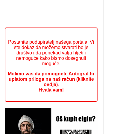
Postanite podupiratelj našega portala. Vi
ste dokaz da možemo stvarati bolje
društvo i da ponekad valja htjeti i
nemoguće kako bismo dosegnuli
moguće.
Molimo vas da pomognete Autograf.hr
uplatom priloga na naš račun (kliknite
ovdje).
Hvala vam!