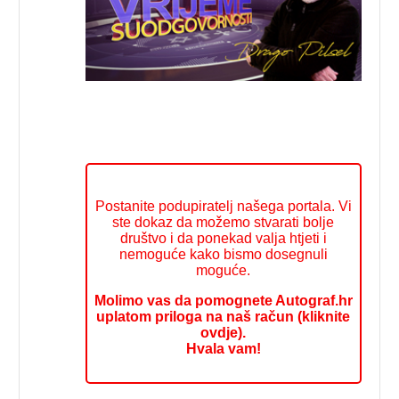
Postanite podupiratelj našega portala. Vi
ste dokaz da možemo stvarati bolje
društvo i da ponekad valja htjeti i
nemoguće kako bismo dosegnuli
moguće.
Molimo vas da pomognete Autograf.hr
uplatom priloga na naš račun (kliknite
ovdje).
Hvala vam!