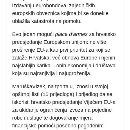
izdavanju eurobondova, zajedničkih
europskih obveznica kojima bi se donekle
ublažila katastrofa na pomolu.
Evo jedan mogući
place d’armes
za hrvatsko
predsjedanje Europskom unijom: ne više
proširenje EU-a kao prvi prioritet za koji se
zalaže Hrvatska, već obnova Europe i njenih
najslabijih karika – onih ekonomija i društava
koja su najranjivija i najugroženija.
MaruškaVizek, na tportalu, iznosi u svojoj
opširnoj listi (15 prijedloga) i prijedlog da se
iskoristi hrvatsko predsjedanje Vijećem EU-a
za ukidanje ograničenja izvoza na pojedine
robe i usluge te dogovaranje mjera
financijske pomoći posebno pogođenim