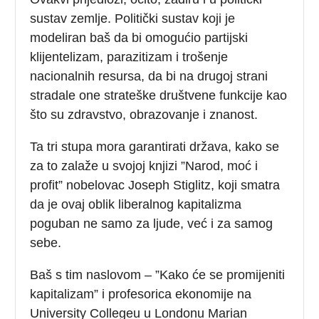
sustav zemlje. Politički sustav koji je
modeliran baš da bi omogućio partijski
klijentelizam, parazitizam i trošenje
nacionalnih resursa, da bi na drugoj strani
stradale one strateške društvene funkcije kao
što su zdravstvo, obrazovanje i znanost.
Ta tri stupa mora garantirati država, kako se
za to zalaže u svojoj knjizi ”Narod, moć i
profit” nobelovac Joseph Stiglitz, koji smatra
da je ovaj oblik liberalnog kapitalizma
poguban ne samo za ljude, već i za samog
sebe.
Baš s tim naslovom – ”Kako će se promijeniti
kapitalizam” i profesorica ekonomije na
University Collegeu u Londonu Marian