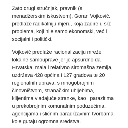
Zato drugi stručnjak, pravnik (s
menadžerskim iskustvom), Goran Vojković,
predlaže radikalniju mjeru, koja zadire u srž
problema, koji nije samo ekonomski, već i
socijalni i politički.
Vojković predlaže racionalizaciju mreže
lokalne samouprave jer je apsurdno da
Hrvatska, mala i relativno siromašna zemlja,
uzdržava 428 općina i 127 gradova te 20
regionalnih uprava, s mnogobrojnim
činovništvom, stranačkim uhljebima,
klijentima vladajuće stranke, kao i parazitima
u prekobrojnim komunalnim poduzećima,
agencijama i sličnim paradržavnim tvorbama
koje gutaju ogromna sredstva.