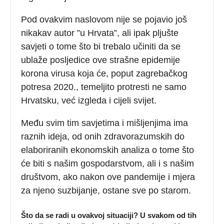
Pod ovakvim naslovom nije se pojavio još
nikakav autor ”u Hrvata”, ali ipak pljušte
savjeti o tome što bi trebalo učiniti da se
ublaže posljedice ove strašne epidemije
korona virusa koja će, poput zagrebačkog
potresa 2020., temeljito protresti ne samo
Hrvatsku, već izgleda i cijeli svijet.
Među svim tim savjetima i mišljenjima ima
raznih ideja, od onih zdravorazumskih do
elaboriranih ekonomskih analiza o tome što
će biti s našim gospodarstvom, ali i s našim
društvom, ako nakon ove pandemije i mjera
za njeno suzbijanje, ostane sve po starom.
Što da se radi u ovakvoj situaciji? U svakom od tih