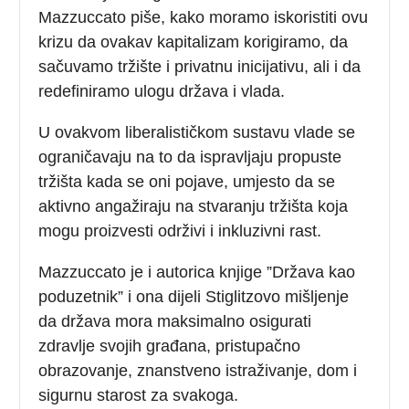
Mazzuccato piše, kako moramo iskoristiti ovu
krizu da ovakav kapitalizam korigiramo, da
sačuvamo tržište i privatnu inicijativu, ali i da
redefiniramo ulogu država i vlada.
U ovakvom liberalističkom sustavu vlade se
ograničavaju na to da ispravljaju propuste
tržišta kada se oni pojave, umjesto da se
aktivno angažiraju na stvaranju tržišta koja
mogu proizvesti održivi i inkluzivni rast.
Mazzuccato je i autorica knjige ”Država kao
poduzetnik” i ona dijeli Stiglitzovo mišljenje
da država mora maksimalno osigurati
zdravlje svojih građana, pristupačno
obrazovanje, znanstveno istraživanje, dom i
sigurnu starost za svakoga.