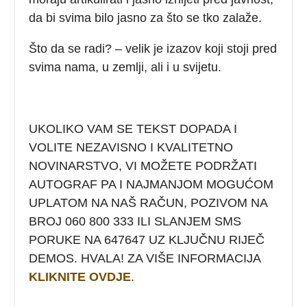
da bi svima bilo jasno za što se tko zalaže.
Što da se radi? – velik je izazov koji stoji pred
svima nama, u zemlji, ali i u svijetu.
UKOLIKO VAM SE TEKST DOPADA I
VOLITE NEZAVISNO I KVALITETNO
NOVINARSTVO, VI MOŽETE PODRŽATI
AUTOGRAF PA I NAJMANJOM MOGUĆOM
UPLATOM NA NAŠ RAČUN, POZIVOM NA
BROJ 060 800 333 ILI SLANJEM SMS
PORUKE NA 647647 UZ KLJUČNU RIJEČ
DEMOS. HVALA! ZA VIŠE INFORMACIJA
KLIKNITE OVDJE
.