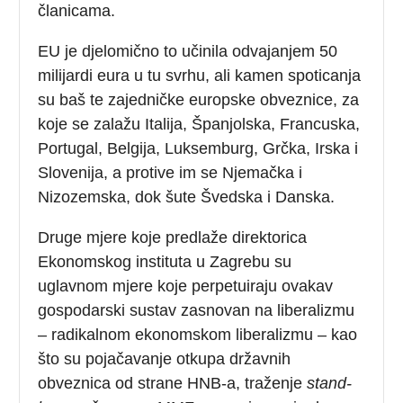
članicama.
EU je djelomično to učinila odvajanjem 50
milijardi eura u tu svrhu, ali kamen spoticanja
su baš te zajedničke europske obveznice, za
koje se zalažu Italija, Španjolska, Francuska,
Portugal, Belgija, Luksemburg, Grčka, Irska i
Slovenija, a protive im se Njemačka i
Nizozemska, dok šute Švedska i Danska.
Druge mjere koje predlaže direktorica
Ekonomskog instituta u Zagrebu su
uglavnom mjere koje perpetuiraju ovakav
gospodarski sustav zasnovan na liberalizmu
– radikalnom ekonomskom liberalizmu – kao
što su pojačavanje otkupa državnih
obveznica od strane HNB-a, traženje
stand-