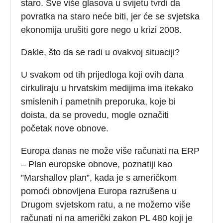
staro. Sve više glasova u svijetu tvrdi da
povratka na staro neće biti, jer će se svjetska
ekonomija urušiti gore nego u krizi 2008.
Dakle, što da se radi u ovakvoj situaciji?
U svakom od tih prijedloga koji ovih dana
cirkuliraju u hrvatskim medijima ima itekako
smislenih i pametnih preporuka, koje bi
doista, da se provedu, mogle označiti
početak nove obnove.
Europa danas ne može više računati na ERP
– Plan europske obnove, poznatiji kao
”Marshallov plan”, kada je s američkom
pomoći obnovljena Europa razrušena u
Drugom svjetskom ratu, a ne možemo više
računati ni na američki zakon PL 480 koji je