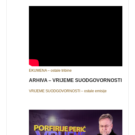
EKUMENA – ostale tribine
ARHIVA – VRIJEME SUODGOVORNOSTI
VRIJEME SUODGOVORNOSTI – ostale emisije