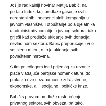
Još je radikalniji novinar Matija Babić, na
portalu Index, koji predlaže gašenje svih
nerentabilnih i neesencijalnih kompanija u
javnom vlasništvu i otpuštanje pola djelatnika
u administrativnom dijelu javnog sektora, iako
griješi kad predlaže ukidanje svih donacija
nevladinom sektoru. Babić preporučuje i vrlo
smislenu mjeru, a to je ukidanje svih
povlaštenih mirovina.
S tim prijedlogom ide i prijedlog za rezanje
plaća vladajuće partijske nomenklature, do
prolaska ove nezapamćene zdravstvene,
ekonomske, ali i socijalne i političke krize.
Babić s pravom predlaže rasterećenje
privatnog sektora svih obveza, pa tako,