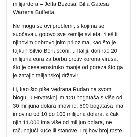
milijardera – Jeffa Bezosa, Billa Gatesa i
Warrena Buffetta.
Ne mogu se ovi problemi, s kojima se
suočavaju gotovo sve zemlje svijeta, riješiti
njihovim dobrovoljnim prilozima, kao što je
tajkun Silvio Berlusconi, u Italiji, donirao 20
milijuna eura za borbu protiv korona virusa,
što je deseterostruko manje od poreza što ga
je zatajio talijanskoj državi!
Ili, kao što piše Vedrana Rudan na svom
blogu, u Hrvatskoj im 120 bogataša s više od
30 milijuna dolara imovine, 590 bogataša ima
imovinu od 10 do 100 milijuna dolara, a čak
njih 11.000 ima više od milijun dolara, ne
računajući kuće ili stanove. I njihov broj raste,