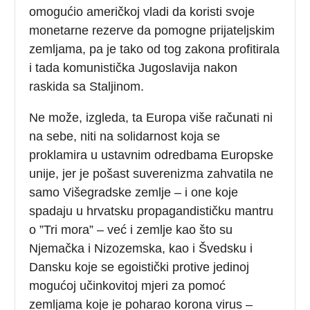
omogućio američkoj vladi da koristi svoje
monetarne rezerve da pomogne prijateljskim
zemljama, pa je tako od tog zakona profitirala
i tada komunistička Jugoslavija nakon
raskida sa Staljinom.
Ne može, izgleda, ta Europa više računati ni
na sebe, niti na solidarnost koja se
proklamira u ustavnim odredbama Europske
unije, jer je pošast suverenizma zahvatila ne
samo Višegradske zemlje – i one koje
spadaju u hrvatsku propagandističku mantru
o ”Tri mora” – već i zemlje kao što su
Njemačka i Nizozemska, kao i Švedsku i
Dansku koje se egoistički protive jedinoj
mogućoj učinkovitoj mjeri za pomoć
zemljama koje je poharao korona virus –