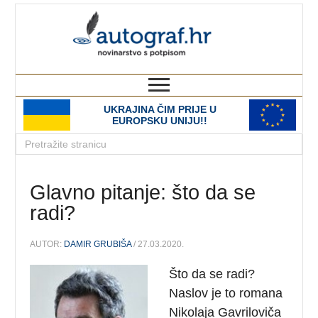
autograf.hr
novinarstvo s potpisom
UKRAJINA ČIM PRIJE U
EUROPSKU UNIJU!!
Glavno pitanje: što da se
radi?
AUTOR:
DAMIR GRUBIŠA
/ 27.03.2020.
Što da se radi?
Naslov je to romana
Nikolaja Gavriloviča