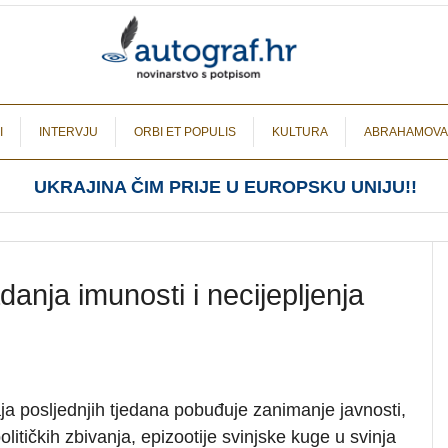
I
INTERVJU
ORBI ET POPULIS
KULTURA
ABRAHAMOVA
UKRAJINA ČIM PRIJE U EUROPSKU UNIJU!!
danja imunosti i necijepljenja
a posljednjih tjedana pobuđuje zanimanje javnosti,
olitičkih zbivanja, epizootije svinjske kuge u svinja