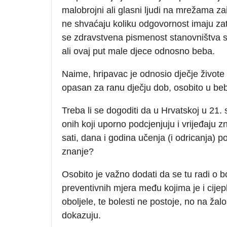
malobrojni ali glasni ljudi na mrežama za
ne shvaćaju koliku odgovornost imaju zat
se zdravstvena pismenost stanovništva sve
ali ovaj put male djece odnosno beba.
Naime, hripavac je odnosio dječje živote do 
opasan za ranu dječju dob, osobito u beb
Treba li se dogoditi da u Hrvatskoj u 21.
onih koji uporno podcjenjuju i vrijeđaju zna
sati, dana i godina učenja (i odricanja)
znanje?
Osobito je važno dodati da se tu radi o
preventivnih mjera među kojima je i cijep
oboljele, te bolesti ne postoje, no na žal
dokazuju.