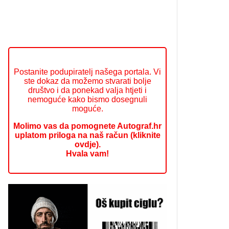
Postanite podupiratelj našega portala. Vi
ste dokaz da možemo stvarati bolje
društvo i da ponekad valja htjeti i
nemoguće kako bismo dosegnuli
moguće.
Molimo vas da pomognete Autograf.hr
uplatom priloga na naš račun (kliknite
ovdje).
Hvala vam!