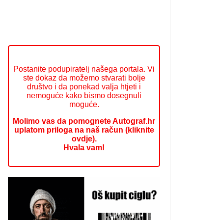
Postanite podupiratelj našega portala. Vi
ste dokaz da možemo stvarati bolje
društvo i da ponekad valja htjeti i
nemoguće kako bismo dosegnuli
moguće.
Molimo vas da pomognete Autograf.hr
uplatom priloga na naš račun (kliknite
ovdje).
Hvala vam!