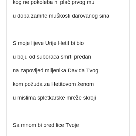
kog ne pokoleba ni plač prvog mu
u doba zamrle muškosti darovanog sina
S moje lijeve Urije Hetit bi bio
u boju od suboraca smrti predan
na zapovijed miljenika Davida Tvog
kom požuda za Hetitovom ženom
u mislima spletkarske mreže skroji
Sa mnom bi pred lice Tvoje