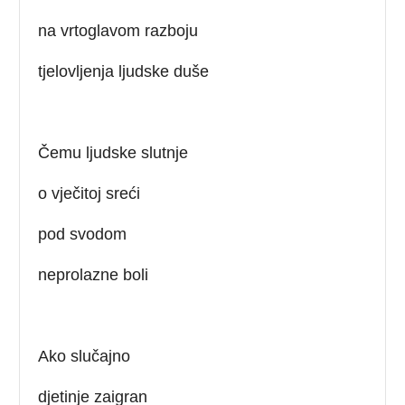
na vrtoglavom razboju
tjelovljenja ljudske duše
Čemu ljudske slutnje
o vječitoj sreći
pod svodom
neprolazne boli
Ako slučajno
djetinje zaigran