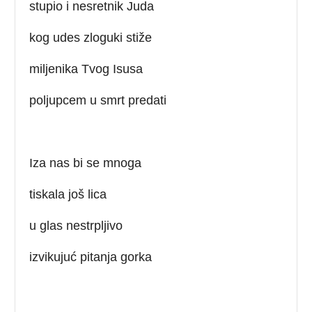
stupio i nesretnik Juda
kog udes zloguki stiže
miljenika Tvog Isusa
poljupcem u smrt predati
Iza nas bi se mnoga
tiskala još lica
u glas nestrpljivo
izvikujuć pitanja gorka