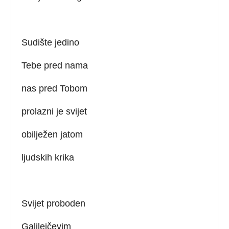
Sudište jedino
Tebe pred nama
nas pred Tobom
prolazni je svijet
obilježen jatom
ljudskih krika
Svijet proboden
Galilejčevim