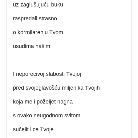
uz zaglušujuću buku
raspredali strasno
o kormilarenju Tvom
usudima našim
I neporecivoj slabosti Tvojoj
pred svojeglavošću miljenika Tvojih
koja me i poželjet nagna
s ovako neugodnom svitom
sučelit lice Tvoje