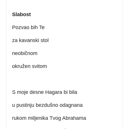
Slabost
Pozvao bih Te
za kavanski stol
neobičnom
okružen svitom
S moje desne Hagara bi bila
u pustinju bezdušno odagnana
rukom miljenika Tvog Abrahama