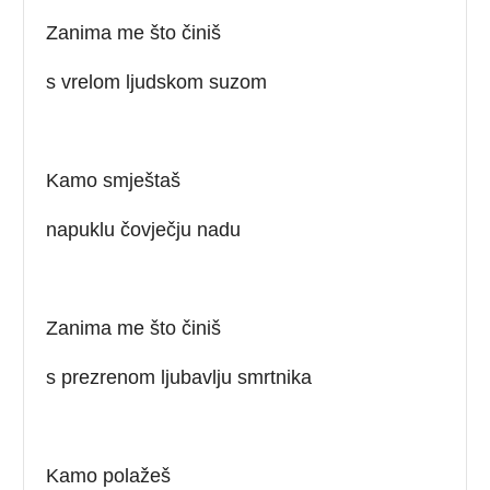
Zanima me što činiš
s vrelom ljudskom suzom
Kamo smještaš
napuklu čovječju nadu
Zanima me što činiš
s prezrenom ljubavlju smrtnika
Kamo polažeš