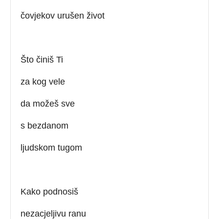
čovjekov urušen život
Što činiš Ti
za kog vele
da možeš sve
s bezdanom
ljudskom tugom
Kako podnosiš
nezacjeljivu ranu