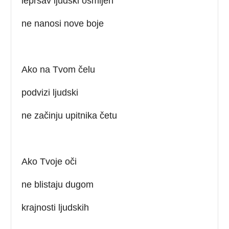
lepršav ljudski osmijeh
ne nanosi nove boje
Ako na Tvom čelu
podvizi ljudski
ne začinju upitnika četu
Ako Tvoje oči
ne blistaju dugom
krajnosti ljudskih