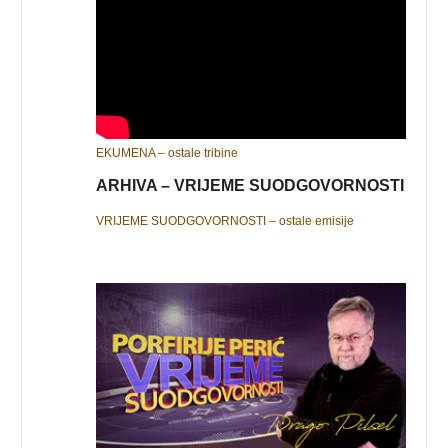
EKUMENA – ostale tribine
ARHIVA – VRIJEME SUODGOVORNOSTI
VRIJEME SUODGOVORNOSTI – ostale emisije