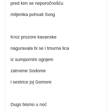
pred kim se neporočnošću
miljenika pohvali Svog
Kroz prozore kavanske
naguravala bi se i tmurna lica
iz sumpornim ognjem
zatrvene Sodome
i sestrice joj Gomore
Dugo bismo u noć