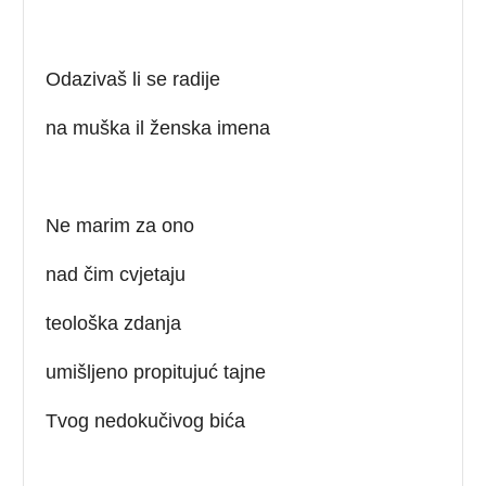
Odazivaš li se radije
na muška il ženska imena
Ne marim za ono
nad čim cvjetaju
teološka zdanja
umišljeno propitujuć tajne
Tvog nedokučivog bića