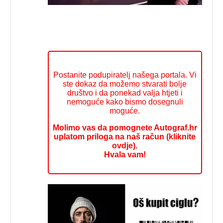
Postanite podupiratelj našega portala. Vi
ste dokaz da možemo stvarati bolje
društvo i da ponekad valja htjeti i
nemoguće kako bismo dosegnuli
moguće.
Molimo vas da pomognete Autograf.hr
uplatom priloga na naš račun (kliknite
ovdje).
Hvala vam!