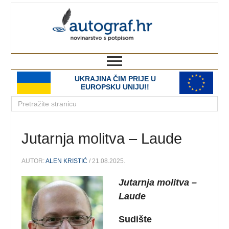
autograf.hr
novinarstvo s potpisom
UKRAJINA ČIM PRIJE U
EUROPSKU UNIJU!!
Jutarnja molitva – Laude
AUTOR:
ALEN KRISTIĆ
/ 21.08.2025.
Jutarnja molitva –
Laude
Sudište