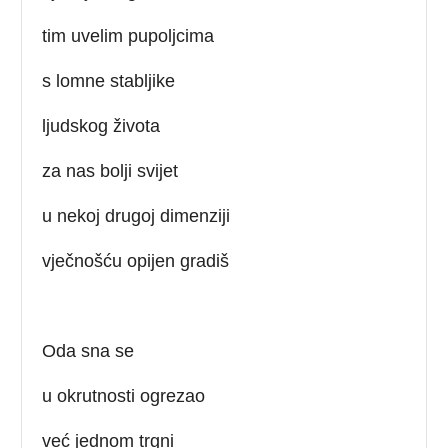
tim uvelim pupoljcima
s lomne stabljike
ljudskog života
za nas bolji svijet
u nekoj drugoj dimenziji
vječnošću opijen gradiš
Oda sna se
u okrutnosti ogrezao
već jednom trgni