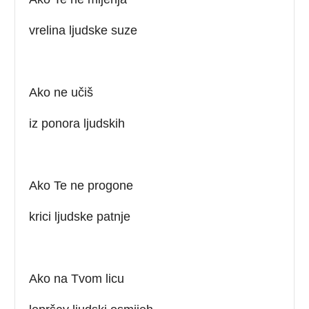
vrelina ljudske suze
Ako ne učiš
iz ponora ljudskih
Ako Te ne progone
krici ljudske patnje
Ako na Tvom licu