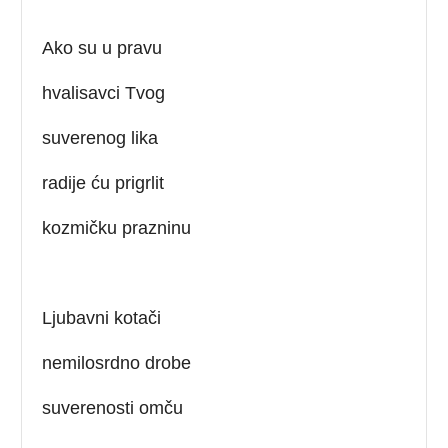
Ako su u pravu
hvalisavci Tvog
suverenog lika
radije ću prigrlit
kozmičku prazninu
Ljubavni kotači
nemilosrdno drobe
suverenosti omču