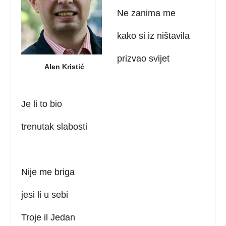
Ne zanima me
kako si iz ništavila
prizvao svijet
Alen Kristić
Je li to bio
trenutak slabosti
Nije me briga
jesi li u sebi
Troje il Jedan