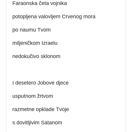
Faraonska četa vojnika
potopljena valovljem Crvenog mora
po naumu Tvom
miljeničkom Izraelu
nedokučivo sklonom
I desetero Jobove djece
usputnom žrtvom
razmetne opklade Tvoje
s dovitljivim Satanom