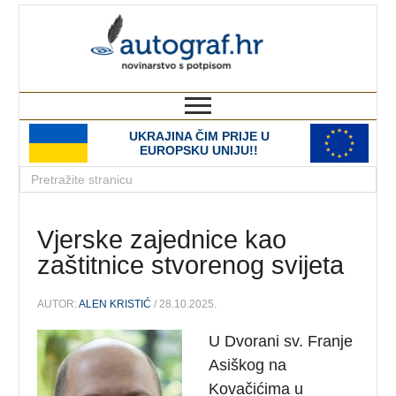
autograf.hr
novinarstvo s potpisom
UKRAJINA ČIM PRIJE U
EUROPSKU UNIJU!!
Vjerske zajednice kao
zaštitnice stvorenog svijeta
AUTOR:
ALEN KRISTIĆ
/ 28.10.2025.
U Dvorani sv. Franje
Asiškog na
Kovačićima u