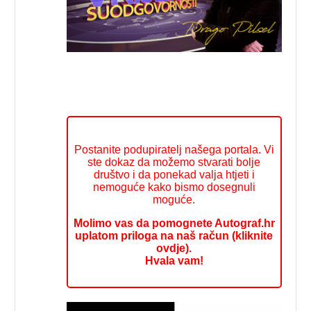
Postanite podupiratelj našega portala. Vi
ste dokaz da možemo stvarati bolje
društvo i da ponekad valja htjeti i
nemoguće kako bismo dosegnuli
moguće.
Molimo vas da pomognete Autograf.hr
uplatom priloga na naš račun (kliknite
ovdje).
Hvala vam!