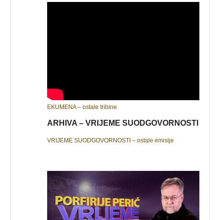
EKUMENA – ostale tribine
ARHIVA – VRIJEME SUODGOVORNOSTI
VRIJEME SUODGOVORNOSTI – ostale emisije