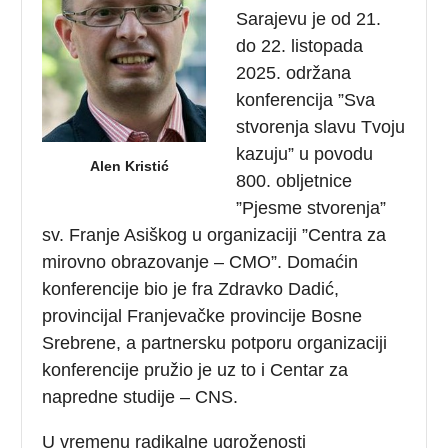
Sarajevu je od 21.
do 22. listopada
2025. održana
konferencija ”Sva
stvorenja slavu Tvoju
kazuju” u povodu
Alen Kristić
800. obljetnice
”Pjesme stvorenja”
sv. Franje Asiškog u organizaciji ”Centra za
mirovno obrazovanje – CMO”. Domaćin
konferencije bio je fra Zdravko Dadić,
provincijal Franjevačke provincije Bosne
Srebrene, a partnersku potporu organizaciji
konferencije pružio je uz to i Centar za
napredne studije – CNS.
U vremenu radikalne ugroženosti