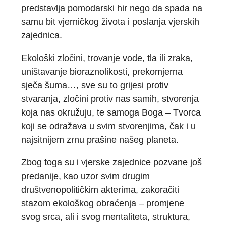
predstavlja pomodarski hir nego da spada na
samu bit vjerničkog života i poslanja vjerskih
zajednica.
Ekološki zločini, trovanje vode, tla ili zraka,
uništavanje bioraznolikosti, prekomjerna
sječa šuma…, sve su to grijesi protiv
stvaranja, zločini protiv nas samih, stvorenja
koja nas okružuju, te samoga Boga – Tvorca
koji se odražava u svim stvorenjima, čak i u
najsitnijem zrnu prašine našeg planeta.
Zbog toga su i vjerske zajednice pozvane još
predanije, kao uzor svim drugim
društvenopolitičkim akterima, zakoračiti
stazom ekološkog obraćenja – promjene
svog srca, ali i svog mentaliteta, struktura,