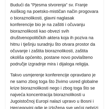
Budući da ”Pjesma stvorenja” sv. Franje
Asiškog na poetsko-mističan način progovara
o bioraznolikosti, glavni naglasak
konferencije bio je na zaštiti i očuvanju
bioraznolikosti kao obvezi svih
društvenopolitičkih aktera koja ih poziva na
hitnu i tješnju suradnju što otvara prostor da
očuvanje i zaštita bioraznolikosti, zaštita
okoliša općenito, postane novo povlašteno
područje izgradnje mira i dijaloga religija.
Takvo usmjerenje konferencije opravdano je
ne samo zbog toga što živimo usred globalne
krize bioraznolikosti nego i zbog toga što se
najveća koncentracija bioraznolikosti u
Jugoistočnoj Europi nalazi upravo u Bosni i
Hercegovini gdje je izložena sve većoj nebrizi