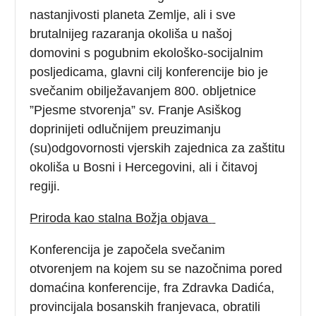
nastanjivosti planeta Zemlje, ali i sve
brutalnijeg razaranja okoliša u našoj
domovini s pogubnim ekološko-socijalnim
posljedicama, glavni cilj konferencije bio je
svečanim obilježavanjem 800. obljetnice
”Pjesme stvorenja” sv. Franje Asiškog
doprinijeti odlučnijem preuzimanju
(su)odgovornosti vjerskih zajednica za zaštitu
okoliša u Bosni i Hercegovini, ali i čitavoj
regiji.
Priroda kao stalna Božja objava
Konferencija je započela svečanim
otvorenjem na kojem su se nazočnima pored
domaćina konferencije, fra Zdravka Dadića,
provincijala bosanskih franjevaca, obratili