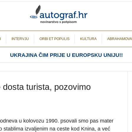
I
INTERVJU
ORBI ET POPULIS
KULTURA
ABRAHAMOVA
UKRAJINA ČIM PRIJE U EUROPSKU UNIJU!!
 dosta turista, pozovimo
odneva u kolovozu 1990. psovali smo pas mater
 o stablima izvaljenim na ceste kod Knina, a već