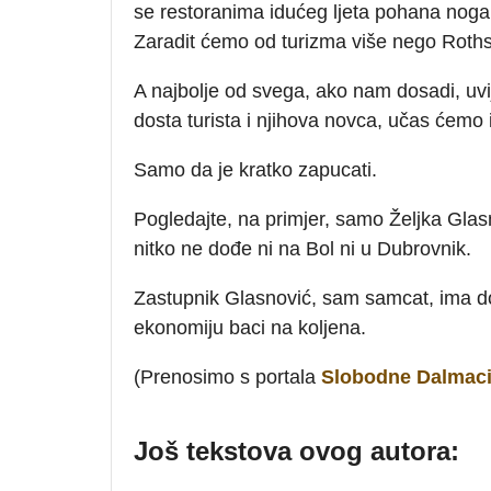
se restoranima idućeg ljeta pohana noga 
Zaradit ćemo od turizma više nego Rothsc
A najbolje od svega, ako nam dosadi, uv
dosta turista i njihova novca, učas ćemo ih
Samo da je kratko zapucati.
Pogledajte, na primjer, samo Željka Gla
nitko ne dođe ni na Bol ni u Dubrovnik.
Zastupnik Glasnović, sam samcat, ima dov
ekonomiju baci na koljena.
(Prenosimo s portala
Slobodne Dalmaci
Još tekstova ovog autora: