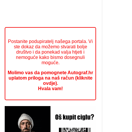
Postanite podupiratelj našega portala. Vi
ste dokaz da možemo stvarati bolje
društvo i da ponekad valja htjeti i
nemoguće kako bismo dosegnuli
moguće.
Molimo vas da pomognete Autograf.hr
uplatom priloga na naš račun (kliknite
ovdje).
Hvala vam!