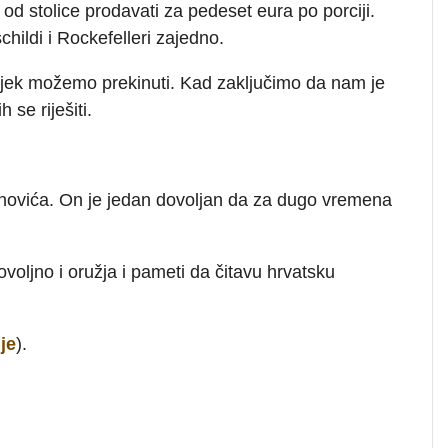
od stolice prodavati za pedeset eura po porciji.
hildi i Rockefelleri zajedno.
ijek možemo prekinuti. Kad zaključimo da nam je
 se riješiti.
snovića. On je jedan dovoljan da za dugo vremena
oljno i oružja i pameti da čitavu hrvatsku
je
).