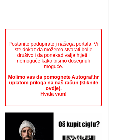
Postanite podupiratelj našega portala. Vi
ste dokaz da možemo stvarati bolje
društvo i da ponekad valja htjeti i
nemoguće kako bismo dosegnuli
moguće.
Molimo vas da pomognete Autograf.hr
uplatom priloga na naš račun (kliknite
ovdje).
Hvala vam!