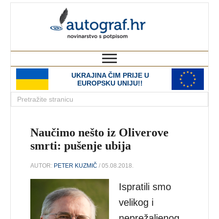
autograf.hr
novinarstvo s potpisom
UKRAJINA ČIM PRIJE U
EUROPSKU UNIJU!!
Naučimo nešto iz Oliverove
smrti: pušenje ubija
AUTOR:
PETER KUZMIČ
/ 05.08.2018.
Ispratili smo
velikog i
neprežaljenog