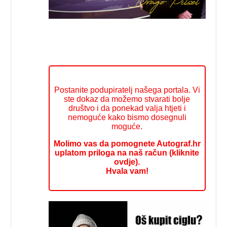
Postanite podupiratelj našega portala. Vi
ste dokaz da možemo stvarati bolje
društvo i da ponekad valja htjeti i
nemoguće kako bismo dosegnuli
moguće.
Molimo vas da pomognete Autograf.hr
uplatom priloga na naš račun (kliknite
ovdje).
Hvala vam!