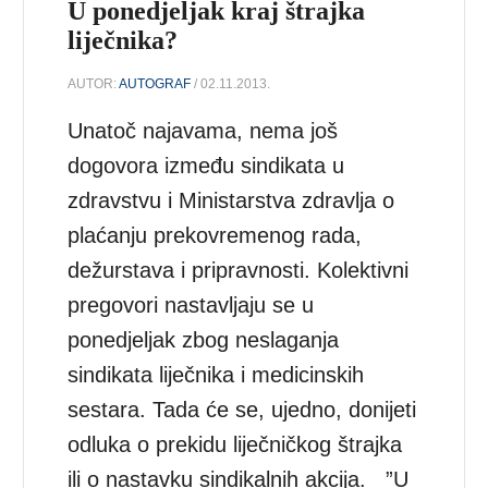
U ponedjeljak kraj štrajka
liječnika?
AUTOR:
AUTOGRAF
/ 02.11.2013.
Unatoč najavama, nema još
dogovora između sindikata u
zdravstvu i Ministarstva zdravlja o
plaćanju prekovremenog rada,
dežurstava i pripravnosti. Kolektivni
pregovori nastavljaju se u
ponedjeljak zbog neslaganja
sindikata liječnika i medicinskih
sestara. Tada će se, ujedno, donijeti
odluka o prekidu liječničkog štrajka
ili o nastavku sindikalnih akcija. ”U