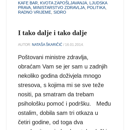
KAFE BAR
,
KVOTA ZAPOŠLJAVANJA
,
LJUDSKA
PRAVA
,
MINISTARSTVO ZDRAVLJA
,
POLITIKA
,
RADNO VRIJEME
,
SIDRO
I tako dalje i tako dalje
AUTOR:
NATAŠA ŠKARIČIĆ
/ 16.01.2014.
Poštovani ministre zdravlja,
obraćam Vam se jer sam u zadnjih
nekoliko godina doživjela mnogo
stresova, s kojima mi se sve teže
nositi, pa smatram da trebam
psihološku pomoć i podršku. Među
ostalim, dobila sam tri otkaza u
četiri godine, od toga dva