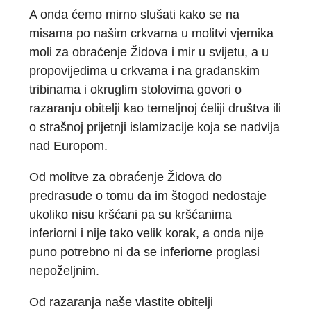
A onda ćemo mirno slušati kako se na
misama po našim crkvama u molitvi vjernika
moli za obraćenje Židova i mir u svijetu, a u
propovijedima u crkvama i na građanskim
tribinama i okruglim stolovima govori o
razaranju obitelji kao temeljnoj ćeliji društva ili
o strašnoj prijetnji islamizacije koja se nadvija
nad Europom.
Od molitve za obraćenje Židova do
predrasude o tomu da im štogod nedostaje
ukoliko nisu kršćani pa su kršćanima
inferiorni i nije tako velik korak, a onda nije
puno potrebno ni da se inferiorne proglasi
nepoželjnim.
Od razaranja naše vlastite obitelji