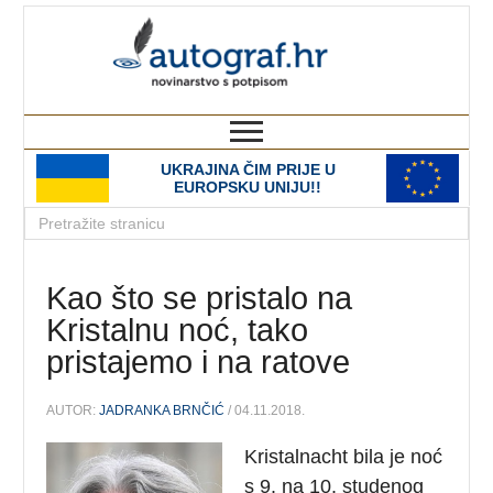
autograf.hr
novinarstvo s potpisom
UKRAJINA ČIM PRIJE U
EUROPSKU UNIJU!!
Kao što se pristalo na
Kristalnu noć, tako
pristajemo i na ratove
AUTOR:
JADRANKA BRNČIĆ
/ 04.11.2018.
Kristalnacht bila je noć
s 9. na 10. studenog