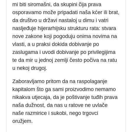
mi biti siromašni, da skupini čija prava
osporavamo može pripadati naša kćer ili brat,
da društvo u državi nastaloj u dimu i vatri
nasljeđuje hijerarhijsku strukturu rata: stvara
nove zakone koji pogoduju onima novima na
vlasti, a u praksi dokida dobivanje po
zaslugama i uvodi dobivanje po privilegijima
te da mir u jednoj zemlji često počiva na ratu
u nekoj drugoj.
Zaboravljamo pritom da na raspolaganje
kapitalom što ga sami proizvodimo nemamo
nikakva utjecaja, da je poštivanje tuđih prava
naša dužnost, da nas u ratove ne uvlače
naše razmirice i sukobi, nego trgovci
oružjem.