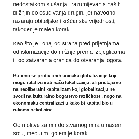
nedostatkom slušanja i razumijevanja naših
bližnjih do osuđivanja drugih, jer navodno
razaraju obiteljske i kršćanske vrijednosti,
također je malen korak.
Kao što je i onaj od straha pred prijetnjama
od islamizacije do mržnje prema izbjeglicama
ili od zatvaranja granica do otvaranja logora.
Bunimo se protiv onih učinaka globalizacije koji
mogu relativizirati našu lokalizaciju, ali pristajemo
na neoliberalni kapitalizam koji globalizaciju ne
svodi na kulturalno bogatstvo različitosti, nego na
ekonomsku centralizaciju kako bi kapital bio u
rukama nekolicine
Od molitve za mir do stvarnog mira u našem
srcu, međutim, golem je korak.