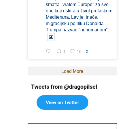
smatra "vratom Europe" za sve
one koji riskiraju život prelaskom
Mediterana. Lav je, inače,
migracijsku politiku Donalda
Trumpa nazvao "nehumanom".
1
10
X
Load More