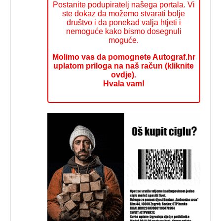
Postanite podupiratelj našega portala. Vi
ste dokaz da možemo stvarati bolje
društvo i da ponekad valja htjeti i
nemoguće kako bismo dosegnuli
moguće.
Molimo vas da pomognete Autograf.hr
uplatom priloga na naš račun (kliknite
ovdje).
Hvala vam!