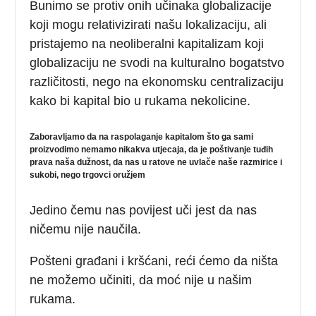
Bunimo se protiv onih učinaka globalizacije
koji mogu relativizirati našu lokalizaciju, ali
pristajemo na neoliberalni kapitalizam koji
globalizaciju ne svodi na kulturalno bogatstvo
različitosti, nego na ekonomsku centralizaciju
kako bi kapital bio u rukama nekolicine.
Zaboravljamo da na raspolaganje kapitalom što ga sami
proizvodimo nemamo nikakva utjecaja, da je poštivanje tuđih
prava naša dužnost, da nas u ratove ne uvlače naše razmirice i
sukobi, nego trgovci oružjem
Jedino čemu nas povijest uči jest da nas
ničemu nije naučila.
Pošteni građani i kršćani, reći ćemo da ništa
ne možemo učiniti, da moć nije u našim
rukama.