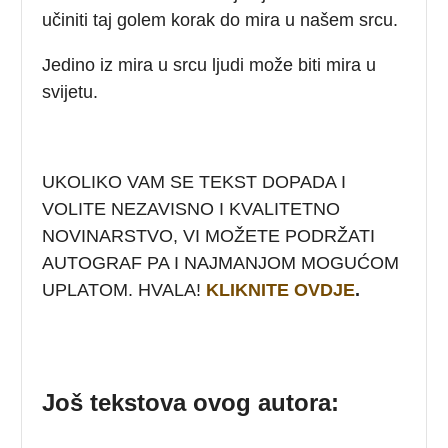
učiniti taj golem korak do mira u našem srcu.
Jedino iz mira u srcu ljudi može biti mira u
svijetu.
UKOLIKO VAM SE TEKST DOPADA I
VOLITE NEZAVISNO I KVALITETNO
NOVINARSTVO, VI MOŽETE PODRŽATI
AUTOGRAF PA I NAJMANJOM MOGUĆOM
UPLATOM. HVALA!
KLIKNITE OVDJE
.
Još tekstova ovog autora: