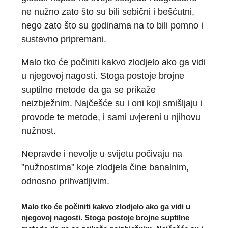
ne nužno zato što su bili sebični i bešćutni,
nego zato što su godinama na to bili pomno i
sustavno pripremani.
Malo tko će počiniti kakvo zlodjelo ako ga vidi
u njegovoj nagosti. Stoga postoje brojne
suptilne metode da ga se prikaže
neizbježnim. Najčešće su i oni koji smišljaju i
provode te metode, i sami uvjereni u njihovu
nužnost.
Nepravde i nevolje u svijetu počivaju na
”nužnostima” koje zlodjela čine banalnim,
odnosno prihvatljivim.
Malo tko će počiniti kakvo zlodjelo ako ga vidi u
njegovoj nagosti. Stoga postoje brojne suptilne