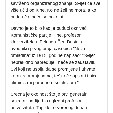
savršeno organiziranog znanja. Svijet će sve
više učiti od Kine. Ko ne želi ne mora, a ko
bude učio neće se pokajati.
Davno je to bilo kad je budući osnivač
Komunističke partije Kine, profesor
Univerziteta u Pekingu Čen Dusiu, u
uvodniku prvog broja časopisa ”Nova
omladina” iz 1915. godine napisao: ”Svijet
neprekidno napreduje i neće se zaustaviti.
Svi koji ne uspiju da se promijene i uhvate
korak s promjenama, teško će opstati i biće
eliminisani prirodnom selekcijom.”
Srećna je okolnost što je prvi generalni
sekretar partije bio ugledni profesor
univerziteta. Taj lider otvorenog duha i