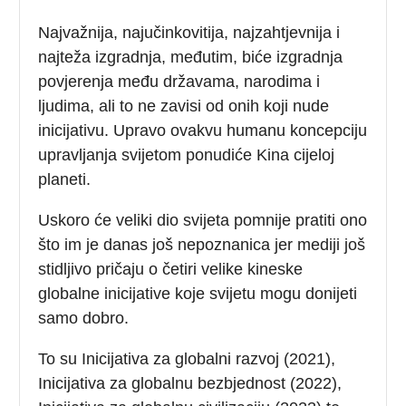
Najvažnija, najučinkovitija, najzahtjevnija i
najteža izgradnja, međutim, biće izgradnja
povjerenja među državama, narodima i
ljudima, ali to ne zavisi od onih koji nude
inicijativu. Upravo ovakvu humanu koncepciju
upravljanja svijetom ponudiće Kina cijeloj
planeti.
Uskoro će veliki dio svijeta pomnije pratiti ono
što im je danas još nepoznanica jer mediji još
stidljivo pričaju o četiri velike kineske
globalne inicijative koje svijetu mogu donijeti
samo dobro.
To su Inicijativa za globalni razvoj (2021),
Inicijativa za globalnu bezbjednost (2022),