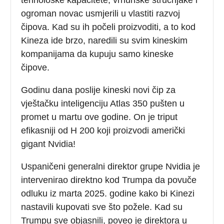
ogroman novac usmjerili u vlastiti razvoj
čipova. Kad su ih počeli proizvoditi, a to kod
Kineza ide brzo, naredili su svim kineskim
kompanijama da kupuju samo kineske
čipove.
Godinu dana poslije kineski novi čip za
vještačku inteligenciju Atlas 350 pušten u
promet u martu ove godine. On je triput
efikasniji od H 200 koji proizvodi američki
gigant Nvidia!
Uspaničeni generalni direktor grupe Nvidia je
intervenirao direktno kod Trumpa da povuče
odluku iz marta 2025. godine kako bi Kinezi
nastavili kupovati sve što požele. Kad su
Trumpu sve objasnili, poveo je direktora u