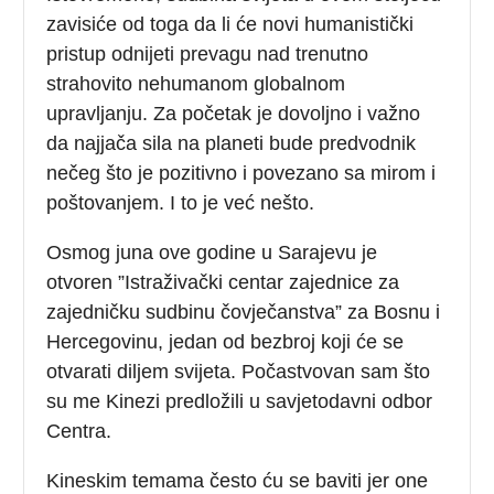
zavisiće od toga da li će novi humanistički
pristup odnijeti prevagu nad trenutno
strahovito nehumanom globalnom
upravljanju. Za početak je dovoljno i važno
da najjača sila na planeti bude predvodnik
nečeg što je pozitivno i povezano sa mirom i
poštovanjem. I to je već nešto.
Osmog juna ove godine u Sarajevu je
otvoren ”Istraživački centar zajednice za
zajedničku sudbinu čovječanstva” za Bosnu i
Hercegovinu, jedan od bezbroj koji će se
otvarati diljem svijeta. Počastvovan sam što
su me Kinezi predložili u savjetodavni odbor
Centra.
Kineskim temama često ću se baviti jer one