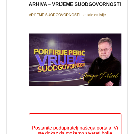
ARHIVA – VRIJEME SUODGOVORNOSTI
VRIJEME SUODGOVORNOSTI – ostale emisije
Postanite podupiratelj našega portala. Vi
ste dokaz da možemo stvarati bolje