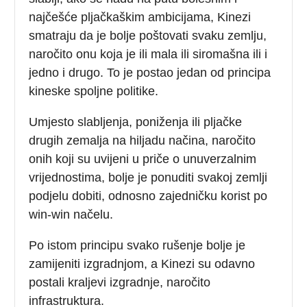
najčešće pljačkaškim ambicijama, Kinezi
smatraju da je bolje poštovati svaku zemlju,
naročito onu koja je ili mala ili siromašna ili i
jedno i drugo. To je postao jedan od principa
kineske spoljne politike.
Umjesto slabljenja, poniženja ili pljačke
drugih zemalja na hiljadu načina, naročito
onih koji su uvijeni u priče o unuverzalnim
vrijednostima, bolje je ponuditi svakoj zemlji
podjelu dobiti, odnosno zajedničku korist po
win-win načelu.
Po istom principu svako rušenje bolje je
zamijeniti izgradnjom, a Kinezi su odavno
postali kraljevi izgradnje, naročito
infrastruktura.