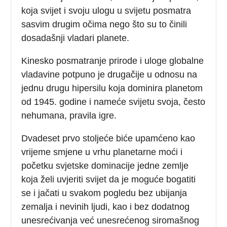
koja svijet i svoju ulogu u svijetu posmatra
sasvim drugim očima nego što su to činili
dosadašnji vladari planete.
Kinesko posmatranje prirode i uloge globalne
vladavine potpuno je drugačije u odnosu na
jednu drugu hipersilu koja dominira planetom
od 1945. godine i nameće svijetu svoja, često
nehumana, pravila igre.
Dvadeset prvo stoljeće biće upamćeno kao
vrijeme smjene u vrhu planetarne moći i
početku svjetske dominacije jedne zemlje
koja želi uvjeriti svijet da je moguće bogatiti
se i jačati u svakom pogledu bez ubijanja
zemalja i nevinih ljudi, kao i bez dodatnog
unesrećivanja već unesrećenog siromašnog