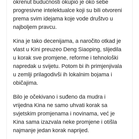
okrenut budućnosti okupio je oko sebe
progresivne intelektualce koji su bili otvoreni
prema svim idejama koje vode društvo u
najboljem pravcu.
Kina je tako decenijama, a naročito otkad je
vlast u Kini preuzeo Deng Siaoping, slijedila
u korak sve promjene, reforme i tehnološki
napredak u svijetu. Potom bi ih primjenjivala
u zemlji prilagodivši ih lokalnim bojama i
običajima.
Bilo je očekivano i suđeno da mudra i
vrijedna Kina ne samo uhvati korak sa
svjetskim promjenama i novinama, već je
Kina sama izazvala neke promjene i otišla
najmanje jedan korak naprijed.