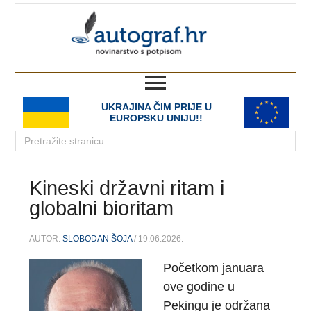
autograf.hr
novinarstvo s potpisom
UKRAJINA ČIM PRIJE U
EUROPSKU UNIJU!!
Kineski državni ritam i
globalni bioritam
AUTOR:
SLOBODAN ŠOJA
/ 19.06.2026.
Početkom januara
ove godine u
Pekingu je održana