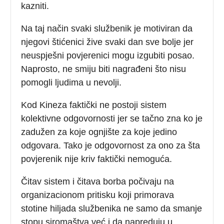
kazniti.
Na taj način svaki službenik je motiviran da
njegovi štićenici žive svaki dan sve bolje jer
neuspješni povjerenici mogu izgubiti posao.
Naprosto, ne smiju biti nagrađeni što nisu
pomogli ljudima u nevolji.
Kod Kineza faktički ne postoji sistem
kolektivne odgovornosti jer se tačno zna ko je
zadužen za koje ognjište za koje jedino
odgovara. Tako je odgovornost za ono za šta
povjerenik nije kriv faktički nemoguća.
Čitav sistem i čitava borba počivaju na
organizacionom pritisku koji primorava
stotine hiljada službenika ne samo da smanje
stopu siromaštva već i da napreduju u