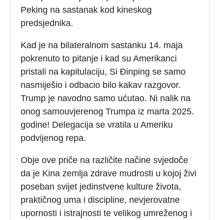
Peking na sastanak kod kineskog
predsjednika.
Kad je na bilateralnom sastanku 14. maja
pokrenuto to pitanje i kad su Amerikanci
pristali na kapitulaciju, Si Đinping se samo
nasmiješio i odbacio bilo kakav razgovor.
Trump je navodno samo ućutao. Ni nalik na
onog samouvjerenog Trumpa iz marta 2025.
godine! Delegacija se vratila u Ameriku
podvijenog repa.
Obje ove priče na različite načine svjedoče
da je Kina zemlja zdrave mudrosti u kojoj živi
poseban svijet jedinstvene kulture života,
praktičnog uma i discipline, nevjerovatne
upornosti i istrajnosti te velikog umreženog i