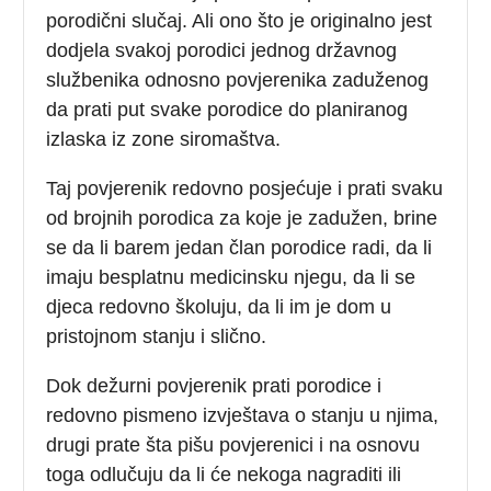
porodični slučaj. Ali ono što je originalno jest
dodjela svakoj porodici jednog državnog
službenika odnosno povjerenika zaduženog
da prati put svake porodice do planiranog
izlaska iz zone siromaštva.
Taj povjerenik redovno posjećuje i prati svaku
od brojnih porodica za koje je zadužen, brine
se da li barem jedan član porodice radi, da li
imaju besplatnu medicinsku njegu, da li se
djeca redovno školuju, da li im je dom u
pristojnom stanju i slično.
Dok dežurni povjerenik prati porodice i
redovno pismeno izvještava o stanju u njima,
drugi prate šta pišu povjerenici i na osnovu
toga odlučuju da li će nekoga nagraditi ili