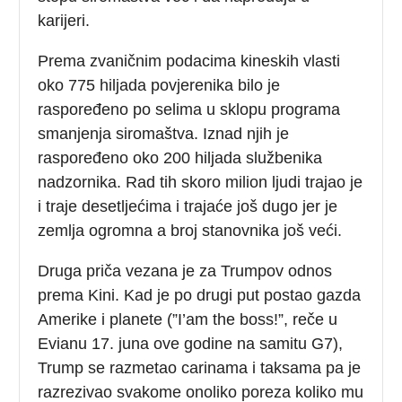
karijeri.
Prema zvaničnim podacima kineskih vlasti
oko 775 hiljada povjerenika bilo je
raspoređeno po selima u sklopu programa
smanjenja siromaštva. Iznad njih je
raspoređeno oko 200 hiljada službenika
nadzornika. Rad tih skoro milion ljudi trajao je
i traje desetljećima i trajaće još dugo jer je
zemlja ogromna a broj stanovnika još veći.
Druga priča vezana je za Trumpov odnos
prema Kini. Kad je po drugi put postao gazda
Amerike i planete (”I’am the boss!”, reče u
Evianu 17. juna ove godine na samitu G7),
Trump se razmetao carinama i taksama pa je
razrezivao svakome onoliko poreza koliko mu