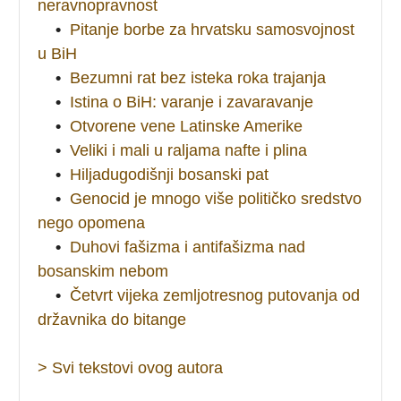
neravnopravnost
•
Pitanje borbe za hrvatsku samosvojnost
u BiH
•
Bezumni rat bez isteka roka trajanja
•
Istina o BiH: varanje i zavaravanje
•
Otvorene vene Latinske Amerike
•
Veliki i mali u raljama nafte i plina
•
Hiljadugodišnji bosanski pat
•
Genocid je mnogo više političko sredstvo
nego opomena
•
Duhovi fašizma i antifašizma nad
bosanskim nebom
•
Četvrt vijeka zemljotresnog putovanja od
državnika do bitange
> Svi tekstovi ovog autora