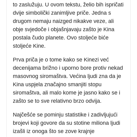
to zaslužuju. U ovom tekstu, želio bih ispričati
dvije simbolički zanimljive priče. Jedna s
drugom nemaju naizged nikakve veze, ali
obje svjedoče i objašnjavaju zašto je Kina
postala čudo planete. Ovo stoljeće biće
stoljeće Kine.
Prva priča je o tome kako se Kinezi već
decenijama brižno i uporno bore protiv nekad
masovnog siromaštva. Većina ljudi zna da je
Kina uspjela značajno smanjiti stopu
siromaštva, ali malo kome je jasno kako se i
zašto se to sve relativno brzo odvija.
Najčešće se pominju statistike i zadivljujući
brojevi koji govore da su stotine miliona ljudi
izašli iz onoga što se zove krajnje