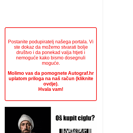
Postanite podupiratelj našega portala. Vi
ste dokaz da možemo stvarati bolje
društvo i da ponekad valja htjeti i
nemoguće kako bismo dosegnuli
moguće.
Molimo vas da pomognete Autograf.hr
uplatom priloga na naš račun (kliknite
ovdje).
Hvala vam!