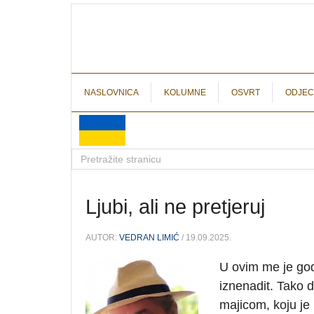
NASLOVNICA
KOLUMNE
OSVRT
ODJEC
Ljubi, ali ne pretjeruj
AUTOR:
VEDRAN LIMIĆ
/ 19.09.2025.
U ovim me je go
iznenadit. Tako
majicom, koju je 