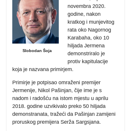
novembra 2020.
godine, nakon
kratkog i munjevitog
rata oko Nagornog
Karabaha, oko 10
hiljada Jermena
Slobodan Šoja
demonstriralo je
protiv kapitulacije
koja je nazvana primirjem.
Primirje je potpisao omraženi premijer
Jermenije, Nikol Pašinjan, čije ime je s
nadom i radošću na istom mjestu u aprilu
2018. godine uzvikivalo preko 50 hiljada
demonstranata, tražeći da Pašinjan zamijeni
proruskog premijera Serža Sargsjana.