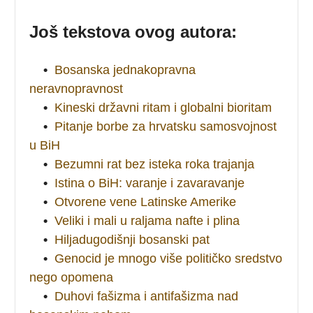
Još tekstova ovog autora:
•
Bosanska jednakopravna
neravnopravnost
•
Kineski državni ritam i globalni bioritam
•
Pitanje borbe za hrvatsku samosvojnost
u BiH
•
Bezumni rat bez isteka roka trajanja
•
Istina o BiH: varanje i zavaravanje
•
Otvorene vene Latinske Amerike
•
Veliki i mali u raljama nafte i plina
•
Hiljadugodišnji bosanski pat
•
Genocid je mnogo više političko sredstvo
nego opomena
•
Duhovi fašizma i antifašizma nad