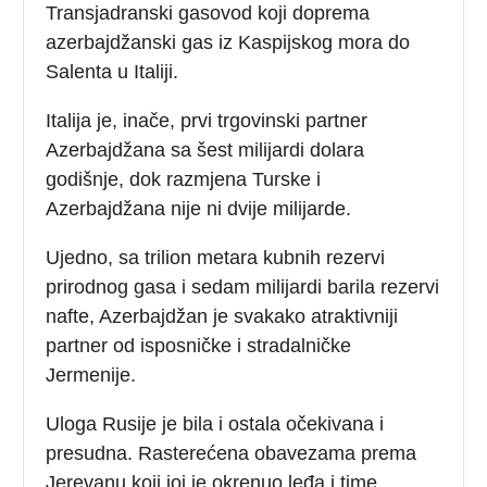
Transjadranski gasovod koji doprema
azerbajdžanski gas iz Kaspijskog mora do
Salenta u Italiji.
Italija je, inače, prvi trgovinski partner
Azerbajdžana sa šest milijardi dolara
godišnje, dok razmjena Turske i
Azerbajdžana nije ni dvije milijarde.
Ujedno, sa trilion metara kubnih rezervi
prirodnog gasa i sedam milijardi barila rezervi
nafte, Azerbajdžan je svakako atraktivniji
partner od isposničke i stradalničke
Jermenije.
Uloga Rusije je bila i ostala očekivana i
presudna. Rasterećena obavezama prema
Jerevanu koji joj je okrenuo leđa i time