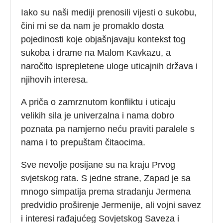
Iako su naši mediji prenosili vijesti o sukobu,
čini mi se da nam je promaklo dosta
pojedinosti koje objašnjavaju kontekst tog
sukoba i drame na Malom Kavkazu, a
naročito isprepletene uloge uticajnih država i
njihovih interesa.
A priča o zamrznutom konfliktu i uticaju
velikih sila je univerzalna i nama dobro
poznata pa namjerno neću praviti paralele s
nama i to prepuštam čitaocima.
Sve nevolje posijane su na kraju Prvog
svjetskog rata. S jedne strane, Zapad je sa
mnogo simpatija prema stradanju Jermena
predvidio proširenje Jermenije, ali vojni savez
i interesi rađajućeg Sovjetskog Saveza i