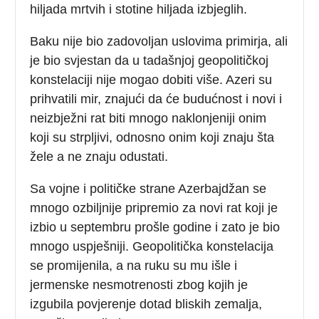
hiljada mrtvih i stotine hiljada izbjeglih.
Baku nije bio zadovoljan uslovima primirja, ali
je bio svjestan da u tadašnjoj geopolitičkoj
konstelaciji nije mogao dobiti više. Azeri su
prihvatili mir, znajući da će budućnost i novi i
neizbježni rat biti mnogo naklonjeniji onim
koji su strpljivi, odnosno onim koji znaju šta
žele a ne znaju odustati.
Sa vojne i političke strane Azerbajdžan se
mnogo ozbiljnije pripremio za novi rat koji je
izbio u septembru prošle godine i zato je bio
mnogo uspješniji. Geopolitička konstelacija
se promijenila, a na ruku su mu išle i
jermenske nesmotrenosti zbog kojih je
izgubila povjerenje dotad bliskih zemalja,