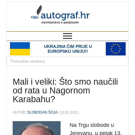
autograf.hr
novinarstvo s potpisom
UKRAJINA ČIM PRIJE U
EUROPSKU UNIJU!!
Mali i veliki: Što smo naučili
od rata u Nagornom
Karabahu?
AUTOR:
SLOBODAN ŠOJA
/ 13.02.2021.
Na Trgu slobode u
Jerevanu, u petak 13.