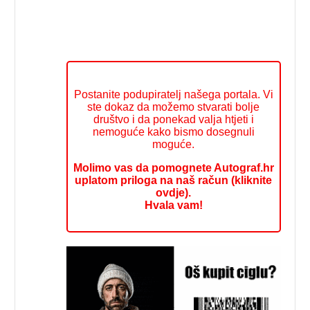
Postanite podupiratelj našega portala. Vi
ste dokaz da možemo stvarati bolje
društvo i da ponekad valja htjeti i
nemoguće kako bismo dosegnuli
moguće.
Molimo vas da pomognete Autograf.hr
uplatom priloga na naš račun (kliknite
ovdje).
Hvala vam!