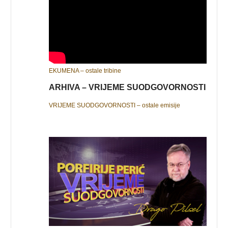
EKUMENA – ostale tribine
ARHIVA – VRIJEME SUODGOVORNOSTI
VRIJEME SUODGOVORNOSTI – ostale emisije