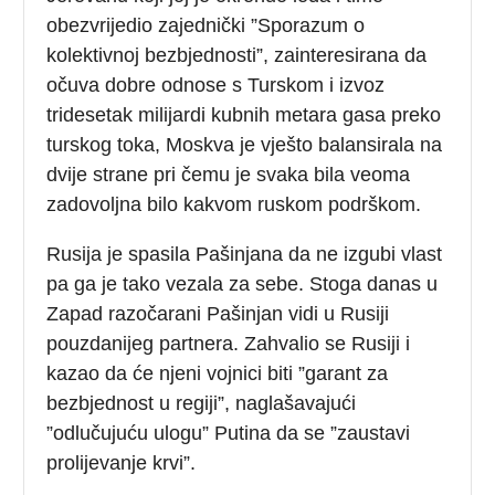
obezvrijedio zajednički ”Sporazum o
kolektivnoj bezbjednosti”, zainteresirana da
očuva dobre odnose s Turskom i izvoz
tridesetak milijardi kubnih metara gasa preko
turskog toka, Moskva je vješto balansirala na
dvije strane pri čemu je svaka bila veoma
zadovoljna bilo kakvom ruskom podrškom.
Rusija je spasila Pašinjana da ne izgubi vlast
pa ga je tako vezala za sebe. Stoga danas u
Zapad razočarani Pašinjan vidi u Rusiji
pouzdanijeg partnera. Zahvalio se Rusiji i
kazao da će njeni vojnici biti ”garant za
bezbjednost u regiji”, naglašavajući
”odlučujuću ulogu” Putina da se ”zaustavi
prolijevanje krvi”.