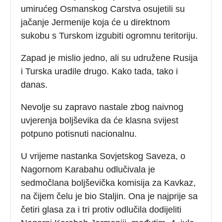
umirućeg Osmanskog Carstva osujetili su
jačanje Jermenije koja će u direktnom
sukobu s Turskom izgubiti ogromnu teritoriju.
Zapad je mislio jedno, ali su udružene Rusija
i Turska uradile drugo. Kako tada, tako i
danas.
Nevolje su zapravo nastale zbog naivnog
uvjerenja boljševika da će klasna svijest
potpuno potisnuti nacionalnu.
U vrijeme nastanka Sovjetskog Saveza, o
Nagornom Karabahu odlučivala je
sedmočlana boljševička komisija za Kavkaz,
na čijem čelu je bio Staljin. Ona je najprije sa
četiri glasa za i tri protiv odlučila dodijeliti