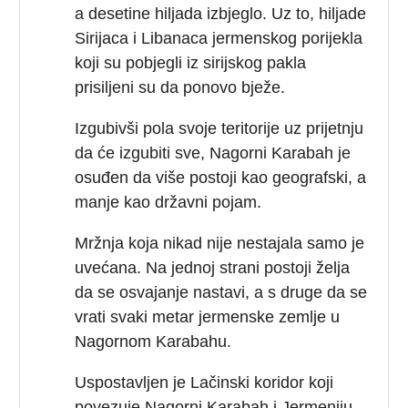
a desetine hiljada izbjeglo. Uz to, hiljade
Sirijaca i Libanaca jermenskog porijekla
koji su pobjegli iz sirijskog pakla
prisiljeni su da ponovo bježe.
Izgubivši pola svoje teritorije uz prijetnju
da će izgubiti sve, Nagorni Karabah je
osuđen da više postoji kao geografski, a
manje kao državni pojam.
Mržnja koja nikad nije nestajala samo je
uvećana. Na jednoj strani postoji želja
da se osvajanje nastavi, a s druge da se
vrati svaki metar jermenske zemlje u
Nagornom Karabahu.
Uspostavljen je Lačinski koridor koji
povezuje Nagorni Karabah i Jermeniju,