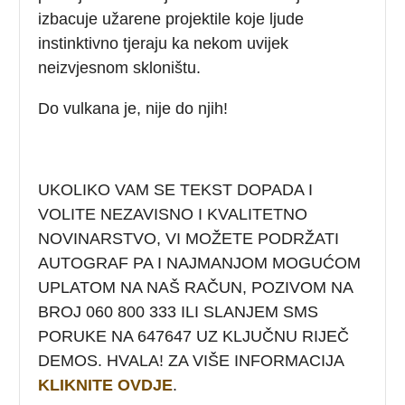
izbacuje užarene projektile koje ljude
instinktivno tjeraju ka nekom uvijek
neizvjesnom skloništu.
Do vulkana je, nije do njih!
UKOLIKO VAM SE TEKST DOPADA I
VOLITE NEZAVISNO I KVALITETNO
NOVINARSTVO, VI MOŽETE PODRŽATI
AUTOGRAF PA I NAJMANJOM MOGUĆOM
UPLATOM NA NAŠ RAČUN, POZIVOM NA
BROJ 060 800 333 ILI SLANJEM SMS
PORUKE NA 647647 UZ KLJUČNU RIJEČ
DEMOS. HVALA! ZA VIŠE INFORMACIJA
KLIKNITE OVDJE
.