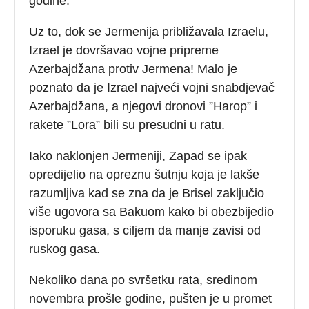
godine.
Uz to, dok se Jermenija približavala Izraelu,
Izrael je dovršavao vojne pripreme
Azerbajdžana protiv Jermena! Malo je
poznato da je Izrael najveći vojni snabdjevač
Azerbajdžana, a njegovi dronovi ”Harop” i
rakete ”Lora” bili su presudni u ratu.
Iako naklonjen Jermeniji, Zapad se ipak
opredijelio na opreznu šutnju koja je lakše
razumljiva kad se zna da je Brisel zaključio
više ugovora sa Bakuom kako bi obezbijedio
isporuku gasa, s ciljem da manje zavisi od
ruskog gasa.
Nekoliko dana po svršetku rata, sredinom
novembra prošle godine, pušten je u promet