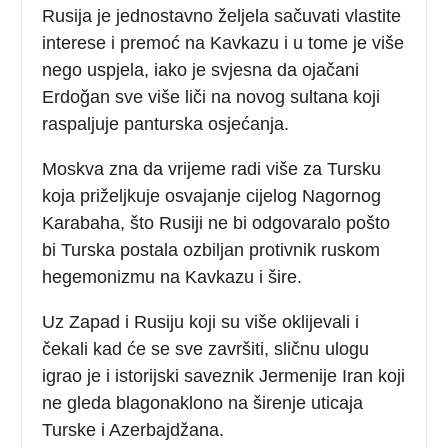
Rusija je jednostavno željela sačuvati vlastite
interese i premoć na Kavkazu i u tome je više
nego uspjela, iako je svjesna da ojačani
Erdoğan sve više liči na novog sultana koji
raspaljuje panturska osjećanja.
Moskva zna da vrijeme radi više za Tursku
koja priželjkuje osvajanje cijelog Nagornog
Karabaha, što Rusiji ne bi odgovaralo pošto
bi Turska postala ozbiljan protivnik ruskom
hegemonizmu na Kavkazu i šire.
Uz Zapad i Rusiju koji su više oklijevali i
čekali kad će se sve završiti, sličnu ulogu
igrao je i istorijski saveznik Jermenije Iran koji
ne gleda blagonaklono na širenje uticaja
Turske i Azerbajdžana.