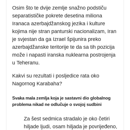
Osim što te dvije zemlje snažno podstiču
separatističke pokrete desetina miliona
Iranaca azerbajdžanskog jezika i kulture
kojima nije stran panturski nacionalizam, Iran
je svjestan da ga Izrael špijunira preko
azerbajdžanske teritorije te da sa tih pozicija
može i napasti iranska nuklearna postrojenja
u Teheranu.
Kakvi su rezultati i posljedice rata oko
Nagornog Karabaha?
Svaka mala zemlja koja je sastavni dio globalnog
problema nikad ne odlučuje o svojoj sudbini
Za šest sedmica stradalo je oko četiri
hiljade ljudi, osam hiljada je povrijeđeno,