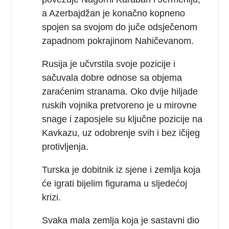
a Azerbajdžan je konačno kopneno
spojen sa svojom do juče odsječenom
zapadnom pokrajinom Nahičevanom.
Rusija je učvrstila svoje pozicije i
sačuvala dobre odnose sa objema
zaraćenim stranama. Oko dvije hiljade
ruskih vojnika pretvoreno je u mirovne
snage i zaposjele su ključne pozicije na
Kavkazu, uz odobrenje svih i bez ičijeg
protivljenja.
Turska je dobitnik iz sjene i zemlja koja
će igrati bijelim figurama u sljedećoj
krizi.
Svaka mala zemlja koja je sastavni dio