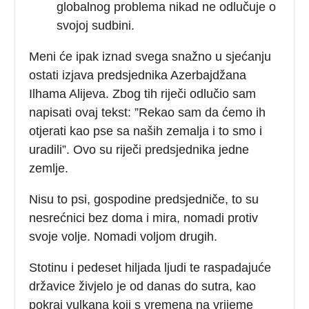
globalnog problema nikad ne odlučuje o
svojoj sudbini.
Meni će ipak iznad svega snažno u sjećanju
ostati izjava predsjednika Azerbajdžana
Ilhama Alijeva. Zbog tih riječi odlučio sam
napisati ovaj tekst: ”Rekao sam da ćemo ih
otjerati kao pse sa naših zemalja i to smo i
uradili”. Ovo su riječi predsjednika jedne
zemlje.
Nisu to psi, gospodine predsjedniče, to su
nesrećnici bez doma i mira, nomadi protiv
svoje volje. Nomadi voljom drugih.
Stotinu i pedeset hiljada ljudi te raspadajuće
državice živjelo je od danas do sutra, kao
pokraj vulkana koji s vremena na vrijeme