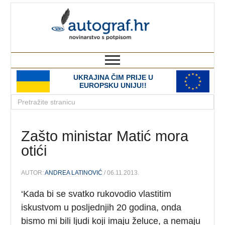
autograf.hr
novinarstvo s potpisom
UKRAJINA ČIM PRIJE U
EUROPSKU UNIJU!!
Zašto ministar Matić mora
otići
AUTOR:
ANDREA LATINOVIĆ
/ 06.11.2013.
‘Kada bi se svatko rukovodio vlastitim
iskustvom u posljednjih 20 godina, onda
bismo mi bili ljudi koji imaju želuce, a nemaju