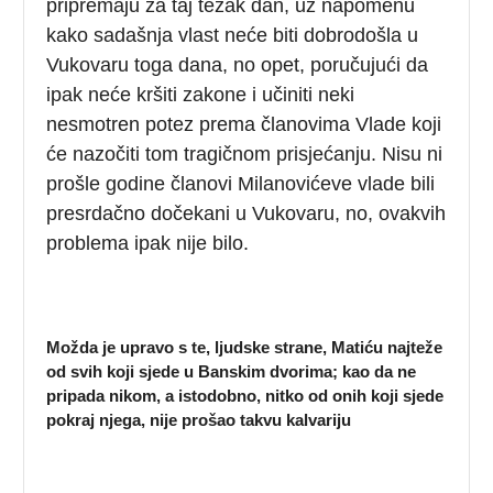
pripremaju za taj težak dan, uz napomenu
kako sadašnja vlast neće biti dobrodošla u
Vukovaru toga dana, no opet, poručujući da
ipak neće kršiti zakone i učiniti neki
nesmotren potez prema članovima Vlade koji
će nazočiti tom tragičnom prisjećanju. Nisu ni
prošle godine članovi Milanovićeve vlade bili
presrdačno dočekani u Vukovaru, no, ovakvih
problema ipak nije bilo.
Možda je upravo s te, ljudske strane, Matiću najteže
od svih koji sjede u Banskim dvorima; kao da ne
pripada nikom, a istodobno, nitko od onih koji sjede
pokraj njega, nije prošao takvu kalvariju