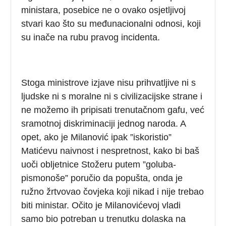
ministara, posebice ne o ovako osjetljivoj
stvari kao što su međunacionalni odnosi, koji
su inače na rubu pravog incidenta.
Stoga ministrove izjave nisu prihvatljive ni s
ljudske ni s moralne ni s civilizacijske strane i
ne možemo ih pripisati trenutačnom gafu, već
sramotnoj diskriminaciji jednog naroda. A
opet, ako je Milanović ipak ”iskoristio”
Matićevu naivnost i nespretnost, kako bi baš
uoči obljetnice Stožeru putem ”goluba-
pismonoše” poručio da popušta, onda je
ružno žrtvovao čovjeka koji nikad i nije trebao
biti ministar. Očito je Milanovićevoj vladi
samo bio potreban u trenutku dolaska na