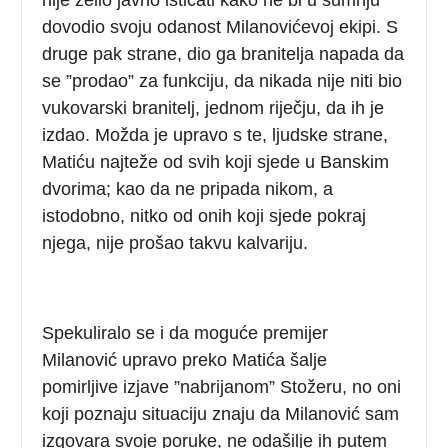
dovodio svoju odanost Milanovićevoj ekipi. S
druge pak strane, dio ga branitelja napada da
se ”prodao” za funkciju, da nikada nije niti bio
vukovarski branitelj, jednom riječju, da ih je
izdao. Možda je upravo s te, ljudske strane,
Matiću najteže od svih koji sjede u Banskim
dvorima; kao da ne pripada nikom, a
istodobno, nitko od onih koji sjede pokraj
njega, nije prošao takvu kalvariju.
Spekuliralo se i da moguće premijer
Milanović upravo preko Matića šalje
pomirljive izjave ”nabrijanom” Stožeru, no oni
koji poznaju situaciju znaju da Milanović sam
izgovara svoje poruke, ne odašilje ih putem