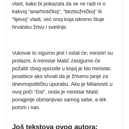
vlast, kako bi pokazala da se ne radi ni o
kakvoj ”anarhističkoj”, ”bezbožničkoj” ili
”lijevoj” vladi, već onoj koja iskreno štuje
hrvatsku žrtvu i svetinje.
Vukovar to sigurno jest i ostat će; ministri su
prolazni. A ministar Matić zasigurno će
požaliti zbog epizode u kojoj je bio ministar,
posebice ako shvati da je žrtveno janje za
dnevnopolitičku uporabu. Ako je Milanović u
ovoj priči ”čist”, onda je ministar Matić
ponajprije obmanjivao samog sebe, a tek
potom i nas.
Još tekstova ovog autora: