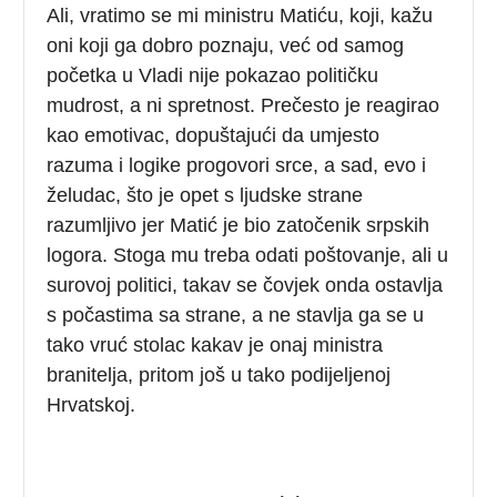
Ali, vratimo se mi ministru Matiću, koji, kažu
oni koji ga dobro poznaju, već od samog
početka u Vladi nije pokazao političku
mudrost, a ni spretnost. Prečesto je reagirao
kao emotivac, dopuštajući da umjesto
razuma i logike progovori srce, a sad, evo i
želudac, što je opet s ljudske strane
razumljivo jer Matić je bio zatočenik srpskih
logora. Stoga mu treba odati poštovanje, ali u
surovoj politici, takav se čovjek onda ostavlja
s počastima sa strane, a ne stavlja ga se u
tako vruć stolac kakav je onaj ministra
branitelja, pritom još u tako podijeljenoj
Hrvatskoj.