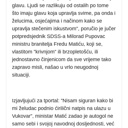
glavu. Ljudi se razlikuju od ostalih po tome
što imaju glavu koja upravlja svime, pa onda i
želucima, osjećajima i načinom kako se
upravlja stečenim iskustvom”, poručio je jučer
potpredsjednik SDSS-a Milorad Pupovac
ministru branitelja Fredu Matiću, koji se,
vlastitom ”krivnjom” ili brzopletošću, ili
jednostavno činjenicom da sve vrijeme tako
zapravo misli, našao u vrlo neugodnoj
situaciji.
Izjavljujući za tportal: ”Nisam siguran kako bi
mi želudac podnio ćirilični natpis na ulazu u
Vukovar”, ministar Matić zadao je autogol ne
samo sebi i svojoj navodnoj dosljednosti, već