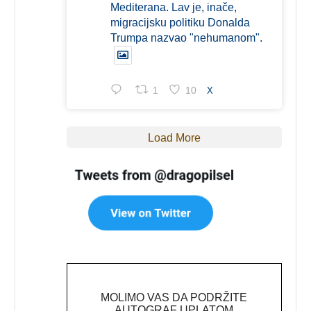
Mediterana. Lav je, inače,
migracijsku politiku Donalda
Trumpa nazvao "nehumanom".
1
10
X
Load More
MOLIMO VAS DA PODRŽITE
AUTOGRAF UPLATOM