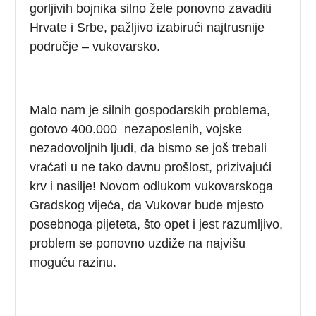
gorljivih bojnika silno žele ponovno zavaditi
Hrvate i Srbe, pažljivo izabirući najtrusnije
područje – vukovarsko.
Malo nam je silnih gospodarskih problema,
gotovo 400.000 nezaposlenih, vojske
nezadovoljnih ljudi, da bismo se još trebali
vraćati u ne tako davnu prošlost, prizivajući
krv i nasilje! Novom odlukom vukovarskoga
Gradskog vijeća, da Vukovar bude mjesto
posebnoga pijeteta, što opet i jest razumljivo,
problem se ponovno uzdiže na najvišu
moguću razinu.