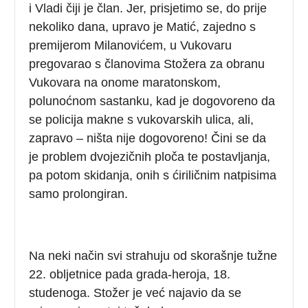
i Vladi čiji je član. Jer, prisjetimo se, do prije
nekoliko dana, upravo je Matić, zajedno s
premijerom Milanovićem, u Vukovaru
pregovarao s članovima Stožera za obranu
Vukovara na onome maratonskom,
polunoćnom sastanku, kad je dogovoreno da
se policija makne s vukovarskih ulica, ali,
zapravo – ništa nije dogovoreno! Čini se da
je problem dvojezičnih ploča te postavljanja,
pa potom skidanja, onih s ćiriličnim natpisima
samo prolongiran.
Na neki način svi strahuju od skorašnje tužne
22. obljetnice pada grada-heroja, 18.
studenoga. Stožer je već najavio da se