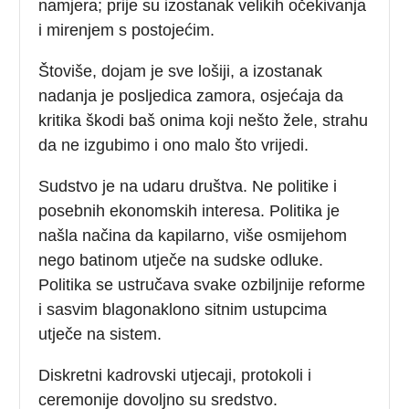
namjera; prije su izostanak velikih očekivanja
i mirenjem s postojećim.
Štoviše, dojam je sve lošiji, a izostanak
nadanja je posljedica zamora, osjećaja da
kritika škodi baš onima koji nešto žele, strahu
da ne izgubimo i ono malo što vrijedi.
Sudstvo je na udaru društva. Ne politike i
posebnih ekonomskih interesa. Politika je
našla načina da kapilarno, više osmijehom
nego batinom utječe na sudske odluke.
Politika se ustručava svake ozbiljnije reforme
i sasvim blagonaklono sitnim ustupcima
utječe na sistem.
Diskretni kadrovski utjecaji, protokoli i
ceremonije dovoljno su sredstvo.