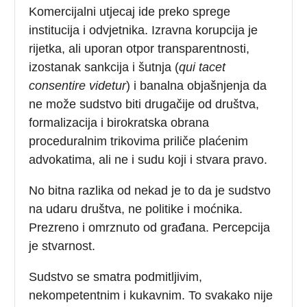
Komercijalni utjecaj ide preko sprege
institucija i odvjetnika. Izravna korupcija je
rijetka, ali uporan otpor transparentnosti,
izostanak sankcija i šutnja (
qui tacet
consentire videtur
) i banalna objašnjenja da
ne može sudstvo biti drugačije od društva,
formalizacija i birokratska obrana
proceduralnim trikovima priliče plaćenim
advokatima, ali ne i sudu koji i stvara pravo.
No bitna razlika od nekad je to da je sudstvo
na udaru društva, ne politike i moćnika.
Prezreno i omrznuto od građana. Percepcija
je stvarnost.
Sudstvo se smatra podmitljivim,
nekompetentnim i kukavnim. To svakako nije