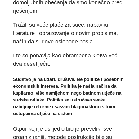
domoljubnih obećanja da smo konačno pred
rješenjem.
Tražili su veće plaće za suce, nabavku
literature i obrazovanje o novim propisima,
način da sudove oslobode posla.
I to se ponavlja kao obrambena kletva već
dva desetljeća.
Sudstvo je na udaru društva. Ne politike i posebnih
ekonomskih interesa. Politika je našla načina da
kapilarno, više osmijehom nego batinom utječe na
sudske odluke. Politika se ustručava svake
ozbiljnije reforme i sasvim blagonaklono sitnim
ustupcima utječe na sistem
Otpor koji je uslijedio bio je prevelik, sve
organiziraniji, metode opstrukcije bile su