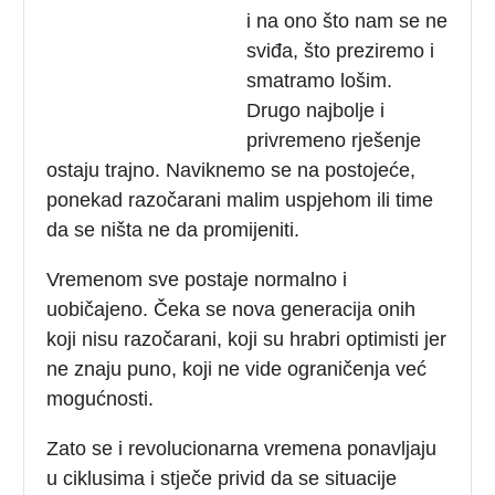
i na ono što nam se ne
sviđa, što preziremo i
smatramo lošim.
Drugo najbolje i
privremeno rješenje
ostaju trajno. Naviknemo se na postojeće,
ponekad razočarani malim uspjehom ili time
da se ništa ne da promijeniti.
Vremenom sve postaje normalno i
uobičajeno. Čeka se nova generacija onih
koji nisu razočarani, koji su hrabri optimisti jer
ne znaju puno, koji ne vide ograničenja već
mogućnosti.
Zato se i revolucionarna vremena ponavljaju
u ciklusima i stječe privid da se situacije