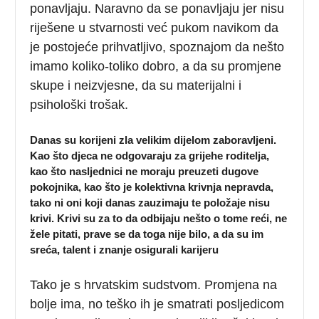
ponavljaju. Naravno da se ponavljaju jer nisu
riješene u stvarnosti već pukom navikom da
je postojeće prihvatljivo, spoznajom da nešto
imamo koliko-toliko dobro, a da su promjene
skupe i neizvjesne, da su materijalni i
psihološki trošak.
Danas su korijeni zla velikim dijelom zaboravljeni.
Kao što djeca ne odgovaraju za grijehe roditelja,
kao što nasljednici ne moraju preuzeti dugove
pokojnika, kao što je kolektivna krivnja nepravda,
tako ni oni koji danas zauzimaju te položaje nisu
krivi. Krivi su za to da odbijaju nešto o tome reći, ne
žele pitati, prave se da toga nije bilo, a da su im
sreća, talent i znanje osigurali karijeru
Tako je s hrvatskim sudstvom. Promjena na
bolje ima, no teško ih je smatrati posljedicom