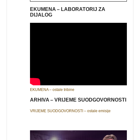
EKUMENA – LABORATORIJ ZA
DIJALOG
EKUMENA – ostale tribine
ARHIVA – VRIJEME SUODGOVORNOSTI
VRIJEME SUODGOVORNOSTI – ostale emisije