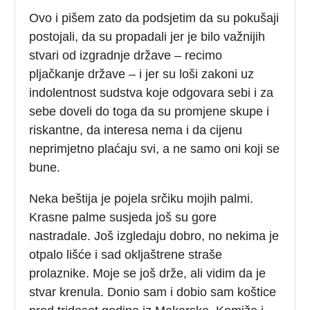
Ovo i pišem zato da podsjetim da su pokušaji
postojali, da su propadali jer je bilo važnijih
stvari od izgradnje države – recimo
pljačkanje države – i jer su loši zakoni uz
indolentnost sudstva koje odgovara sebi i za
sebe doveli do toga da su promjene skupe i
riskantne, da interesa nema i da cijenu
neprimjetno plaćaju svi, a ne samo oni koji se
bune.
Neka beštija je pojela srčiku mojih palmi.
Krasne palme susjeda još su gore
nastradale. Još izgledaju dobro, no nekima je
otpalo lišće i sad okljaštrene straše
prolaznike. Moje se još drže, ali vidim da je
stvar krenula. Donio sam i dobio sam koštice