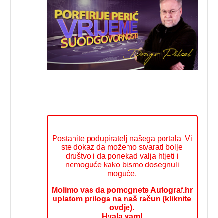
Postanite podupiratelj našega portala. Vi
ste dokaz da možemo stvarati bolje
društvo i da ponekad valja htjeti i
nemoguće kako bismo dosegnuli
moguće.
Molimo vas da pomognete Autograf.hr
uplatom priloga na naš račun (kliknite
ovdje).
Hvala vam!