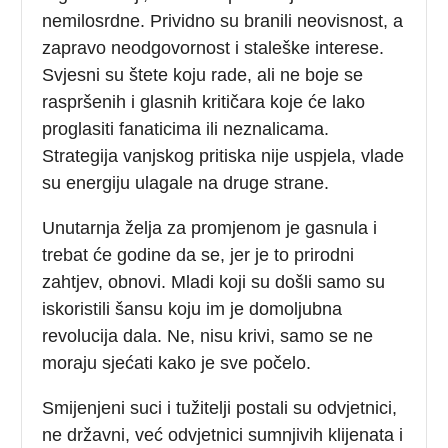
nemilosrdne. Prividno su branili neovisnost, a
zapravo neodgovornost i staleške interese.
Svjesni su štete koju rade, ali ne boje se
raspršenih i glasnih kritičara koje će lako
proglasiti fanaticima ili neznalicama.
Strategija vanjskog pritiska nije uspjela, vlade
su energiju ulagale na druge strane.
Unutarnja želja za promjenom je gasnula i
trebat će godine da se, jer je to prirodni
zahtjev, obnovi. Mladi koji su došli samo su
iskoristili šansu koju im je domoljubna
revolucija dala. Ne, nisu krivi, samo se ne
moraju sjećati kako je sve počelo.
Smijenjeni suci i tužitelji postali su odvjetnici,
ne državni, već odvjetnici sumnjivih klijenata i