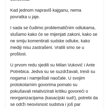
Kad jednom napraviš kajganu, nema
povratka u jaje.
I sada se čudimo problematičnim odlukama,
slušamo kako će se mijenjati zakoni, kako se
ne smiju komentirati sudske odluke, kako
mediji nisu zastrašeni. Vratili smo se u
prošlost.
U prvom redu sjedili su Milan Vuković i Ante
Potrebica. Jedva su se suzdržavali, tresli su
nogama i namještali naočale. U svojim
protokolarnim govorima pomalo su
pokušavali relativizirati kritiku govoreći o
reorganizacijama (kasacijski sud!), potrebi da
se održi neovisnost sudstva i još par