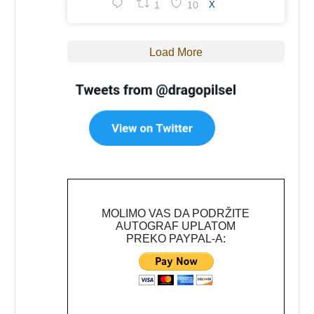
1
10
X
Load More
MOLIMO VAS DA PODRŽITE
AUTOGRAF UPLATOM
PREKO PAYPAL-A: