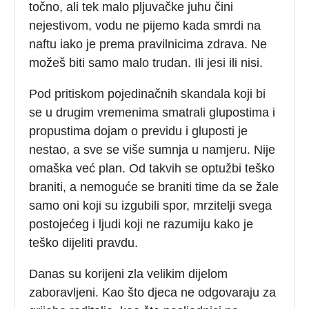
točno, ali tek malo pljuvačke juhu čini
nejestivom, vodu ne pijemo kada smrdi na
naftu iako je prema pravilnicima zdrava. Ne
možeš biti samo malo trudan. Ili jesi ili nisi.
Pod pritiskom pojedinačnih skandala koji bi
se u drugim vremenima smatrali glupostima i
propustima dojam o previdu i gluposti je
nestao, a sve se više sumnja u namjeru. Nije
omaška već plan. Od takvih se optužbi teško
braniti, a nemoguće se braniti time da se žale
samo oni koji su izgubili spor, mrzitelji svega
postojećeg i ljudi koji ne razumiju kako je
teško dijeliti pravdu.
Danas su korijeni zla velikim dijelom
zaboravljeni. Kao što djeca ne odgovaraju za