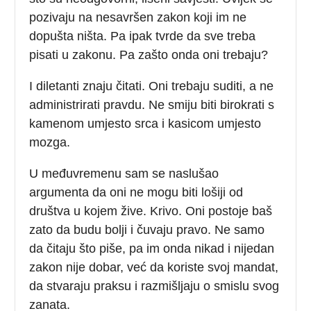
pozivaju na nesavršen zakon koji im ne
dopušta ništa. Pa ipak tvrde da sve treba
pisati u zakonu. Pa zašto onda oni trebaju?
I diletanti znaju čitati. Oni trebaju suditi, a ne
administrirati pravdu. Ne smiju biti birokrati s
kamenom umjesto srca i kasicom umjesto
mozga.
U međuvremenu sam se naslušao
argumenta da oni ne mogu biti lošiji od
društva u kojem žive. Krivo. Oni postoje baš
zato da budu bolji i čuvaju pravo. Ne samo
da čitaju što piše, pa im onda nikad i nijedan
zakon nije dobar, već da koriste svoj mandat,
da stvaraju praksu i razmišljaju o smislu svog
zanata.