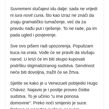
Suvremeni slučajevi idu dalje: sada ne vrijedi
ni
iura novit curia
, što kao izraz ne znači da
znaju gramatičko tumačenje, već da za
pravdu nađu put i rješenje. To ne rade, pa im
pada ugled i povjerenje.
Sve ovo pišem radi upozorenja. Populizam
kuca na vrata. Vođe će se praviti da slušaju
narod. U krizi će im biti skupo kupovati
podršku stigmatiziranog sudstva. Servilnost
neće biti dovoljna, tražit će se žrtva.
Sjetite se kako je u Venezueli pobijedio Hugo
Chávez. Najavio je i poslije proveo čistke
sudstva. To je učinio ”u ime ponosa
domovine”. Preko noći smijenio je suce.