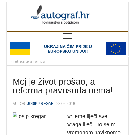
autograf.hr
novinarstvo s potpisom
UKRAJINA ČIM PRIJE U
EUROPSKU UNIJU!!
Moj je život prošao, a
reforma pravosuđa nema!
AUTOR:
JOSIP KREGAR
/ 28.02.2019.
Vrijeme liječi sve.
Vraga liječi. To se mi
vremenom naviknemo