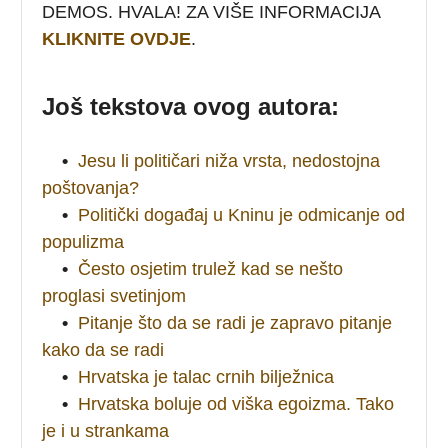
DEMOS. HVALA! ZA VIŠE INFORMACIJA
KLIKNITE OVDJE
.
Još tekstova ovog autora:
•
Jesu li političari niža vrsta, nedostojna
poštovanja?
•
Politički događaj u Kninu je odmicanje od
populizma
•
Često osjetim trulež kad se nešto
proglasi svetinjom
•
Pitanje što da se radi je zapravo pitanje
kako da se radi
•
Hrvatska je talac crnih bilježnica
•
Hrvatska boluje od viška egoizma. Tako
je i u strankama