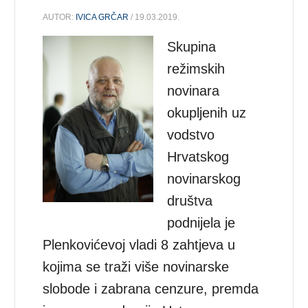
AUTOR:
IVICA GRČAR
/ 19.03.2019.
Skupina
režimskih
novinara
okupljenih uz
vodstvo
Hrvatskog
novinarskog
društva
podnijela je
Plenkovićevoj vladi 8 zahtjeva u
kojima se traži više novinarske
slobode i zabrana cenzure, premda