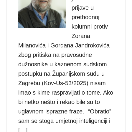
prijave u
prethodnoj
kolumni protiv
Zorana
Milanovića i Gordana Jandrokovića
zbog pritiska na pravosudne
dužnosnike u kaznenom sudskom
postupku na Županijskom sudu u
Zagrebu (Kov-Us-53/2025) nisam
imao s kime raspravljati o tome. Ako
bi netko nešto i rekao bile su to
uglavnom isprazne fraze. “Obratio”
sam se stoga umjetnoj inteligenciji i
[…]