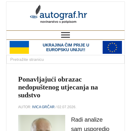
autograf.hr
novinarstvo s potpisom
UKRAJINA ČIM PRIJE U
EUROPSKU UNIJU!!
Ponavljajući obrazac
nedopuštenog utjecanja na
sudstvo
AUTOR:
IVICA GRČAR
/ 02.07.2026.
Radi analize
sam usporedio