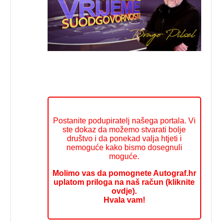
Postanite podupiratelj našega portala. Vi
ste dokaz da možemo stvarati bolje
društvo i da ponekad valja htjeti i
nemoguće kako bismo dosegnuli
moguće.
Molimo vas da pomognete Autograf.hr
uplatom priloga na naš račun (kliknite
ovdje).
Hvala vam!