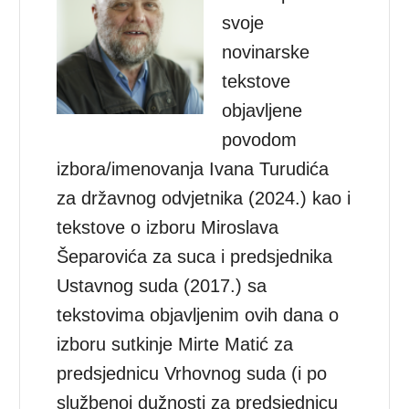
svoje
novinarske
tekstove
objavljene
povodom
izbora/imenovanja Ivana Turudića
za državnog odvjetnika (2024.) kao i
tekstove o izboru Miroslava
Šeparovića za suca i predsjednika
Ustavnog suda (2017.) sa
tekstovima objavljenim ovih dana o
izboru sutkinje Mirte Matić za
predsjednicu Vrhovnog suda (i po
službenoj dužnosti za predsjednicu