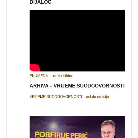
DIJALOG
EKUMENA – ostale tribine
ARHIVA – VRIJEME SUODGOVORNOSTI
VRIJEME SUODGOVORNOSTI – ostale emisije