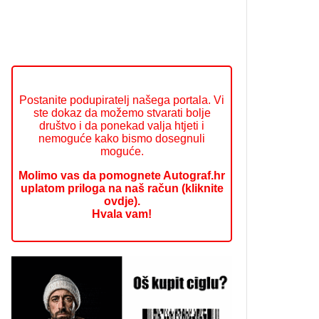
Postanite podupiratelj našega portala. Vi
ste dokaz da možemo stvarati bolje
društvo i da ponekad valja htjeti i
nemoguće kako bismo dosegnuli
moguće.
Molimo vas da pomognete Autograf.hr
uplatom priloga na naš račun (kliknite
ovdje).
Hvala vam!