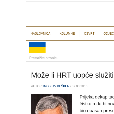
NASLOVNICA
KOLUMNE
OSVRT
ODJEC
Može li HRT uopće služiti
AUTOR:
INOSLAV BEŠKER
/ 07.03.2016.
Prijeka dekapita
čistku a da bi no
bio opasan prese