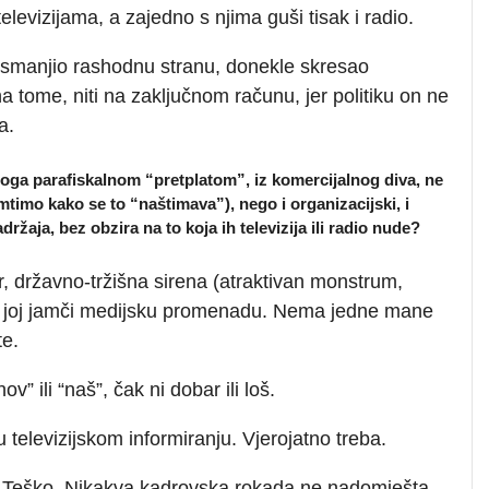
elevizijama, a zajedno s njima guši tisak i radio.
manjio rashodnu stranu, donekle skresao
 na tome, niti na zaključnom računu, jer politiku on ne
a.
anoga parafiskalnom “pretplatom”, iz komercijalnog diva, ne
timo kako se to “naštimava”), nego i organizacijski, i
držaja, bez obzira na to koja ih televizija ili radio nude?
, državno-tržišna sirena (atraktivan monstrum,
ok joj jamči medijsku promenadu. Nema jedne mane
te.
v” ili “naš”, čak ni dobar ili loš.
 u televizijskom informiranju. Vjerojatno treba.
? Teško. Nikakva kadrovska rokada ne nadomješta