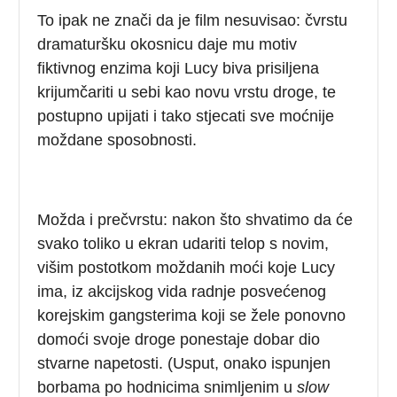
To ipak ne znači da je film nesuvisao: čvrstu
dramaturšku okosnicu daje mu motiv
fiktivnog enzima koji Lucy biva prisiljena
krijumčariti u sebi kao novu vrstu droge, te
postupno upijati i tako stjecati sve moćnije
moždane sposobnosti.
Možda i prečvrstu: nakon što shvatimo da će
svako toliko u ekran udariti telop s novim,
višim postotkom moždanih moći koje Lucy
ima, iz akcijskog vida radnje posvećenog
korejskim gangsterima koji se žele ponovno
domoći svoje droge ponestaje dobar dio
stvarne napetosti. (Usput, onako ispunjen
borbama po hodnicima snimljenim u
slow