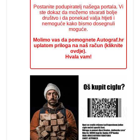
Postanite podupiratelj našega portala. Vi
ste dokaz da možemo stvarati bolje
društvo i da ponekad valja htjeti i
nemoguće kako bismo dosegnuli
moguće.
Molimo vas da pomognete Autograf.hr
uplatom priloga na naš račun (kliknite
ovdje).
Hvala vam!