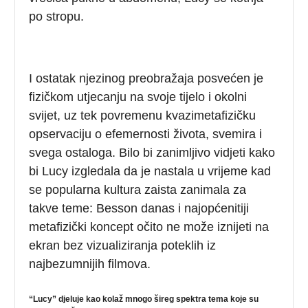
po stropu.
I ostatak njezinog preobražaja posvećen je
fizičkom utjecanju na svoje tijelo i okolni
svijet, uz tek povremenu kvazimetafizičku
opservaciju o efemernosti života, svemira i
svega ostaloga. Bilo bi zanimljivo vidjeti kako
bi Lucy izgledala da je nastala u vrijeme kad
se popularna kultura zaista zanimala za
takve teme: Besson danas i najopćenitiji
metafizički koncept očito ne može iznijeti na
ekran bez vizualiziranja poteklih iz
najbezumnijih filmova.
“Lucy” djeluje kao kolaž mnogo šireg spektra tema koje su