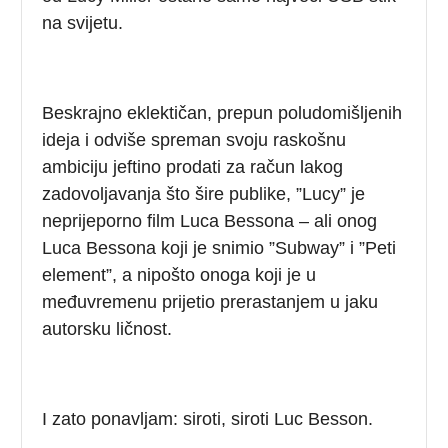
na svijetu.
Beskrajno eklektičan, prepun poludomišljenih
ideja i odviše spreman svoju raskošnu
ambiciju jeftino prodati za račun lakog
zadovoljavanja što šire publike, ”Lucy” je
neprijeporno film Luca Bessona – ali onog
Luca Bessona koji je snimio ”Subway” i ”Peti
element”, a nipošto onoga koji je u
međuvremenu prijetio prerastanjem u jaku
autorsku ličnost.
I zato ponavljam: siroti, siroti Luc Besson.