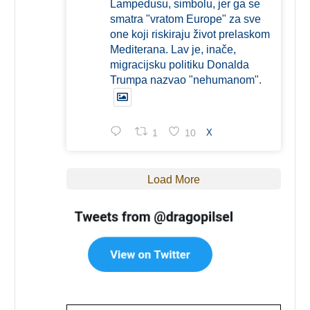
Lampedusu, simbolu, jer ga se
smatra "vratom Europe" za sve
one koji riskiraju život prelaskom
Mediterana. Lav je, inače,
migracijsku politiku Donalda
Trumpa nazvao "nehumanom".
1
10
X
Load More