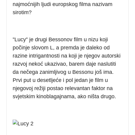
najmoćnijih ljudi europskog filma nazivam
sirotim?
”Lucy” je drugi Bessonov film u nizu koji
počinje slovom L, a premda je daleko od
razine intrigantnosti na koji je njegov autorski
razvoj nekoć ukazivao, barem daje naslutiti
da nečega zanimljivog u Bessonu još ima.
Prvi put u desetljeće i pol jedan je film u
njegovoj režiji postao relevantan faktor na
svjetskim kinoblagajnama, ako ništa drugo.