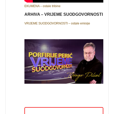
EKUMENA – ostale tribine
ARHIVA – VRIJEME SUODGOVORNOSTI
VRIJEME SUODGOVORNOSTI – ostale emisije