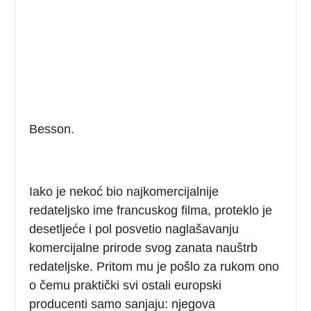
Besson.
Iako je nekoć bio najkomercijalnije
redateljsko ime francuskog filma, proteklo je
desetljeće i pol posvetio naglašavanju
komercijalne prirode svog zanata nauštrb
redateljske. Pritom mu je pošlo za rukom ono
o čemu praktički svi ostali europski
producenti samo sanjaju: njegova