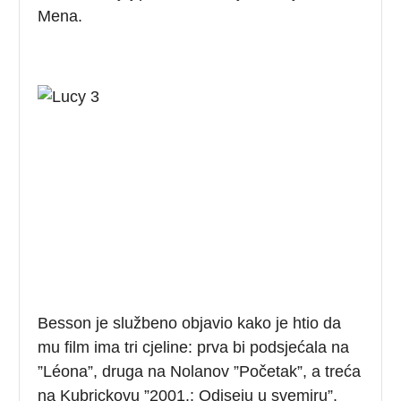
Mena.
Besson je službeno objavio kako je htio da
mu film ima tri cjeline: prva bi podsjećala na
”Léona”, druga na Nolanov ”Početak”, a treća
na Kubrickovu ”2001.: Odiseju u svemiru”.