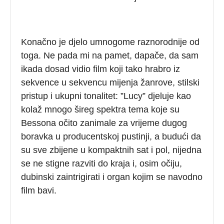
Konačno je djelo umnogome raznorodnije od
toga. Ne pada mi na pamet, dapače, da sam
ikada dosad vidio film koji tako hrabro iz
sekvence u sekvencu mijenja žanrove, stilski
pristup i ukupni tonalitet: ”Lucy”
djeluje kao
kolaž mnogo šireg spektra tema koje su
Bessona očito zanimale za vrijeme dugog
boravka u producentskoj pustinji, a budući da
su sve zbijene u kompaktnih sat i pol, nijedna
se ne stigne razviti do kraja i, osim očiju,
dubinski zaintrigirati i organ kojim se navodno
film bavi.