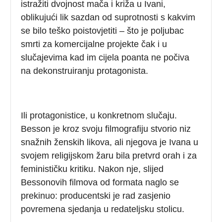
istražiti dvojnost mača i križa u Ivani,
oblikujući lik sazdan od suprotnosti s kakvim
se bilo teško poistovjetiti – što je poljubac
smrti za komercijalne projekte čak i u
slučajevima kad im cijela poanta ne počiva
na dekonstruiranju protagonista.
Ili protagonistice, u konkretnom slučaju.
Besson je kroz svoju filmografiju stvorio niz
snažnih ženskih likova, ali njegova je Ivana u
svojem religijskom žaru bila pretvrd orah i za
feminističku kritiku. Nakon nje, slijed
Bessonovih filmova od formata naglo se
prekinuo: producentski je rad zasjenio
povremena sjedanja u redateljsku stolicu.