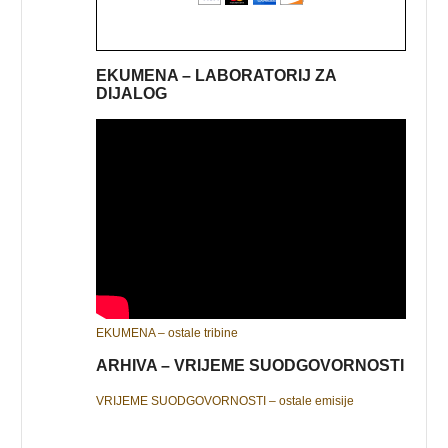
EKUMENA – LABORATORIJ ZA
DIJALOG
EKUMENA – ostale tribine
ARHIVA – VRIJEME SUODGOVORNOSTI
VRIJEME SUODGOVORNOSTI – ostale emisije