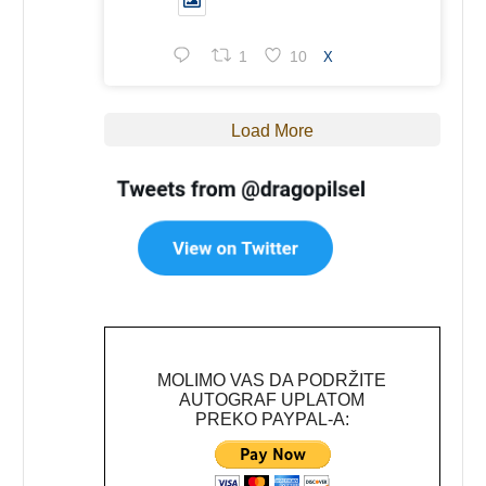
1
10
X
Load More
MOLIMO VAS DA PODRŽITE
AUTOGRAF UPLATOM
PREKO PAYPAL-A: