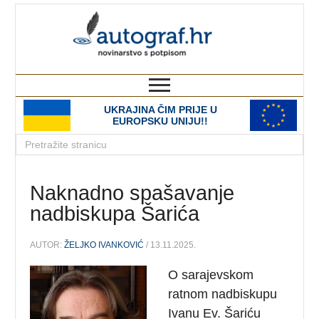
autograf.hr
novinarstvo s potpisom
UKRAJINA ČIM PRIJE U
EUROPSKU UNIJU!!
Naknadno spašavanje
nadbiskupa Šarića
AUTOR:
ŽELJKO IVANKOVIĆ
/ 13.11.2025.
O sarajevskom
ratnom nadbiskupu
Ivanu Ev. Šariću