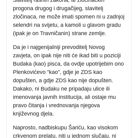
progona drugog i drugačijeg, slavitelj
zločinaca, ne može imati spomen ni u zadnjoj
selendri na svijetu, a kamoli u glavom gradu
(ipak je on Travničanin) strane zemlje.
Da je i najgenijalniji prevoditelj Novog
zavjeta, on ipak nije niti će ikad biti u poziciji
Budaka (kao) pisca, da ovdje upotrijebim ono
Plenkovićevo ”kao”, gdje je ZDS kao
dopušten, a gdje ZDS kao nije dopušten.
Dakako, ni Budaku ne pripadaju ulice ili
imenovanja javnih institucija, ali ostaje mu
pravo čitanja i vrednovanja njegova
književnog djela.
Naprosto, nadbiskupu Šariću, kao visokom
crkvenom prelatu, niti u jednom slučaju, ni