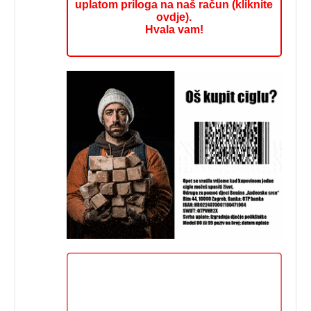
uplatom priloga na naš račun (kliknite
ovdje).
Hvala vam!