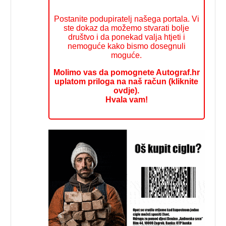
Postanite podupiratelj našega portala. Vi
ste dokaz da možemo stvarati bolje
društvo i da ponekad valja htjeti i
nemoguće kako bismo dosegnuli
moguće.
Molimo vas da pomognete Autograf.hr
uplatom priloga na naš račun (kliknite
ovdje).
Hvala vam!