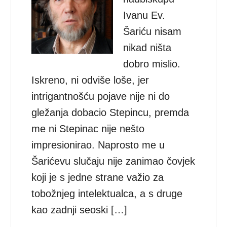
Ivanu Ev.
Šariću nisam
nikad ništa
dobro mislio.
Iskreno, ni odviše loše, jer
intrigantnošću pojave nije ni do
gležanja dobacio Stepincu, premda
me ni Stepinac nije nešto
impresionirao. Naprosto me u
Šarićevu slučaju nije zanimao čovjek
koji je s jedne strane važio za
tobožnjeg intelektualca, a s druge
kao zadnji seoski […]