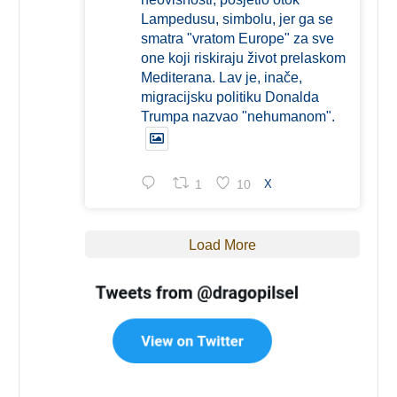
Lampedusu, simbolu, jer ga se
smatra "vratom Europe" za sve
one koji riskiraju život prelaskom
Mediterana. Lav je, inače,
migracijsku politiku Donalda
Trumpa nazvao "nehumanom".
1
10
X
Load More