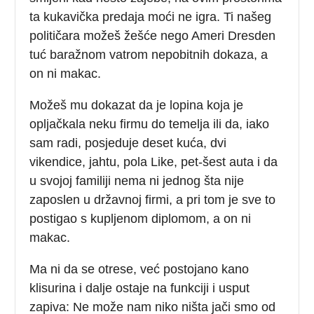
ta kukavička predaja moći ne igra. Ti našeg
političara možeš žešće nego Ameri Dresden
tuć baražnom vatrom nepobitnih dokaza, a
on ni makac.
Možeš mu dokazat da je lopina koja je
opljačkala neku firmu do temelja ili da, iako
sam radi, posjeduje deset kuća, dvi
vikendice, jahtu, pola Like, pet-šest auta i da
u svojoj familiji nema ni jednog šta nije
zaposlen u državnoj firmi, a pri tom je sve to
postigao s kupljenom diplomom, a on ni
makac.
Ma ni da se otrese, već postojano kano
klisurina i dalje ostaje na funkciji i usput
zapiva: Ne može nam niko ništa jači smo od