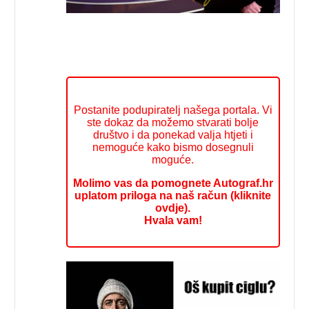
Postanite podupiratelj našega portala. Vi
ste dokaz da možemo stvarati bolje
društvo i da ponekad valja htjeti i
nemoguće kako bismo dosegnuli
moguće.
Molimo vas da pomognete Autograf.hr
uplatom priloga na naš račun (kliknite
ovdje).
Hvala vam!