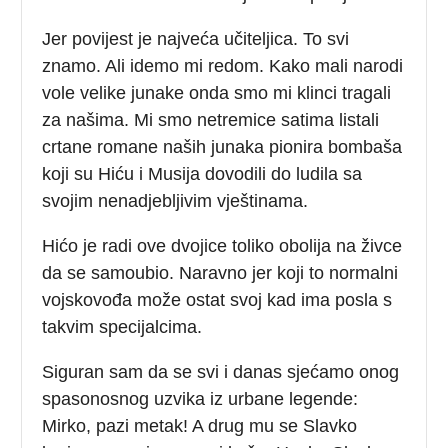
Jer povijest je najveća učiteljica. To svi
znamo. Ali idemo mi redom. Kako mali narodi
vole velike junake onda smo mi klinci tragali
za našima. Mi smo netremice satima listali
crtane romane naših junaka pionira bombaša
koji su Hiću i Musija dovodili do ludila sa
svojim nenadjebljivim vještinama.
Hićo je radi ove dvojice toliko obolija na živce
da se samoubio. Naravno jer koji to normalni
vojskovođa može ostat svoj kad ima posla s
takvim specijalcima.
Siguran sam da se svi i danas sjećamo onog
spasonosnog uzvika iz urbane legende:
Mirko, pazi metak! A drug mu se Slavko