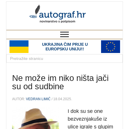
autograf.hr
novinarstvo s potpisom
UKRAJINA ČIM PRIJE U
EUROPSKU UNIJU!!
Ne može im niko ništa jači
su od sudbine
AUTOR:
VEDRAN LIMIĆ
/ 18.04.2025.
I dok su se one
bezveznjakuše iz
ulice igrale s glupim