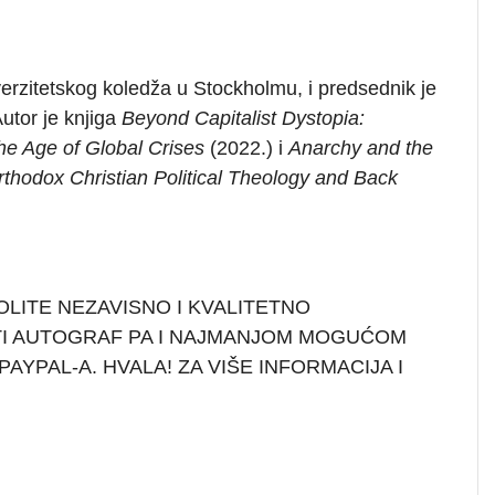
verzitetskog koledža u Stockholmu, i predsednik je
Autor je knjiga
Beyond Capitalist Dystopia:
he Age of Global Crises
(2022.) i
Anarchy and the
thodox Christian Political Theology and Back
OLITE NEZAVISNO I KVALITETNO
TI AUTOGRAF PA I NAJMANJOM MOGUĆOM
AYPAL-A. HVALA! ZA VIŠE INFORMACIJA I