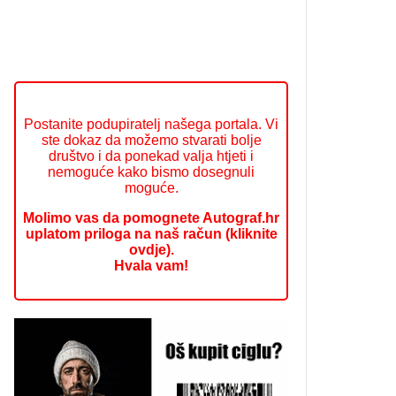
Postanite podupiratelj našega portala. Vi
ste dokaz da možemo stvarati bolje
društvo i da ponekad valja htjeti i
nemoguće kako bismo dosegnuli
moguće.
Molimo vas da pomognete Autograf.hr
uplatom priloga na naš račun (kliknite
ovdje).
Hvala vam!