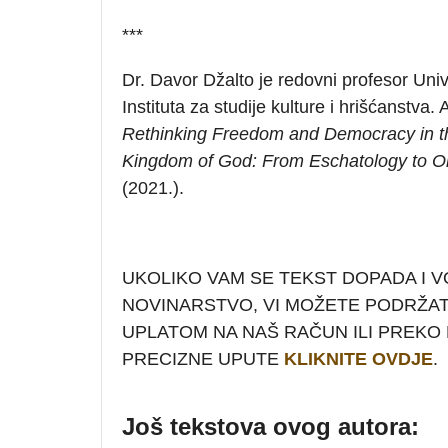
***
Dr. Davor Džalto je redovni profesor Uni
Instituta za studije kulture i hrišćanstva. 
Rethinking Freedom and Democracy in t
Kingdom of God: From Eschatology to Or
(2021.).
UKOLIKO VAM SE TEKST DOPADA I V
NOVINARSTVO, VI MOŽETE PODRŽA
UPLATOM NA NAŠ RAČUN ILI PREKO P
PRECIZNE UPUTE
KLIKNITE OVDJE
.
Još tekstova ovog autora: