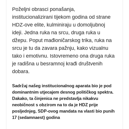
Poželjni obrasci ponašanja,
institucionalizirani tijekom godina od strane
HDZ-ove elite, kulminiraju u domoljubnoj
ideji. Jedna ruka na srcu, druga ruka u
džepu. Poput mađioničarskog trika, ruka na
srcu je tu da zavara pažnju, kako vizualnu
tako i emotivnu. Istovremeno ona druga ruka
je radišna u besramnoj krađi društvenih
dobara.
Sadržaj našeg institucionalnog aparata bio je pod
dominantnim utjecajem desnog političkog spektra.
Dakako, ta činjenica ne predstavlja nikakvu
neobičnost s obzirom na to da je HDZ prije
posljednjeg, SDP-ovog mandata na vlasti bio punih
17 (sedamnaest) godina