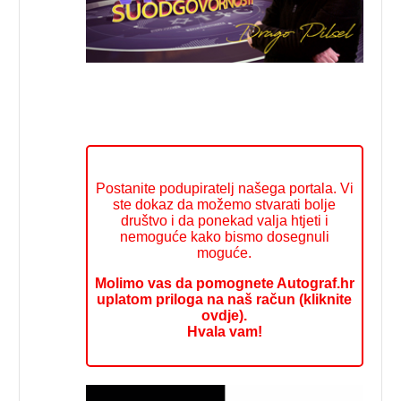
Postanite podupiratelj našega portala. Vi
ste dokaz da možemo stvarati bolje
društvo i da ponekad valja htjeti i
nemoguće kako bismo dosegnuli
moguće.
Molimo vas da pomognete Autograf.hr
uplatom priloga na naš račun (kliknite
ovdje).
Hvala vam!