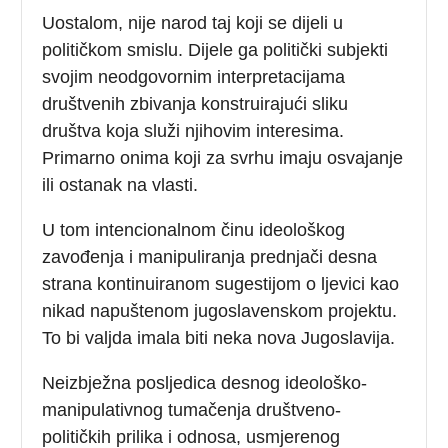
Uostalom, nije narod taj koji se dijeli u
političkom smislu. Dijele ga politički subjekti
svojim neodgovornim interpretacijama
društvenih zbivanja konstruirajući sliku
društva koja služi njihovim interesima.
Primarno onima koji za svrhu imaju osvajanje
ili ostanak na vlasti.
U tom intencionalnom činu ideološkog
zavođenja i manipuliranja prednjači desna
strana kontinuiranom sugestijom o ljevici kao
nikad napuštenom jugoslavenskom projektu.
To bi valjda imala biti neka nova Jugoslavija.
Neizbježna posljedica desnog ideološko-
manipulativnog tumačenja društveno-
političkih prilika i odnosa, usmjerenog