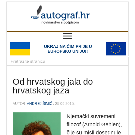
autograf.hr
novinarstvo s potpisom
UKRAJINA ČIM PRIJE U
EUROPSKU UNIJU!!
Od hrvatskog jala do
hrvatskog jaza
AUTOR:
ANDREJ ŠIMIĆ
/ 25.09.2015.
Njemački suvremeni
filozof (Arnold Gehlen),
čije su misli dosegnule