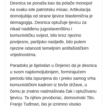
Desnica se ponaša kao da polaže monopol
na svaku iole patriotsku misao. Artikulacija
domoljublja od strane ljevice blasfemična je
demagogija. Desnica optužuje ljevicu za
nikad nadiđenu jugoslavenštinu i
komunističku svijest, bilo kroz njezino
povijesno, partijsko nasljeđe, bilo putem
njezine odanosti temeljnim antifašističkim
vrijednostima.
Paradoks je bjelodan u činjenici da je desnica
u svom najdomoljubnijem, formirajućem
periodu bila ispunjena do i preko samog vrha
komunističkim kadrom iz bivše države, u
čemu je znatno nadmašivala čak i optuživanu
ljevicu. Ta njihov prvoborac, domovinski Tito,
Franjo Tuđman, bio je iznimno visoko