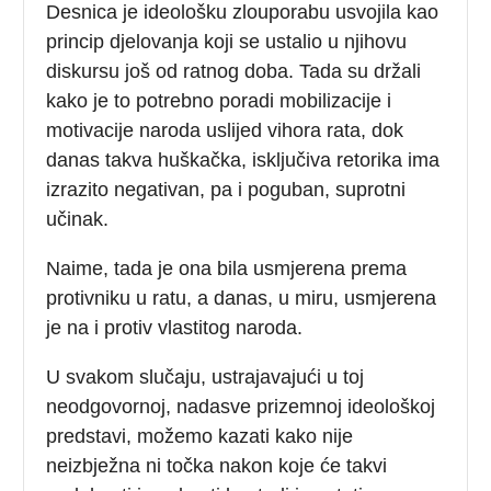
Desnica je ideološku zlouporabu usvojila kao
princip djelovanja koji se ustalio u njihovu
diskursu još od ratnog doba. Tada su držali
kako je to potrebno poradi mobilizacije i
motivacije naroda uslijed vihora rata, dok
danas takva huškačka, isključiva retorika ima
izrazito negativan, pa i poguban, suprotni
učinak.
Naime, tada je ona bila usmjerena prema
protivniku u ratu, a danas, u miru, usmjerena
je na i protiv vlastitog naroda.
U svakom slučaju, ustrajavajući u toj
neodgovornoj, nadasve prizemnoj ideološkoj
predstavi, možemo kazati kako nije
neizbježna ni točka nakon koje će takvi