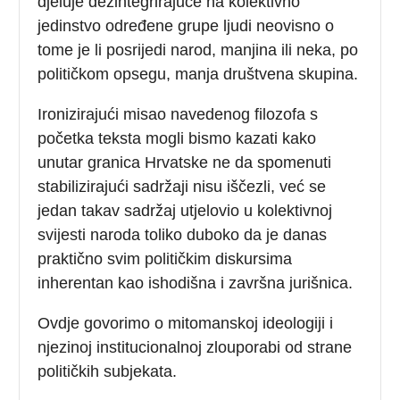
djeluje dezintegrirajuće na kolektivno
jedinstvo određene grupe ljudi neovisno o
tome je li posrijedi narod, manjina ili neka, po
političkom opsegu, manja društvena skupina.
Ironizirajući misao navedenog filozofa s
početka teksta mogli bismo kazati kako
unutar granica Hrvatske ne da spomenuti
stabilizirajući sadržaji nisu iščezli, već se
jedan takav sadržaj utjelovio u kolektivnoj
svijesti naroda toliko duboko da je danas
praktično svim političkim diskursima
inherentan kao ishodišna i završna jurišnica.
Ovdje govorimo o mitomanskoj ideologiji i
njezinoj institucionalnoj zlouporabi od strane
političkih subjekata.