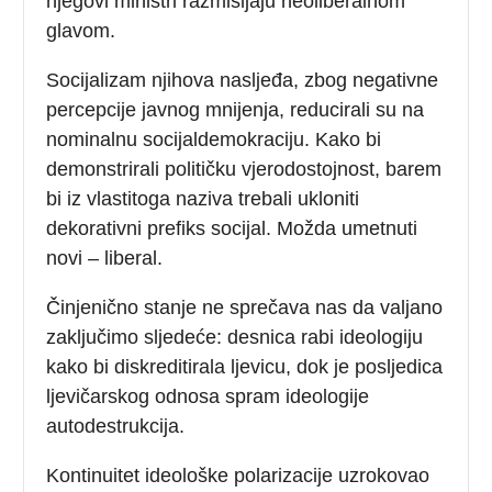
njegovi ministri razmišljaju neoliberalnom
glavom.
Socijalizam njihova nasljeđa, zbog negativne
percepcije javnog mnijenja, reducirali su na
nominalnu socijaldemokraciju. Kako bi
demonstrirali političku vjerodostojnost, barem
bi iz vlastitoga naziva trebali ukloniti
dekorativni prefiks socijal. Možda umetnuti
novi – liberal.
Činjenično stanje ne sprečava nas da valjano
zaključimo sljedeće: desnica rabi ideologiju
kako bi diskreditirala ljevicu, dok je posljedica
ljevičarskog odnosa spram ideologije
autodestrukcija.
Kontinuitet ideološke polarizacije uzrokovao