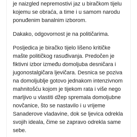
je naizgled nepremostivi jaz u biračkom tijelu
kojemu se obraća, a time i u samom narodu
ponuđenim banalnim izborom.
Dakako, odgovornost je na političarima.
Posljedica je biračko tijelo lišeno kritičke
mašte političkog rasuđivanja. Predočen je
fiktivni izbor između domoljuba desničara i
jugonostalgičara ljevičara. Desnica se poziva
na domoljublje gotovo jednakom intenzivnom
mahnitošću kojom je tijekom rata i više nego
marljivo u vlastiti džep spremala domoljubne
novčanice, što se nastavilo i u vrijeme
Sanaderove vladavine, dok se ljevica odrekla
svojih ideala, čime se zapravo odrekla same
sebe.