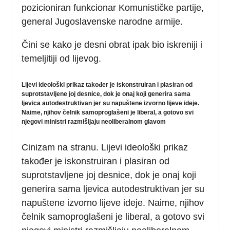
pozicioniran funkcionar Komunističke partije,
general Jugoslavenske narodne armije.
Čini se kako je desni obrat ipak bio iskreniji i
temeljitiji od lijevog.
Lijevi ideološki prikaz također je iskonstruiran i plasiran od
suprotstavljene joj desnice, dok je onaj koji generira sama
ljevica autodestruktivan jer su napuštene izvorno lijeve ideje.
Naime, njihov čelnik samoproglašeni je liberal, a gotovo svi
njegovi ministri razmišljaju neoliberalnom glavom
Cinizam na stranu. Lijevi ideološki prikaz
također je iskonstruiran i plasiran od
suprotstavljene joj desnice, dok je onaj koji
generira sama ljevica autodestruktivan jer su
napuštene izvorno lijeve ideje. Naime, njihov
čelnik samoproglašeni je liberal, a gotovo svi