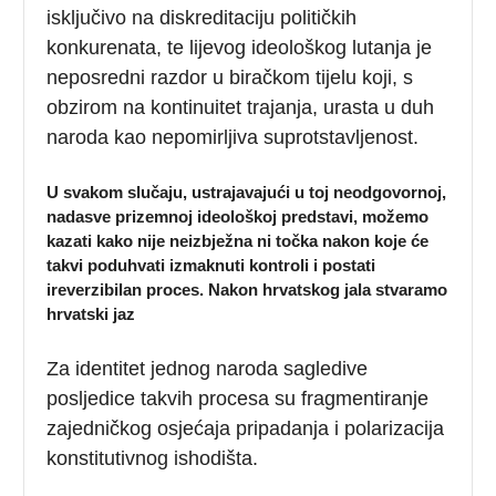
isključivo na diskreditaciju političkih
konkurenata, te lijevog ideološkog lutanja je
neposredni razdor u biračkom tijelu koji, s
obzirom na kontinuitet trajanja, urasta u duh
naroda kao nepomirljiva suprotstavljenost.
U svakom slučaju, ustrajavajući u toj neodgovornoj,
nadasve prizemnoj ideološkoj predstavi, možemo
kazati kako nije neizbježna ni točka nakon koje će
takvi poduhvati izmaknuti kontroli i postati
ireverzibilan proces. Nakon hrvatskog jala stvaramo
hrvatski jaz
Za identitet jednog naroda sagledive
posljedice takvih procesa su fragmentiranje
zajedničkog osjećaja pripadanja i polarizacija
konstitutivnog ishodišta.