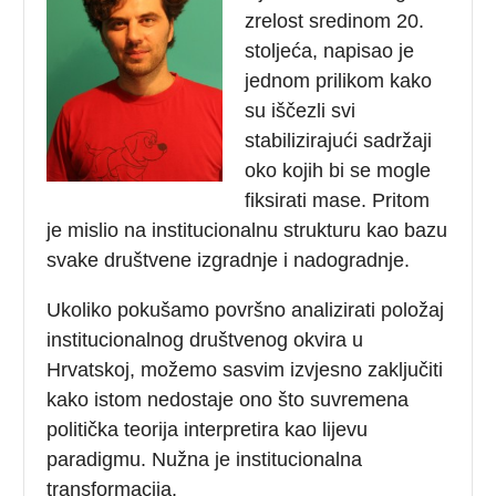
zrelost sredinom 20.
stoljeća, napisao je
jednom prilikom kako
su iščezli svi
stabilizirajući sadržaji
oko kojih bi se mogle
fiksirati mase. Pritom
je mislio na institucionalnu strukturu kao bazu
svake društvene izgradnje i nadogradnje.
Ukoliko pokušamo površno analizirati položaj
institucionalnog društvenog okvira u
Hrvatskoj, možemo sasvim izvjesno zaključiti
kako istom nedostaje ono što suvremena
politička teorija interpretira kao lijevu
paradigmu. Nužna je institucionalna
transformacija.