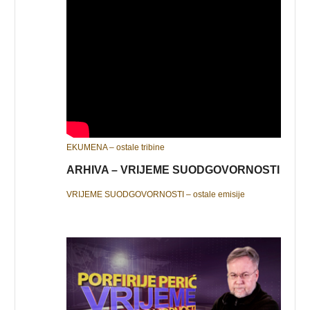
EKUMENA – ostale tribine
ARHIVA – VRIJEME SUODGOVORNOSTI
VRIJEME SUODGOVORNOSTI – ostale emisije