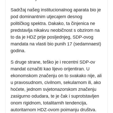
Sadržaj našeg institucionalnog aparata bio je
pod dominantnim utjecajem desnog
političkog spektra. Dakako, ta činjenica ne
predstavlja nikakvu neobičnost s obzirom na
to da je HDZ prije posljednjeg, SDP-ovog
mandata na vlasti bio punih 17 (sedamnaest)
godina.
S druge strane, teško je i recentni SDP-ov
mandat označiti kao lijevo orijentiran. U
ekonomskom značenju on to svakako nije, ali
u pravosudnom, civilnom, sekularnom ili, ako
hoćete, jednom svjetonazorskom značenju
zasigurno odudara, te je čak i suprotstavljen
onom rigidnom, totalitarnih tendencija,
autoritarnom HDZ-ovom poimanju društva.