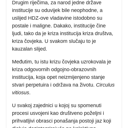
Drugim riječima, za narod jedne države
institucije su oduvijek bile neophodne, a
uslijed HDZ-ove vladavine istodobno su
postale i maligne. Dakako, institucije čine
ljudi, tako da je kriza institucija kriza društva,
kriza čovjeka. U svakom slučaju to je
kauzalan slijed.
Međutim, tu istu krizu čovjeka uzrokovala je
kriza odgovornih odgojno-obrazovnih
institucija, koja opet neizmijenjeno stanje
stvari perpetuira i održava na životu.
Circulus
vitiosus
.
U svakoj zajednici u kojoj su spomenuti
procesi usvojeni kao društveno poželjni i
prihvatljivi obrasci ponašanja postoji jaz koji