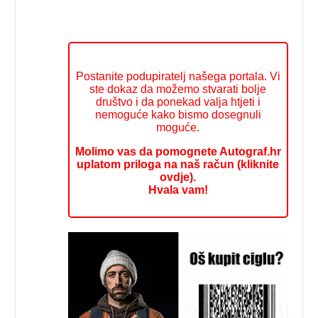
Postanite podupiratelj našega portala. Vi
ste dokaz da možemo stvarati bolje
društvo i da ponekad valja htjeti i
nemoguće kako bismo dosegnuli
moguće.
Molimo vas da pomognete Autograf.hr
uplatom priloga na naš račun (kliknite
ovdje).
Hvala vam!