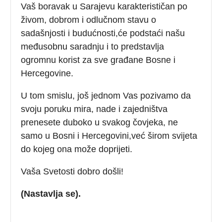
Vaš boravak u Sarajevu karakterističan po
živom, dobrom i odlučnom stavu o
sadašnjosti i budućnosti,će podstaći našu
međusobnu saradnju i to predstavlja
ogromnu korist za sve građane Bosne i
Hercegovine.
U tom smislu, još jednom Vas pozivamo da
svoju poruku mira, nade i zajedništva
prenesete duboko u svakog čovjeka, ne
samo u Bosni i Hercegovini,već širom svijeta
do kojeg ona može doprijeti.
Vaša Svetosti dobro došli!
(Nastavlja se).