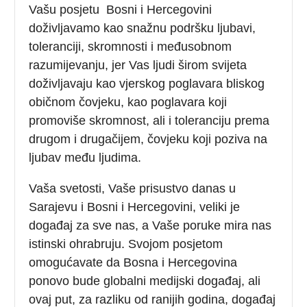
Vašu posjetu Bosni i Hercegovini
doživljavamo kao snažnu podršku ljubavi,
toleranciji, skromnosti i međusobnom
razumijevanju, jer Vas ljudi širom svijeta
doživljavaju kao vjerskog poglavara bliskog
običnom čovjeku, kao poglavara koji
promoviše skromnost, ali i toleranciju prema
drugom i drugačijem, čovjeku koji poziva na
ljubav među ljudima.
Vaša svetosti, Vaše prisustvo danas u
Sarajevu i Bosni i Hercegovini, veliki je
događaj za sve nas, a Vaše poruke mira nas
istinski ohrabruju. Svojom posjetom
omogućavate da Bosna i Hercegovina
ponovo bude globalni medijski događaj, ali
ovaj put, za razliku od ranijih godina, događaj