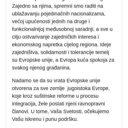
Zajedno sa njima, spremni smo raditi na
ublažavanju pojedinačnih nacionalizama,
većoj upućenosti jednih na druge i
funkcionalnijoj međusobnoj saradnji, a sve u
cilju ostvarivanje zajedničkih interesa i
ekonomskog napretka cijelog regiona. Ideje
zajedništva, solidarnosti i tolerancije temelj
su Evropske unije, a Evropa kuća spokoja za
svakog njenog građanina.
Nadamo se da su vrata Evropske unije
otvorena za sve zemlje jugoistoka Evrope,
koje kroz suštinske reforme u procesu
integracija, žele postati njeni ravnopravni
članovi. U tome, Vaša Svetosti, očekujemo
Vašu iskrenu i punu podršku.