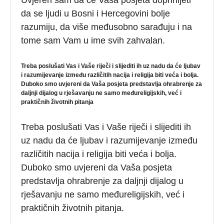
da se ljudi u Bosni i Hercegovini bolje
razumiju, da više međusobno sarađuju i na
tome sam Vam u ime svih zahvalan.
Treba poslušati Vas i Vaše riječi i slijediti ih uz nadu da će ljubav
i razumijevanje između različitih nacija i religija biti veća i bolja.
Duboko smo uvjereni da Vaša posjeta predstavlja ohrabrenje za
daljnji dijalog u rješavanju ne samo međureligijskih, već i
praktičnih životnih pitanja
Treba poslušati Vas i Vaše riječi i slijediti ih
uz nadu da će ljubav i razumijevanje između
različitih nacija i religija biti veća i bolja.
Duboko smo uvjereni da Vaša posjeta
predstavlja ohrabrenje za daljnji dijalog u
rješavanju ne samo međureligijskih, već i
praktičnih životnih pitanja.