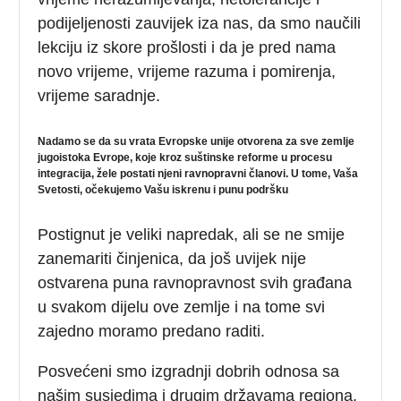
podijeljenosti zauvijek iza nas, da smo naučili
lekciju iz skore prošlosti i da je pred nama
novo vrijeme, vrijeme razuma i pomirenja,
vrijeme saradnje.
Nadamo se da su vrata Evropske unije otvorena za sve zemlje
jugoistoka Evrope, koje kroz suštinske reforme u procesu
integracija, žele postati njeni ravnopravni članovi. U tome, Vaša
Svetosti, očekujemo Vašu iskrenu i punu podršku
Postignut je veliki napredak, ali se ne smije
zanemariti činjenica, da još uvijek nije
ostvarena puna ravnopravnost svih građana
u svakom dijelu ove zemlje i na tome svi
zajedno moramo predano raditi.
Posvećeni smo izgradnji dobrih odnosa sa
našim susjedima i drugim državama regiona.