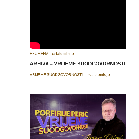
EKUMENA – ostale tribine
ARHIVA – VRIJEME SUODGOVORNOSTI
VRIJEME SUODGOVORNOSTI – ostale emisije