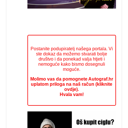
Postanite podupiratelj našega portala. Vi
ste dokaz da možemo stvarati bolje
društvo i da ponekad valja htjeti i
nemoguće kako bismo dosegnuli
moguće.
Molimo vas da pomognete Autograf.hr
uplatom priloga na naš račun (kliknite
ovdje).
Hvala vam!