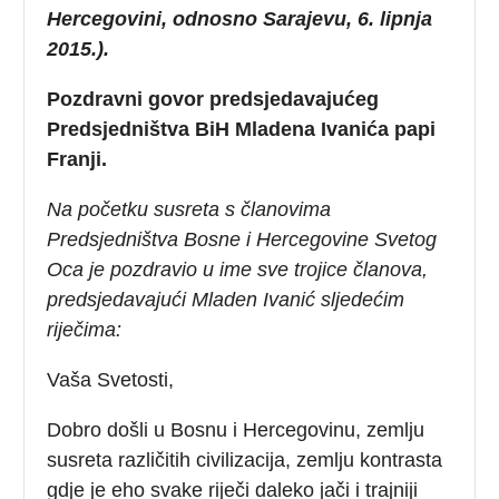
Hercegovini, odnosno Sarajevu, 6. lipnja
2015.).
Pozdravni govor predsjedavajućeg
Predsjedništva BiH Mladena Ivanića papi
Franji.
Na početku susreta s članovima
Predsjedništva Bosne i Hercegovine Svetog
Oca je pozdravio u ime sve trojice članova,
predsjedavajući Mladen Ivanić sljedećim
riječima:
Vaša Svetosti,
Dobro došli u Bosnu i Hercegovinu, zemlju
susreta različitih civilizacija, zemlju kontrasta
gdje je eho svake riječi daleko jači i trajniji