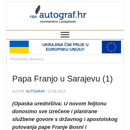
autograf.hr
novinarstvo s potpisom
UKRAJINA ČIM PRIJE U
EUROPSKU UNIJU!!
Papa Franjo u Sarajevu (1)
AUTOR:
AUTOGRAF
/ 15.06.2015.
(Opaska uredništva: U novom feljtonu
donosimo sve izrečene i planirane
službene govore s državnog i apostolskog
putovanja pape Franje Bosni i