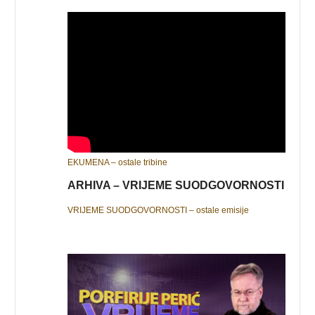
EKUMENA – ostale tribine
ARHIVA – VRIJEME SUODGOVORNOSTI
VRIJEME SUODGOVORNOSTI – ostale emisije