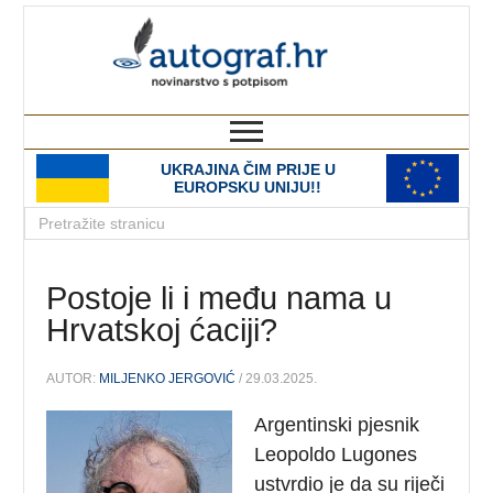
autograf.hr
novinarstvo s potpisom
UKRAJINA ČIM PRIJE U
EUROPSKU UNIJU!!
Postoje li i među nama u
Hrvatskoj ćaciji?
AUTOR:
MILJENKO JERGOVIĆ
/ 29.03.2025.
Argentinski pjesnik
Leopoldo Lugones
ustvrdio je da su riječi