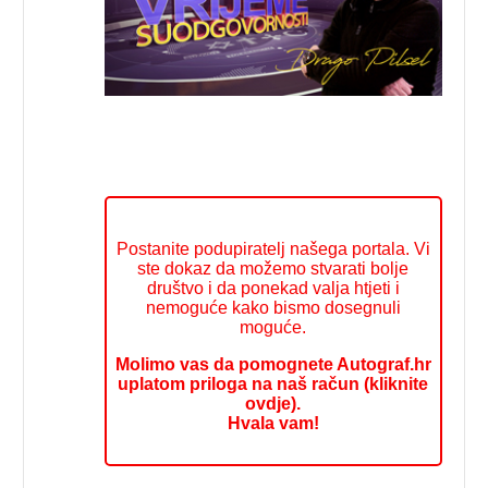
Postanite podupiratelj našega portala. Vi
ste dokaz da možemo stvarati bolje
društvo i da ponekad valja htjeti i
nemoguće kako bismo dosegnuli
moguće.
Molimo vas da pomognete Autograf.hr
uplatom priloga na naš račun (kliknite
ovdje).
Hvala vam!