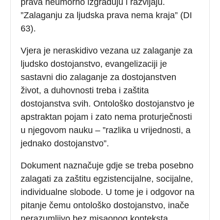
prava neumorno izgrađuju i razvijaju.
”Zalaganju za ljudska prava nema kraja” (DI
63).
Vjera je neraskidivo vezana uz zalaganje za
ljudsko dostojanstvo, evangelizaciji je
sastavni dio zalaganje za dostojanstven
život, a duhovnosti treba i zaštita
dostojanstva svih. Ontološko dostojanstvo je
apstraktan pojam i zato nema proturječnosti
u njegovom nauku – ”razlika u vrijednosti, a
jednako dostojanstvo”.
Dokument naznačuje gdje se treba posebno
zalagati za zaštitu egzistencijalne, socijalne,
individualne slobode. U tome je i odgovor na
pitanje čemu ontološko dostojanstvo, inače
nerazumljivo bez misaonog konteksta