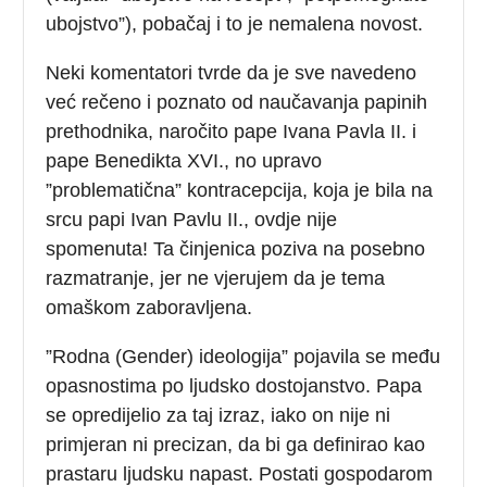
ubojstvo”), pobačaj i to je nemalena novost.
Neki komentatori tvrde da je sve navedeno
već rečeno i poznato od naučavanja papinih
prethodnika, naročito pape Ivana Pavla II. i
pape Benedikta XVI., no upravo
”problematična” kontracepcija, koja je bila na
srcu papi Ivan Pavlu II., ovdje nije
spomenuta! Ta činjenica poziva na posebno
razmatranje, jer ne vjerujem da je tema
omaškom zaboravljena.
”Rodna (Gender) ideologija” pojavila se među
opasnostima po ljudsko dostojanstvo. Papa
se opredijelio za taj izraz, iako on nije ni
primjeran ni precizan, da bi ga definirao kao
prastaru ljudsku napast. Postati gospodarom