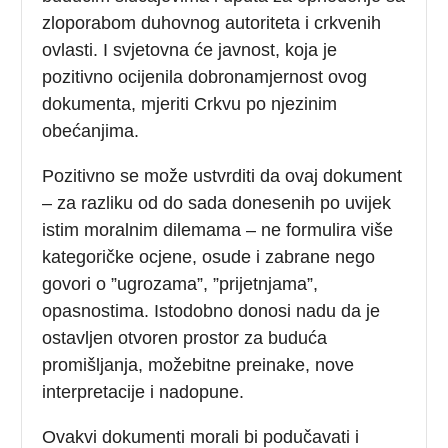
zloporabom duhovnog autoriteta i crkvenih
ovlasti. I svjetovna će javnost, koja je
pozitivno ocijenila dobronamjernost ovog
dokumenta, mjeriti Crkvu po njezinim
obećanjima.
Pozitivno se može ustvrditi da ovaj dokument
– za razliku od do sada donesenih po uvijek
istim moralnim dilemama – ne formulira više
kategoričke ocjene, osude i zabrane nego
govori o ”ugrozama”, ”prijetnjama”,
opasnostima. Istodobno donosi nadu da je
ostavljen otvoren prostor za buduća
promišljanja, možebitne preinake, nove
interpretacije i nadopune.
Ovakvi dokumenti morali bi podučavati i