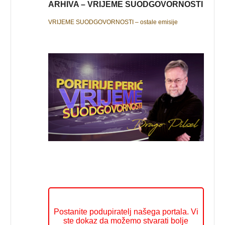
ARHIVA – VRIJEME SUODGOVORNOSTI
VRIJEME SUODGOVORNOSTI – ostale emisije
Postanite podupiratelj našega portala. Vi
ste dokaz da možemo stvarati bolje