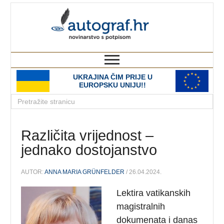
autograf.hr
novinarstvo s potpisom
UKRAJINA ČIM PRIJE U
EUROPSKU UNIJU!!
Različita vrijednost –
jednako dostojanstvo
AUTOR:
ANNA MARIA GRÜNFELDER
/ 26.04.2024.
Lektira vatikanskih
magistralnih
dokumenata i danas