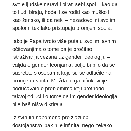
svoje ljudske naravi i birati sebi spol – kao da
to ljudi biraju, hoće li se roditi kao muško ili
kao žensko, ili da neki – nezadovoljni svojim
spolom, tek tako pristupaju promjeni spola.
Iako je Papa tvrdio više puta u svojim javnim
očitovanjima o tome da je pročitao
istraživanja vezana uz gender ideologiju –
valjda o gender teorijama, bolje bi bilo da se
susretao s osobama koje su se odlučile na
promjenu spola. Možda bi ga učinkovitije
podučavale o problemima koji prethode
takvoj odluci i o tome da im gender ideologija
nije baš ništa diktirala.
Iz svih tih napomena proizlazi da
dostojanstvo ipak nije infinita, nego itekako