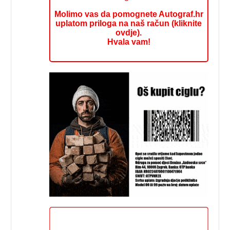
Molimo vas da pomognete Autograf.hr
uplatom priloga na naš račun (kliknite
ovdje).
Hvala vam!