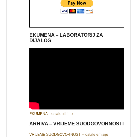
EKUMENA – LABORATORIJ ZA
DIJALOG
EKUMENA – ostale tribine
ARHIVA – VRIJEME SUODGOVORNOSTI
VRIJEME SUODGOVORNOSTI – ostale emisije