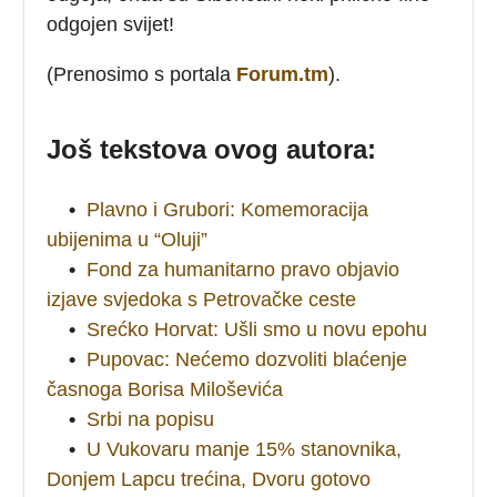
odgojen svijet!
(Prenosimo s portala
Forum.tm
).
Još tekstova ovog autora:
•
Plavno i Grubori: Komemoracija
ubijenima u “Oluji”
•
Fond za humanitarno pravo objavio
izjave svjedoka s Petrovačke ceste
•
Srećko Horvat: Ušli smo u novu epohu
•
Pupovac: Nećemo dozvoliti blaćenje
časnoga Borisa Miloševića
•
Srbi na popisu
•
U Vukovaru manje 15% stanovnika,
Donjem Lapcu trećina, Dvoru gotovo