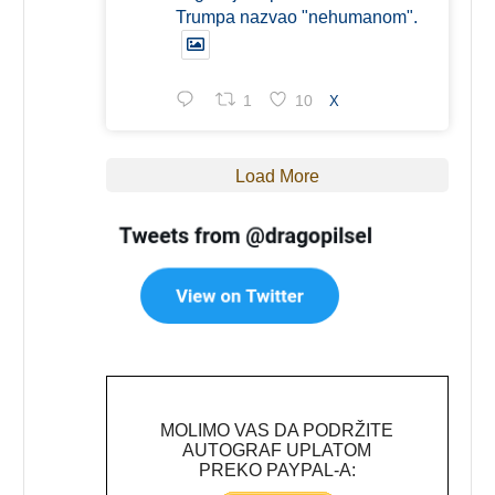
Trumpa nazvao "nehumanom".
1
10
X
Load More
MOLIMO VAS DA PODRŽITE
AUTOGRAF UPLATOM
PREKO PAYPAL-A: