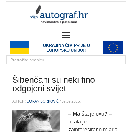
autograf.hr
novinarstvo s potpisom
UKRAJINA ČIM PRIJE U
EUROPSKU UNIJU!!
Šibenčani su neki fino
odgojeni svijet
AUTOR:
GORAN BORKOVIĆ
/ 09.09.2015.
– Ma šta je ovo? –
pitala je
zainteresirano mlada