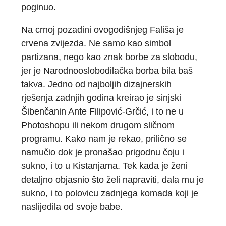
poginuo.
Na crnoj pozadini ovogodišnjeg Fališa je
crvena zvijezda. Ne samo kao simbol
partizana, nego kao znak borbe za slobodu,
jer je Narodnooslobodilačka borba bila baš
takva. Jedno od najboljih dizajnerskih
rješenja zadnjih godina kreirao je sinjski
Šibenčanin Ante Filipović-Grčić, i to ne u
Photoshopu ili nekom drugom sličnom
programu. Kako nam je rekao, prilično se
namučio dok je pronašao prigodnu čoju i
sukno, i to u Kistanjama. Tek kada je ženi
detaljno objasnio što želi napraviti, dala mu je
sukno, i to polovicu zadnjega komada koji je
naslijedila od svoje babe.