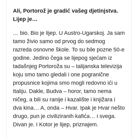
Ali, Portorož je gradić vašeg djetinjstva.
Lijep je…
… bio. Bio je lijep. U Austro-Ugarskoj. Ja sam
tamo živio samo od prvog do sedmog
razreda osnovne škole. To su bile pozne 50-e
godine. Jedino čega se lijepog sjećam iz
tadašnjeg Portoroža su – talijanska televizija
koju smo tamo gledali i one pogranične
propusnice kojima smo mogli redovno ići u
Italiju. Dakle, Budva – horor, tamo nema
ničeg, a bili su ranije i kazalište i knjižara i
dva kina… A, onda – Hvar. Ipak je Hvar nešto
drugo, pun je civiliziranih kafića… i svega.
Divan je. I Kotor je lijep, priznajem.