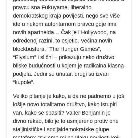
pravcu sna Fukuyame, liberalno-
demokratskog kraja povijesti, nego sve više
ide u nekom autoritarnom pravcu gdje ima
novih apartheida… Čak je i Hollywood, na
određenoj razini, to osjetio. Većina novih
blockbustera, “The Hunger Games”,
“Elysium” i slični – prikazuju neko društvo
bliske budućnosti u kojem je radikalna klasna
podjela. Jedni su unutar, drugi su izvan
“kupole”.
Veliko pitanje je kako, a da ne padnemo u još
lošije novo totalitarno društvo, kako istupiti
van, kako se spasiti? Valter Benjamin je
divno rekao, bilo je to usmjereno protiv one
staljinističke i socijaldemokratske glupe
metafore: “svi smo mi na vlaku povijesti koji