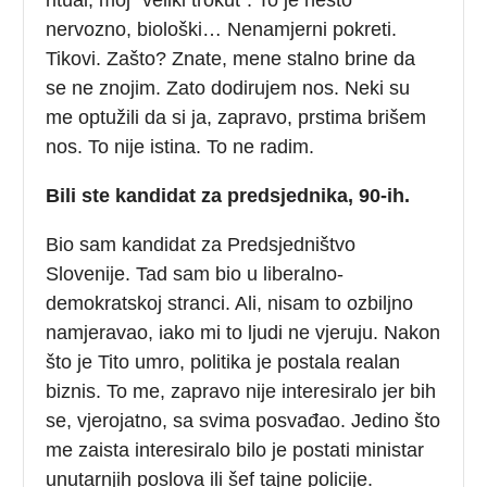
nervozno, biološki… Nenamjerni pokreti.
Tikovi. Zašto? Znate, mene stalno brine da
se ne znojim. Zato dodirujem nos. Neki su
me optužili da si ja, zapravo, prstima brišem
nos. To nije istina. To ne radim.
Bili ste kandidat za predsjednika, 90-ih.
Bio sam kandidat za Predsjedništvo
Slovenije. Tad sam bio u liberalno-
demokratskoj stranci. Ali, nisam to ozbiljno
namjeravao, iako mi to ljudi ne vjeruju. Nakon
što je Tito umro, politika je postala realan
biznis. To me, zapravo nije interesiralo jer bih
se, vjerojatno, sa svima posvađao. Jedino što
me zaista interesiralo bilo je postati ministar
unutarnjih poslova ili šef tajne policije.