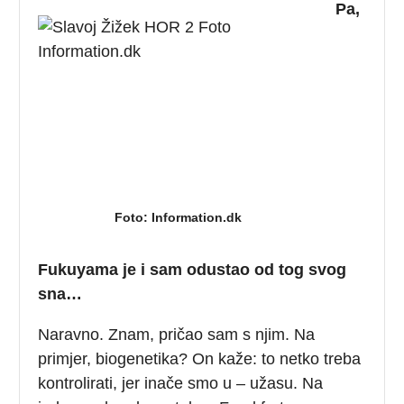
Pa,
Foto: Information.dk
Fukuyama je i sam odustao od tog svog
sna…
Naravno. Znam, pričao sam s njim. Na
primjer, biogenetika? On kaže: to netko treba
kontrolirati, jer inače smo u – užasu. Na