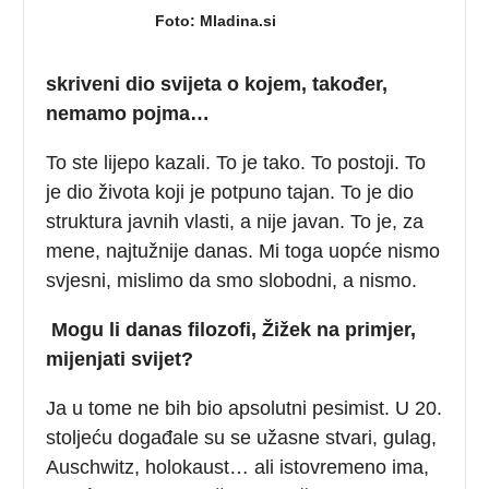
Foto: Mladina.si
skriveni dio svijeta o kojem, također,
nemamo pojma…
To ste lijepo kazali. To je tako. To postoji. To
je dio života koji je potpuno tajan. To je dio
struktura javnih vlasti, a nije javan. To je, za
mene, najtužnije danas. Mi toga uopće nismo
svjesni, mislimo da smo slobodni, a nismo.
Mogu li danas filozofi, Žižek na primjer,
mijenjati svijet?
Ja u tome ne bih bio apsolutni pesimist. U 20.
stoljeću događale su se užasne stvari, gulag,
Auschwitz, holokaust… ali istovremeno ima,