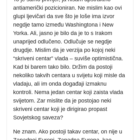
antiamerički pozicioniran. Ne mislim kao ovi
glupi ljevičari da sve što je loše ima izvor
negdje tamo između Washingtona i New
Yorka. Ali, jasno je bilo da je to s Irakom
unaprijed odlučeno. Odlučuje se negdje
drugdje. Mislim da je verzija po kojoj neki
“skriveni centar” vlada – suviše optimistična.
Kad bi barem tako bilo. Držim da postoji
nekoliko takvih centara u svijetu koji misle da
vladaju, ali im onda događaji izmaknu
kontroli. Nema jedan centar koji zaista vlada
svijetom. Zar mislite da je postojao neki
skriveni centar koji je dirigirao propast
Sovjetskog saveza?
Ne znam. Ako postoji takav centar, on nije u
Zapadnoj Europi. Zapadna Europa, kao