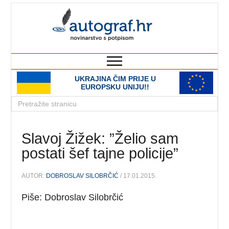
autograf.hr
novinarstvo s potpisom
UKRAJINA ČIM PRIJE U
EUROPSKU UNIJU!!
Slavoj Žižek: ”Želio sam
postati šef tajne policije”
AUTOR:
DOBROSLAV SILOBRČIĆ
/ 17.01.2015.
Piše: Dobroslav Silobrčić