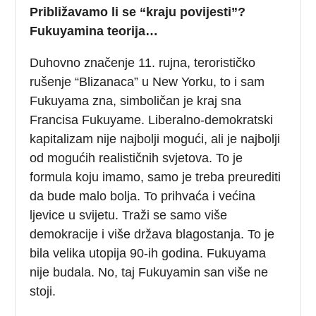
Približavamo li se “kraju povijesti”?
Fukuyamina teorija…
Duhovno značenje 11. rujna, terorističko
rušenje “Blizanaca” u New Yorku, to i sam
Fukuyama zna, simboličan je kraj sna
Francisa Fukuyame. Liberalno-demokratski
kapitalizam nije najbolji mogući, ali je najbolji
od mogućih realističnih svjetova. To je
formula koju imamo, samo je treba preurediti
da bude malo bolja. To prihvaća i većina
ljevice u svijetu. Traži se samo više
demokracije i više država blagostanja. To je
bila velika utopija 90-ih godina. Fukuyama
nije budala. No, taj Fukuyamin san više ne
stoji.