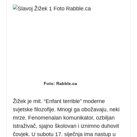
Foto: Rabble.ca
Žižek je mit. “Enfant terrible” moderne
svjetske filozofije. Mnogi ga obožavaju, neki
mrze. Fenomenalan komunikator, ozbiljan
istraživač, sjajno školovan i iznimno duhovit
čovjek. U subotu 17. siječnja ima nastup u