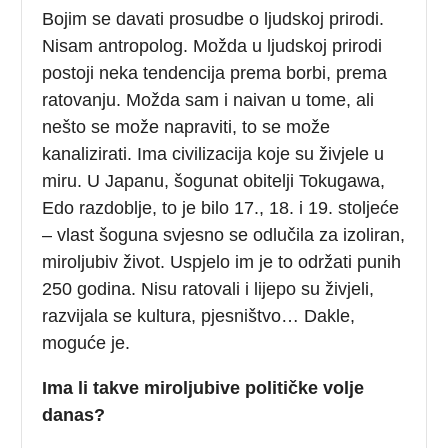
Bojim se davati prosudbe o ljudskoj prirodi.
Nisam antropolog. Možda u ljudskoj prirodi
postoji neka tendencija prema borbi, prema
ratovanju. Možda sam i naivan u tome, ali
nešto se može napraviti, to se može
kanalizirati. Ima civilizacija koje su živjele u
miru. U Japanu, šogunat obitelji Tokugawa,
Edo razdoblje, to je bilo 17., 18. i 19. stoljeće
– vlast šoguna svjesno se odlučila za izoliran,
miroljubiv život. Uspjelo im je to održati punih
250 godina. Nisu ratovali i lijepo su živjeli,
razvijala se kultura, pjesništvo… Dakle,
moguće je.
Ima li takve miroljubive političke volje
danas?