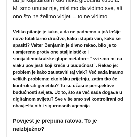
Mi smo unutar nje, mislimo da vidimo sve, ali
ono što ne želimo vidjeti – to ne vidimo.
Veliko pitanje je kako, a da ne padnemo u još lošije
novo totalitarno društvo, kako istupiti van, kako se
spasiti? Valter Benjamin je divno rekao, bilo je to
usmjereno protiv one staljinističke i
socijaldemokratske glupe metafore: “svi smo mi na
vlaku povijesti koji kreće u budućnost”. Rekao je:
problem je kako zaustaviti taj vlak? Već sada imamo
velikih problema: ekološku prijetnju, zatim tko će
kontrolirati genetiku? To su užasne perspektive
budućnosti svijeta. Uz to, što se već sada događa u
digitalnom svijetu? Sve više smo svi kontrolirani od
obavještajnih i sigurnosnih agencija
Povijest je prepuna ratova. To je
neizbježno?