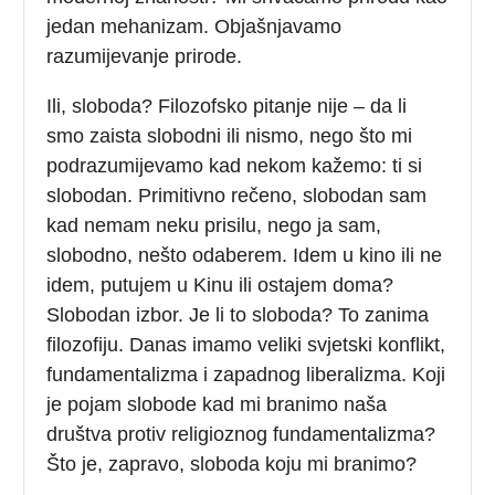
jedan mehanizam. Objašnjavamo
razumijevanje prirode.
Ili, sloboda? Filozofsko pitanje nije – da li
smo zaista slobodni ili nismo, nego što mi
podrazumijevamo kad nekom kažemo: ti si
slobodan. Primitivno rečeno, slobodan sam
kad nemam neku prisilu, nego ja sam,
slobodno, nešto odaberem. Idem u kino ili ne
idem, putujem u Kinu ili ostajem doma?
Slobodan izbor. Je li to sloboda? To zanima
filozofiju. Danas imamo veliki svjetski konflikt,
fundamentalizma i zapadnog liberalizma. Koji
je pojam slobode kad mi branimo naša
društva protiv religioznog fundamentalizma?
Što je, zapravo, sloboda koju mi branimo?