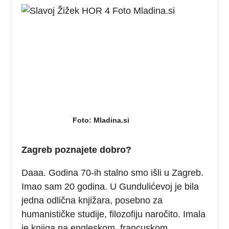
Foto: Mladina.si
Zagreb poznajete dobro?
Daaa. Godina 70-ih stalno smo išli u Zagreb.
Imao sam 20 godina. U Gundulićevoj je bila
jedna odlična knjižara, posebno za
humanističke studije, filozofiju naročito. Imala
je knjiga na engleskom, francuskom,