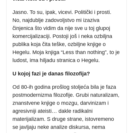
Jasno. To su, ipak, vicevi. Politički i prosti.
No, najdublje zadovoljstvo mi izaziva
činjenica što vidim da nije sve u toj glupoj
komercijalizaciji. Postoji još i neka ozbiljna
publika koja čita teške, ozbiljne knjige o
Hegelu. Moja knjiga “Less than nothing”, to je
ludost, ima hiljadu stranica o Hegelu.
U kojoj fazi je danas filozofija?
Od 80-ih godina prošlog stoljeća bila je faza
postmodernizma filozofije. Grubi naturalizam,
znanstvene knjige o mozgu, darvinizam i
agresivniji ateisti… dakle radikalni
materijalizam. S druge strane, istovremeno
se javljaju neke analize diskursa, nema