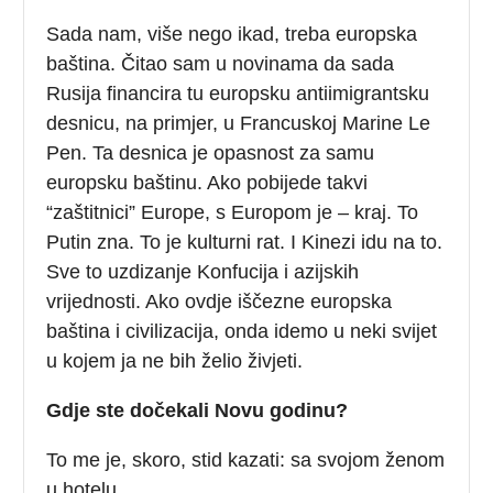
Sada nam, više nego ikad, treba europska
baština. Čitao sam u novinama da sada
Rusija financira tu europsku antiimigrantsku
desnicu, na primjer, u Francuskoj Marine Le
Pen. Ta desnica je opasnost za samu
europsku baštinu. Ako pobijede takvi
“zaštitnici” Europe, s Europom je – kraj. To
Putin zna. To je kulturni rat. I Kinezi idu na to.
Sve to uzdizanje Konfucija i azijskih
vrijednosti. Ako ovdje iščezne europska
baština i civilizacija, onda idemo u neki svijet
u kojem ja ne bih želio živjeti.
Gdje ste dočekali Novu godinu?
To me je, skoro, stid kazati: sa svojom ženom
u hotelu.