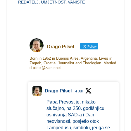
REDATELJ
,
UMJETNOST
,
VANIŠTE
Drago Pilsel
Follow
Born in 1962 in Buenos Aires, Argentina. Lives in
Zagreb, Croatia. Journalist and Theologian. Married.
d.pilsel@zamir.net
Drago Pilsel
4 Jul
Papa Prevost je, nikako
slučajno, na 250. godišnjicu
osnivanja SAD-a i Dan
neovisnosti, posjetio otok
Lampedusu, simbolu, jer ga se