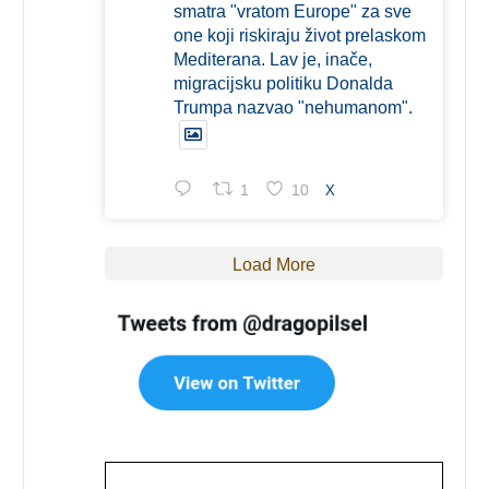
smatra "vratom Europe" za sve
one koji riskiraju život prelaskom
Mediterana. Lav je, inače,
migracijsku politiku Donalda
Trumpa nazvao "nehumanom".
1
10
X
Load More