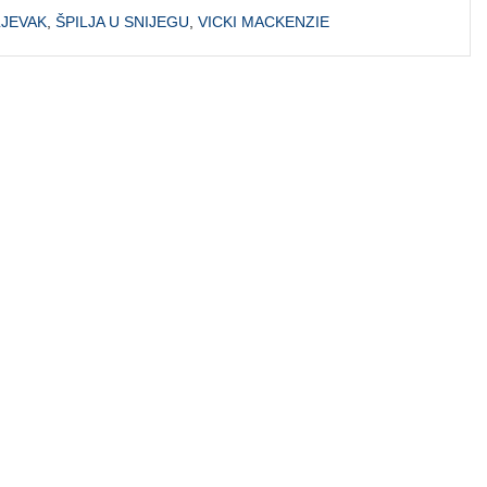
LJEVAK
,
ŠPILJA U SNIJEGU
,
VICKI MACKENZIE