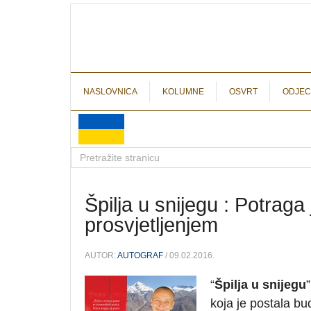
NASLOVNICA
KOLUMNE
OSVRT
ODJEC
Špilja u snijegu : Potrag
prosvjetljenjem
AUTOR:
AUTOGRAF
/ 09.02.2016.
“
Špilja u snijegu
koja je postala bu