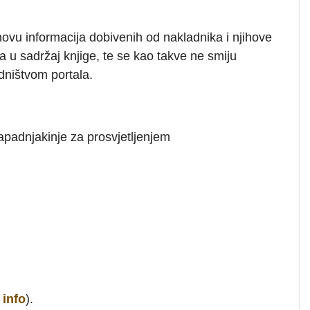
ovu informacija dobivenih od nakladnika i njihove
u sadržaj knjige, te se kao takve ne smiju
dništvom portala.
apadnjakinje za prosvjetljenjem
info
).