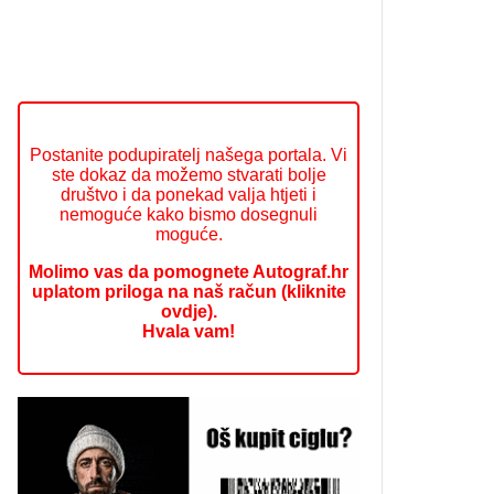
Postanite podupiratelj našega portala. Vi
ste dokaz da možemo stvarati bolje
društvo i da ponekad valja htjeti i
nemoguće kako bismo dosegnuli
moguće.
Molimo vas da pomognete Autograf.hr
uplatom priloga na naš račun (kliknite
ovdje).
Hvala vam!