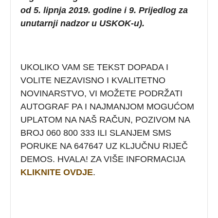
od 5. lipnja 2019. godine i 9. Prijedlog za
unutarnji nadzor u USKOK-u).
UKOLIKO VAM SE TEKST DOPADA I
VOLITE NEZAVISNO I KVALITETNO
NOVINARSTVO, VI MOŽETE PODRŽATI
AUTOGRAF PA I NAJMANJOM MOGUĆOM
UPLATOM NA NAŠ RAČUN, POZIVOM NA
BROJ 060 800 333 ILI SLANJEM SMS
PORUKE NA 647647 UZ KLJUČNU RIJEČ
DEMOS. HVALA! ZA VIŠE INFORMACIJA
KLIKNITE OVDJE
.