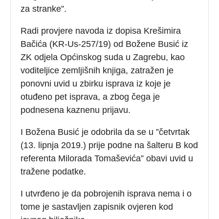
za stranke”.
Radi provjere navoda iz dopisa Krešimira
Bačića (KR-Us-257/19) od Božene Busić iz
ZK odjela Općinskog suda u Zagrebu, kao
voditeljice zemljišnih knjiga, zatražen je
ponovni uvid u zbirku isprava iz koje je
otuđeno pet isprava, a zbog čega je
podnesena kaznenu prijavu.
I Božena Busić je odobrila da se u ”četvrtak
(13. lipnja 2019.) prije podne na šalteru B kod
referenta Milorada Tomaševića” obavi uvid u
tražene podatke.
I utvrđeno je da pobrojenih isprava nema i o
tome je sastavljen zapisnik ovjeren kod