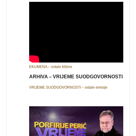
EKUMENA – ostale tribine
ARHIVA – VRIJEME SUODGOVORNOSTI
VRIJEME SUODGOVORNOSTI – ostale emisije