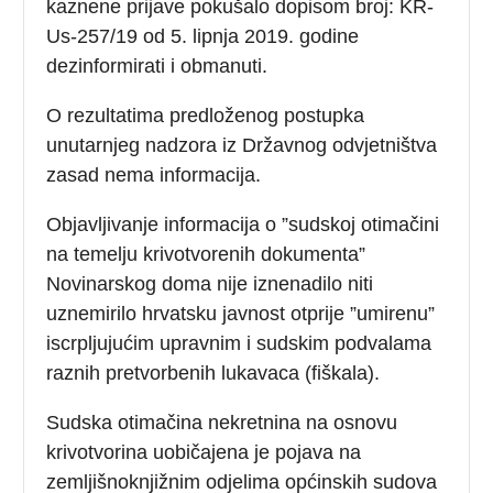
kaznene prijave pokušalo dopisom broj: KR-
Us-257/19 od 5. lipnja 2019. godine
dezinformirati i obmanuti.
O rezultatima predloženog postupka
unutarnjeg nadzora iz Državnog odvjetništva
zasad nema informacija.
Objavljivanje informacija o ”sudskoj otimačini
na temelju krivotvorenih dokumenta”
Novinarskog doma nije iznenadilo niti
uznemirilo hrvatsku javnost otprije ”umirenu”
iscrpljujućim upravnim i sudskim podvalama
raznih pretvorbenih lukavaca (fiškala).
Sudska otimačina nekretnina na osnovu
krivotvorina uobičajena je pojava na
zemljišnoknjižnim odjelima općinskih sudova