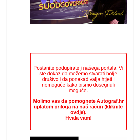
Postanite podupiratelj našega portala. Vi
ste dokaz da možemo stvarati bolje
društvo i da ponekad valja htjeti i
nemoguće kako bismo dosegnuli
moguće.
Molimo vas da pomognete Autograf.hr
uplatom priloga na naš račun (kliknite
ovdje).
Hvala vam!