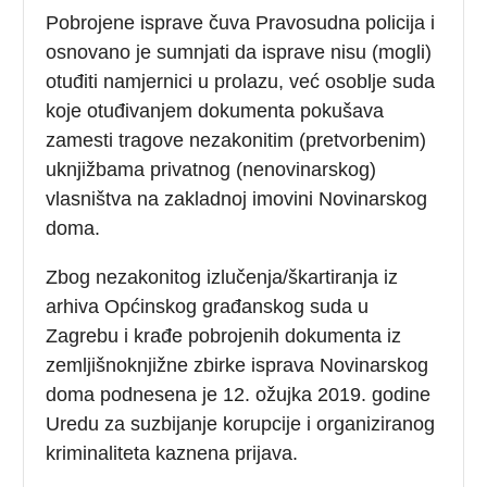
Pobrojene isprave čuva Pravosudna policija i
osnovano je sumnjati da isprave nisu (mogli)
otuđiti namjernici u prolazu, već osoblje suda
koje otuđivanjem dokumenta pokušava
zamesti tragove nezakonitim (pretvorbenim)
uknjižbama privatnog (nenovinarskog)
vlasništva na zakladnoj imovini Novinarskog
doma.
Zbog nezakonitog izlučenja/škartiranja iz
arhiva Općinskog građanskog suda u
Zagrebu i krađe pobrojenih dokumenta iz
zemljišnoknjižne zbirke isprava Novinarskog
doma podnesena je 12. ožujka 2019. godine
Uredu za suzbijanje korupcije i organiziranog
kriminaliteta kaznena prijava.