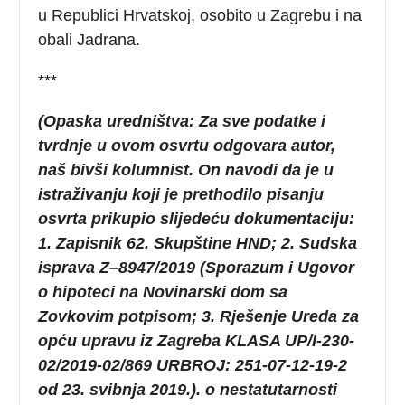
u Republici Hrvatskoj, osobito u Zagrebu i na
obali Jadrana.
***
(Opaska uredništva: Za sve podatke i
tvrdnje u ovom osvrtu odgovara autor,
naš bivši kolumnist. On navodi da je u
istraživanju koji je prethodilo pisanju
osvrta prikupio slijedeću dokumentaciju:
1. Zapisnik 62. Skupštine HND; 2. Sudska
isprava Z–8947/2019 (Sporazum i Ugovor
o hipoteci na Novinarski dom sa
Zovkovim potpisom; 3. Rješenje Ureda za
opću upravu iz Zagreba KLASA UP/I-230-
02/2019-02/869 URBROJ: 251-07-12-19-2
od 23. svibnja 2019.). o nestatutarnosti