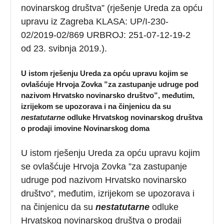
novinarskog društva” (rješenje Ureda za opću
upravu iz Zagreba KLASA: UP/I-230-
02/2019-02/869 URBROJ: 251-07-12-19-2
od 23. svibnja 2019.).
U istom rješenju Ureda za opću upravu kojim se
ovlašćuje Hrvoja Zovka ”za zastupanje udruge pod
nazivom Hrvatsko novinarsko društvo”, međutim,
izrijekom se upozorava i na činjenicu da su
nestatutarne
odluke Hrvatskog novinarskog društva
o prodaji imovine Novinarskog doma
U istom rješenju Ureda za opću upravu kojim
se ovlašćuje Hrvoja Zovka ”za zastupanje
udruge pod nazivom Hrvatsko novinarsko
društvo”, međutim, izrijekom se upozorava i
na činjenicu da su
nestatutarne
odluke
Hrvatskog novinarskog društva o prodaji