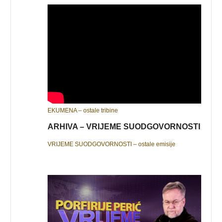
EKUMENA – ostale tribine
ARHIVA – VRIJEME SUODGOVORNOSTI
VRIJEME SUODGOVORNOSTI – ostale emisije