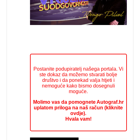
Postanite podupiratelj našega portala. Vi
ste dokaz da možemo stvarati bolje
društvo i da ponekad valja htjeti i
nemoguće kako bismo dosegnuli
moguće.
Molimo vas da pomognete Autograf.hr
uplatom priloga na naš račun (kliknite
ovdje).
Hvala vam!