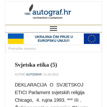
autograf.hr
novinarstvo s potpisom
UKRAJINA ČIM PRIJE U
EUROPSKU UNIJU!!
Svjetska etika (5)
AUTOR:
AUTOGRAF
/ 11.05.2015.
DEKLARACIJA O SVJETSKOJ
ETICI Parlament svjetskih religija
Chicago, 4. rujna 1993. *** III .