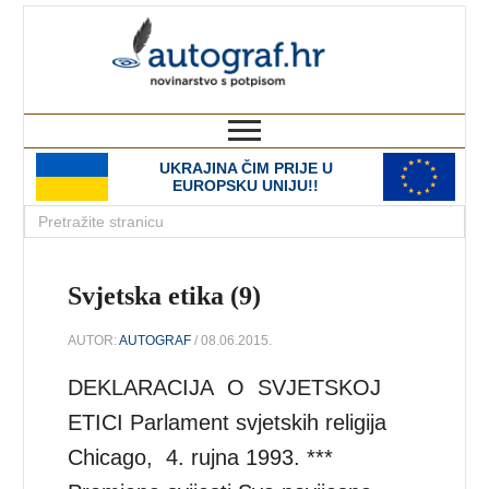
autograf.hr
novinarstvo s potpisom
UKRAJINA ČIM PRIJE U
EUROPSKU UNIJU!!
Svjetska etika (9)
AUTOR:
AUTOGRAF
/ 08.06.2015.
DEKLARACIJA O SVJETSKOJ
ETICI Parlament svjetskih religija
Chicago, 4. rujna 1993. ***