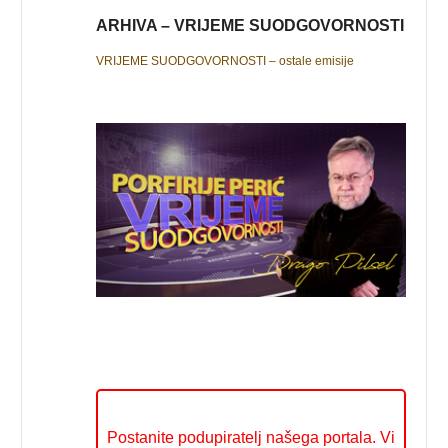
ARHIVA – VRIJEME SUODGOVORNOSTI
VRIJEME SUODGOVORNOSTI – ostale emisije
Postanite podupiratelj našega portala. Vi