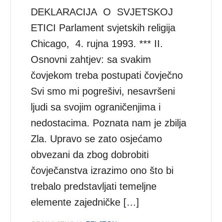
DEKLARACIJA O SVJETSKOJ
ETICI Parlament svjetskih religija
Chicago, 4. rujna 1993. *** II.
Osnovni zahtjev: sa svakim
čovjekom treba postupati čovječno
Svi smo mi pogrešivi, nesavršeni
ljudi sa svojim ograničenjima i
nedostacima. Poznata nam je zbilja
Zla. Upravo se zato osjećamo
obvezani da zbog dobrobiti
čovječanstva izrazimo ono što bi
trebalo predstavljati temeljne
elemente zajedničke […]