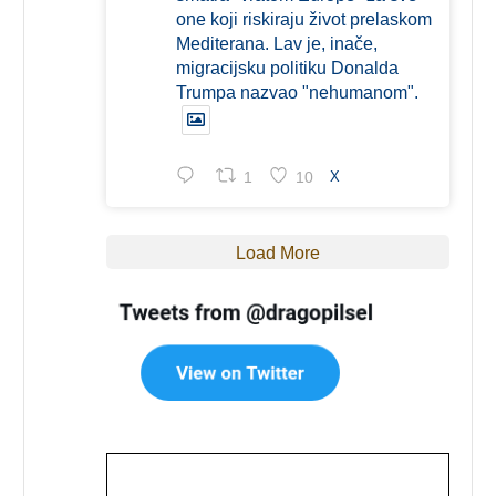
one koji riskiraju život prelaskom
Mediterana. Lav je, inače,
migracijsku politiku Donalda
Trumpa nazvao "nehumanom".
1
10
X
Load More