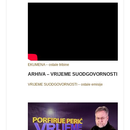
EKUMENA – ostale tribine
ARHIVA – VRIJEME SUODGOVORNOSTI
VRIJEME SUODGOVORNOSTI – ostale emisije