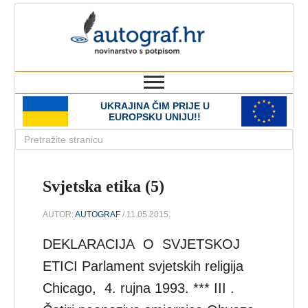
autograf.hr
novinarstvo s potpisom
UKRAJINA ČIM PRIJE U
EUROPSKU UNIJU!!
Svjetska etika (5)
AUTOR:
AUTOGRAF
/ 11.05.2015.
DEKLARACIJA O SVJETSKOJ
ETICI Parlament svjetskih religija
Chicago, 4. rujna 1993. *** III .