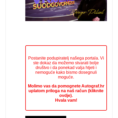
Postanite podupiratelj našega portala. Vi
ste dokaz da možemo stvarati bolje
društvo i da ponekad valja htjeti i
nemoguće kako bismo dosegnuli
moguće.
Molimo vas da pomognete Autograf.hr
uplatom priloga na naš račun (kliknite
ovdje).
Hvala vam!