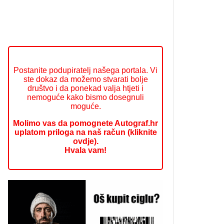
Postanite podupiratelj našega portala. Vi
ste dokaz da možemo stvarati bolje
društvo i da ponekad valja htjeti i
nemoguće kako bismo dosegnuli
moguće.
Molimo vas da pomognete Autograf.hr
uplatom priloga na naš račun (kliknite
ovdje).
Hvala vam!