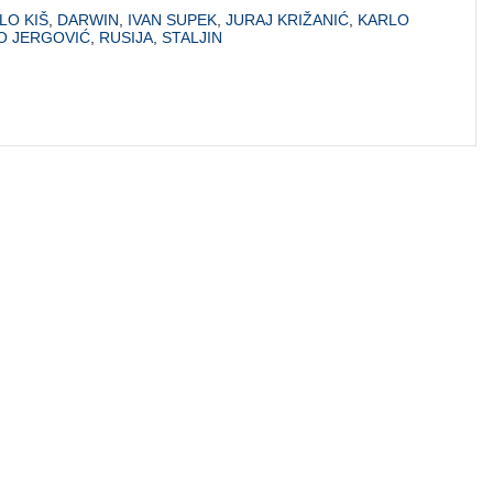
LO KIŠ
,
DARWIN
,
IVAN SUPEK
,
JURAJ KRIŽANIĆ
,
KARLO
O JERGOVIĆ
,
RUSIJA
,
STALJIN