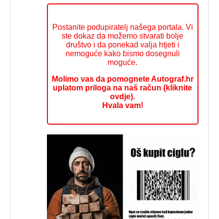
Postanite podupiratelj našega portala. Vi
ste dokaz da možemo stvarati bolje
društvo i da ponekad valja htjeti i
nemoguće kako bismo dosegnuli
moguće.
Molimo vas da pomognete Autograf.hr
uplatom priloga na naš račun (kliknite
ovdje).
Hvala vam!