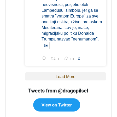
neovisnosti, posjetio otok
Lampedusu, simbolu, jer ga se
smatra "vratom Europe" za sve
one koji riskiraju život prelaskom
Mediterana. Lav je, inače,
migracijsku politiku Donalda
Trumpa nazvao "nehumanom".
1
10
X
Load More