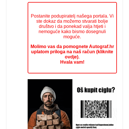
Postanite podupiratelj našega portala. Vi
ste dokaz da možemo stvarati bolje
društvo i da ponekad valja htjeti i
nemoguće kako bismo dosegnuli
moguće.
Molimo vas da pomognete Autograf.hr
uplatom priloga na naš račun (kliknite
ovdje).
Hvala vam!