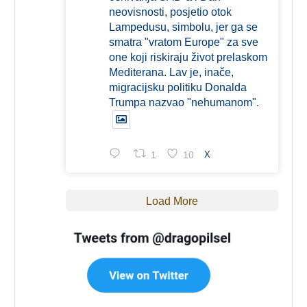
neovisnosti, posjetio otok
Lampedusu, simbolu, jer ga se
smatra "vratom Europe" za sve
one koji riskiraju život prelaskom
Mediterana. Lav je, inače,
migracijsku politiku Donalda
Trumpa nazvao "nehumanom".
1
10
X
Load More