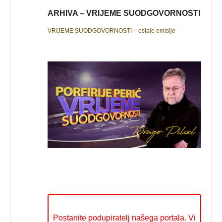
ARHIVA – VRIJEME SUODGOVORNOSTI
VRIJEME SUODGOVORNOSTI – ostale emisije
Postanite podupiratelj našega portala. Vi