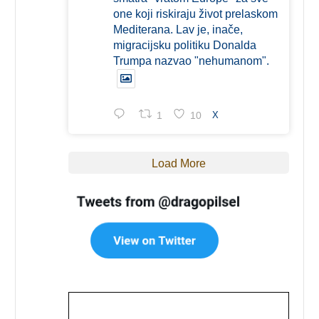
one koji riskiraju život prelaskom
Mediterana. Lav je, inače,
migracijsku politiku Donalda
Trumpa nazvao "nehumanom".
1
10
X
Load More