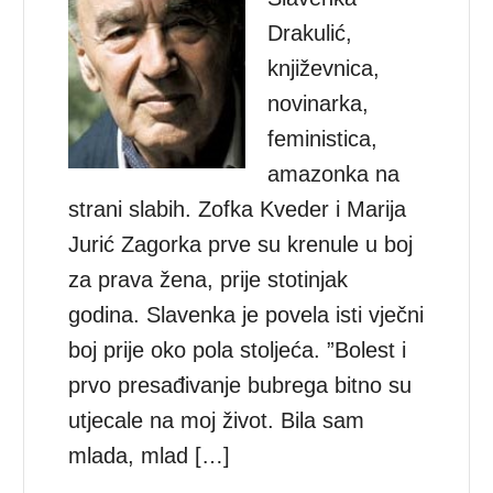
Drakulić,
književnica,
novinarka,
feministica,
amazonka na
strani slabih. Zofka Kveder i Marija
Jurić Zagorka prve su krenule u boj
za prava žena, prije stotinjak
godina. Slavenka je povela isti vječni
boj prije oko pola stoljeća. ”Bolest i
prvo presađivanje bubrega bitno su
utjecale na moj život. Bila sam
mlada, mlad […]