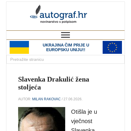
autograf.hr
novinarstvo s potpisom
UKRAJINA ČIM PRIJE U
EUROPSKU UNIJU!!
Slavenka Drakulić žena
stoljeća
AUTOR:
MILAN RAKOVAC
/ 27.06.2026.
Otišla je u
vječnost
Slavenka