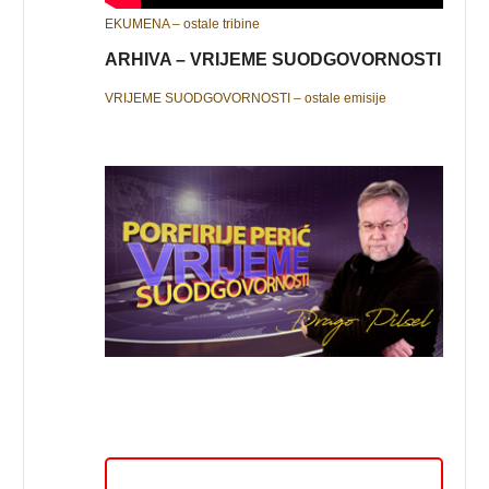
EKUMENA – ostale tribine
ARHIVA – VRIJEME SUODGOVORNOSTI
VRIJEME SUODGOVORNOSTI – ostale emisije