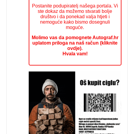
Postanite podupiratelj našega portala. Vi
ste dokaz da možemo stvarati bolje
društvo i da ponekad valja htjeti i
nemoguće kako bismo dosegnuli
moguće.
Molimo vas da pomognete Autograf.hr
uplatom priloga na naš račun (kliknite
ovdje).
Hvala vam!