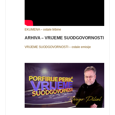
EKUMENA – ostale tribine
ARHIVA – VRIJEME SUODGOVORNOSTI
VRIJEME SUODGOVORNOSTI – ostale emisije