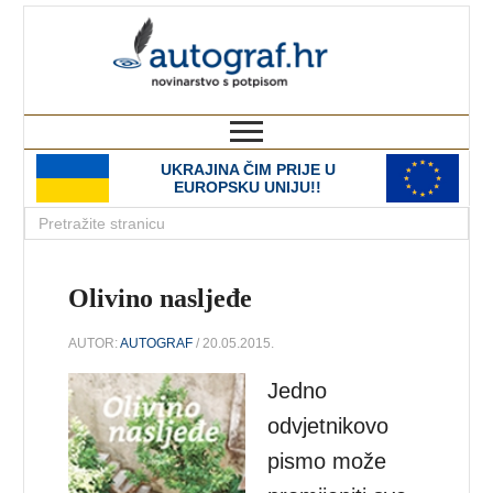
autograf.hr
novinarstvo s potpisom
UKRAJINA ČIM PRIJE U
EUROPSKU UNIJU!!
Olivino nasljeđe
AUTOR:
AUTOGRAF
/ 20.05.2015.
Jedno
odvjetnikovo
pismo može