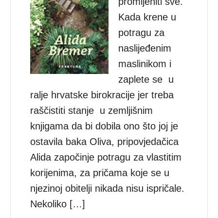
promijeniti sve.
Kada krene u
potragu za
naslijeđenim
maslinikom i
zaplete se u
ralje hrvatske birokracije jer treba
raščistiti stanje u zemljišnim
knjigama da bi dobila ono što joj je
ostavila baka Oliva, pripovjedačica
Alida započinje potragu za vlastitim
korijenima, za pričama koje se u
njezinoj obitelji nikada nisu ispričale.
Nekoliko […]