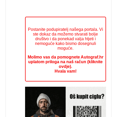
Postanite podupiratelj našega portala. Vi
ste dokaz da možemo stvarati bolje
društvo i da ponekad valja htjeti i
nemoguće kako bismo dosegnuli
moguće.
Molimo vas da pomognete Autograf.hr
uplatom priloga na naš račun (kliknite
ovdje).
Hvala vam!