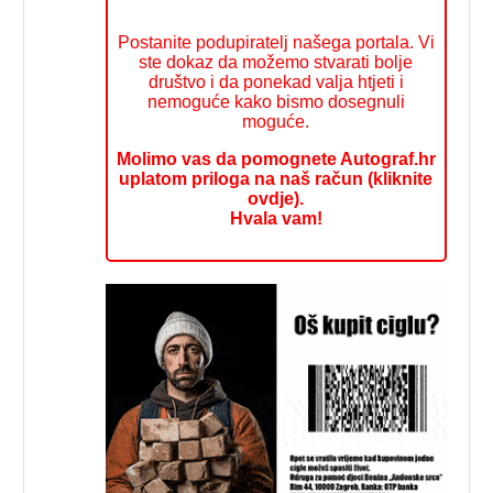
Postanite podupiratelj našega portala. Vi
ste dokaz da možemo stvarati bolje
društvo i da ponekad valja htjeti i
nemoguće kako bismo dosegnuli
moguće.
Molimo vas da pomognete Autograf.hr
uplatom priloga na naš račun (kliknite
ovdje).
Hvala vam!