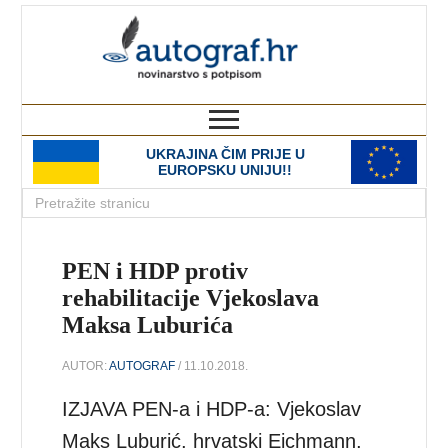
autograf.hr
novinarstvo s potpisom
UKRAJINA ČIM PRIJE U
EUROPSKU UNIJU!!
PEN i HDP protiv
rehabilitacije Vjekoslava
Maksa Luburića
AUTOR:
AUTOGRAF
/ 11.10.2018.
IZJAVA PEN-a i HDP-a: Vjekoslav
Maks Luburić, hrvatski Eichmann,