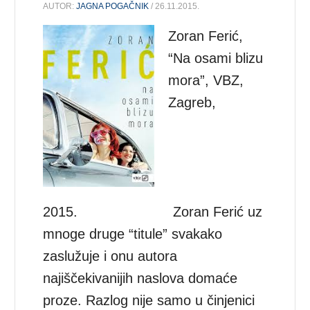
AUTOR:
JAGNA POGAČNIK
/ 26.11.2015.
Zoran Ferić,
“Na osami blizu
mora”, VBZ,
Zagreb,
2015. Zoran Ferić uz
mnoge druge “titule” svakako
zaslužuje i onu autora
najiščekivanijih naslova domaće
proze. Razlog nije samo u činjenici